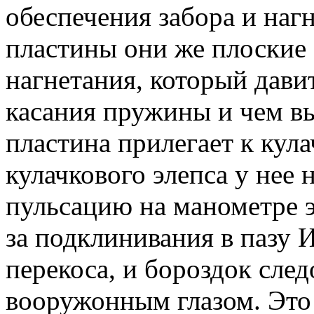
обеспечения забора и нагн
пластины они же плоские
нагнетания, который дави
касания пружины и чем вы
пластина прилегает к кула
кулачкового элепса у нее 
пульсацию на манометре э
за подклинивания в пазу 
перекоса, и бороздок след
вооружонным глазом. Это