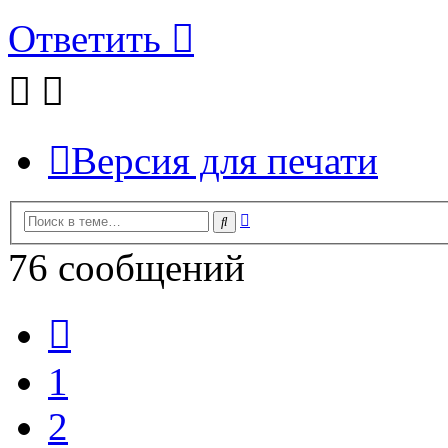
Ответить
Версия для печати
Расширенный
Поиск
поиск
76 сообщений
Пред.
1
2