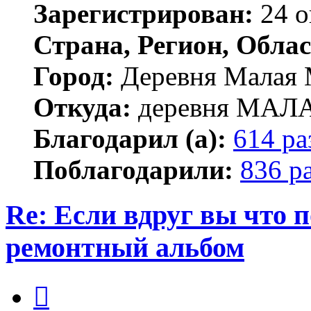
Зарегистрирован:
24 о
Страна, Регион, Облас
Город:
Деревня Малая 
Откуда:
деревня МА
Благодарил (а):
614 ра
Поблагодарили:
836 р
Re: Если вдруг вы что п
ремонтный альбом
Цитата