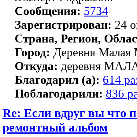
Сообщения:
5734
Зарегистрирован:
24 о
Страна, Регион, Облас
Город:
Деревня Малая 
Откуда:
деревня МА
Благодарил (а):
614 ра
Поблагодарили:
836 р
Re: Если вдруг вы что п
ремонтный альбом