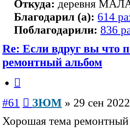
Откуда:
деревня МА
Благодарил (а):
614 ра
Поблагодарили:
836 р
Re: Если вдруг вы что п
ремонтный альбом
Цитата
Сообщение
#61
ЗЮМ
»
29 сен 2022
Хорошая тема ремонтный 