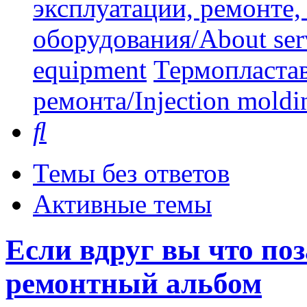
эксплуатации, ремонте
оборудования/About serv
equipment
Термопластав
ремонта/Injection moldin
Поиск
Темы без ответов
Активные темы
Если вдруг вы что поз
ремонтный альбом