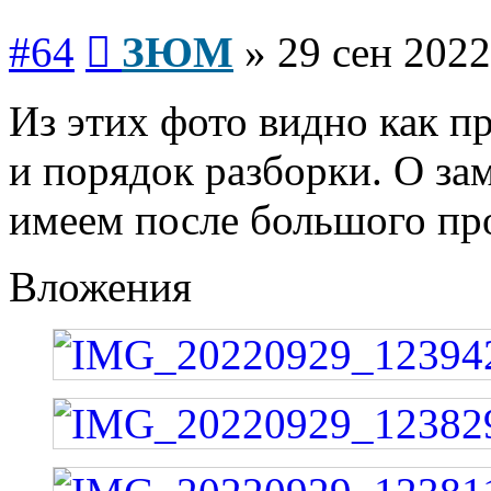
Сообщение
#64
ЗЮМ
»
29 сен 2022
Из этих фото видно как п
и порядок разборки. О зам
имеем после большого про
Вложения