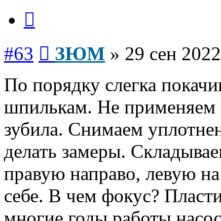
Цитата
Сообщение
#63
ЗЮМ
»
29 сен 2022
По порядку слегка покачи
шпилькам. Не применяем 
зубила. Снимаем уплотне
делать замеры. Складывае
правую направо, левую на
себе. В чем фокус? Пласти
многие годы работы насос