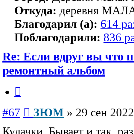
Откуда:
деревня МА
Благодарил (а):
614 ра
Поблагодарили:
836 р
Re: Если вдруг вы что п
ремонтный альбом
Цитата
Сообщение
#67
ЗЮМ
»
29 сен 2022
Кулачки. Бывает и так, ра