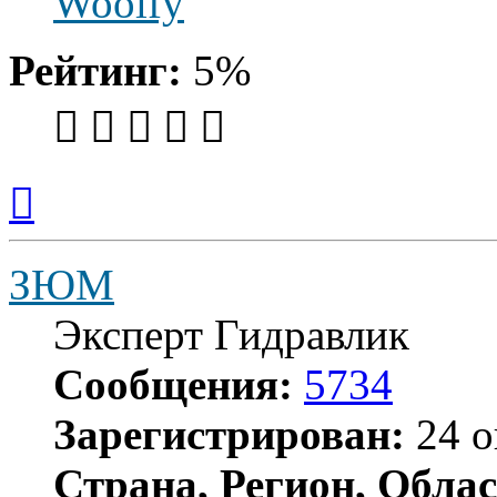
Woolfy
Рейтинг:
5%
Вернуться
к
началу
ЗЮМ
Эксперт Гидравлик
Сообщения:
5734
Зарегистрирован:
24 о
Страна, Регион, Облас