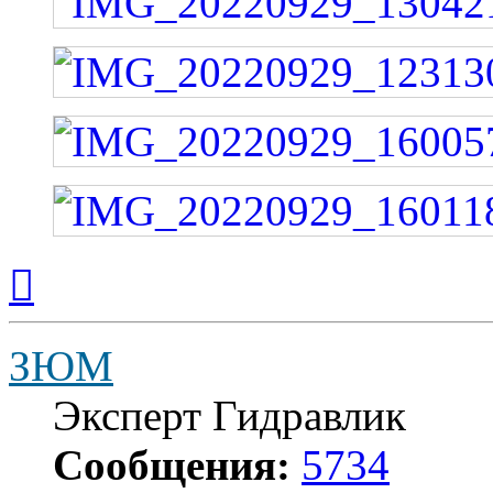
Вернуться
к
началу
ЗЮМ
Эксперт Гидравлик
Сообщения:
5734