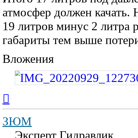
атмосфер должен качать.
19 литров минус 2 литра 
габариты тем выше потери
Вложения
Вернуться
к
началу
ЗЮМ
Эксперт Гидравлик