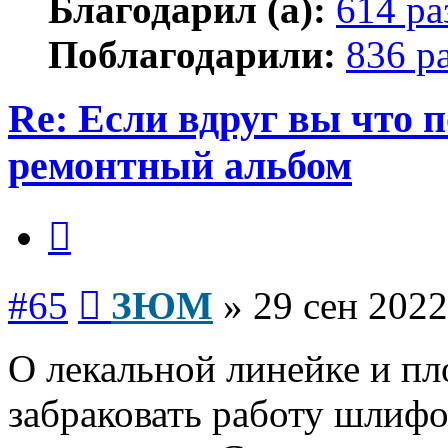
Благодарил (а):
614 ра
Поблагодарили:
836 р
Re: Если вдруг вы что п
ремонтный альбом
Цитата
Сообщение
#65
ЗЮМ
»
29 сен 2022
О лекальной линейке и п
забраковать работу шлиф