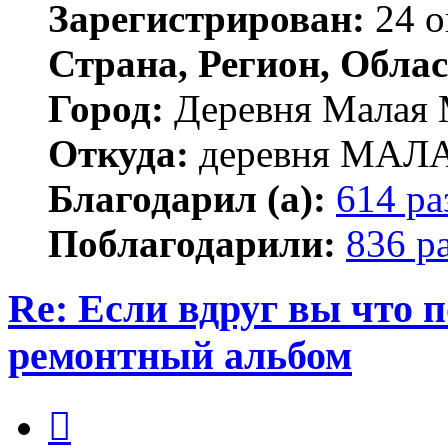
Зарегистрирован:
24 о
Страна, Регион, Облас
Город:
Деревня Малая 
Откуда:
деревня МА
Благодарил (а):
614 ра
Поблагодарили:
836 р
Re: Если вдруг вы что п
ремонтный альбом
Цитата