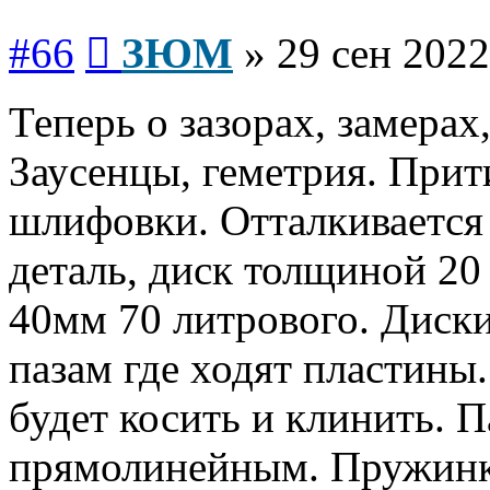
Сообщение
#66
ЗЮМ
»
29 сен 2022
Теперь о зазорах, замерах
Заусенцы, геметрия. Прит
шлифовки. Отталкивается 
деталь, диск толщиной 20
40мм 70 литрового. Диски
пазам где ходят пластины.
будет косить и клинить. 
прямолинейным. Пружинк