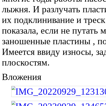
лыжня. И разлучать пласт
их подклинивание и треск
показала, если не путать 
заношенные пластины , по
Имеется ввиду износы, з
плоскостям.
Вложения