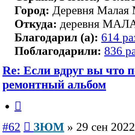
Город:
Деревня Малая 
Откуда:
деревня МА
Благодарил (а):
614 ра
Поблагодарили:
836 р
Re: Если вдруг вы что п
ремонтный альбом
Цитата
Сообщение
#62
ЗЮМ
»
29 сен 2022