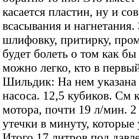
касается пластин, ну и со
всасывания и нагнетания.
шлифовку, притирку, пром
будет болеть о том как бы
можно легко, кто в первы
Шильдик: На нем указана
насоса. 12,5 кубиков. См 
мотора, почти 19 л/мин. 
утечки в минуту, которые
Итого 17 литров под дав