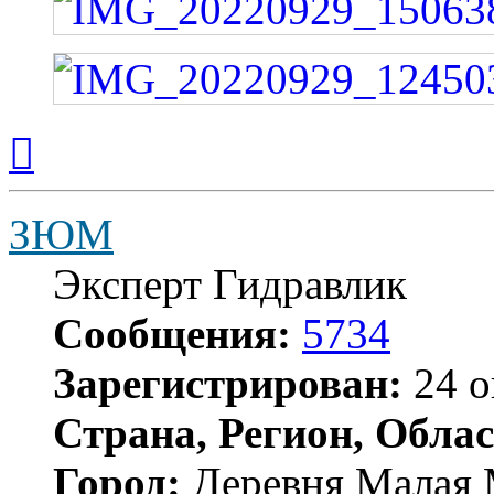
Вернуться
к
началу
ЗЮМ
Эксперт Гидравлик
Сообщения:
5734
Зарегистрирован:
24 о
Страна, Регион, Облас
Город:
Деревня Малая 