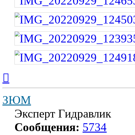
Вернуться
к
началу
ЗЮМ
Эксперт Гидравлик
Сообщения:
5734