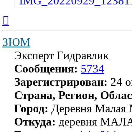
Вернуться
к
началу
ЗЮМ
Эксперт Гидравлик
Сообщения:
5734
Зарегистрирован:
24 о
Страна, Регион, Облас
Город:
Деревня Малая 
Откуда:
деревня МА