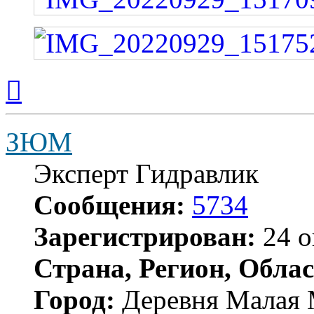
Вернуться
к
началу
ЗЮМ
Эксперт Гидравлик
Сообщения:
5734
Зарегистрирован:
24 о
Страна, Регион, Облас
Город:
Деревня Малая 