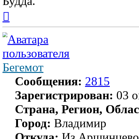
Будда.
Вернуться
к
началу
Бегемот
Сообщения:
2815
Зарегистрирован:
03 о
Страна, Регион, Облас
Город:
Владимир
Откуда:
Из Аршинцево, 