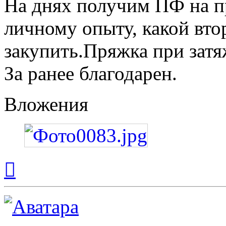
На днях получим ПФ на пр
личному опыту, какой вт
закупить.Пряжка при затя
За ранее благодарен.
Вложения
Вернуться
к
началу