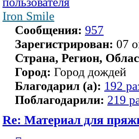
Iron Smile
Сообщения:
957
Зарегистрирован:
07 о
Страна, Регион, Облас
Город:
Город дождей
Благодарил (а):
192 ра
Поблагодарили:
219 р
Re: Материал для пряж
Цитата