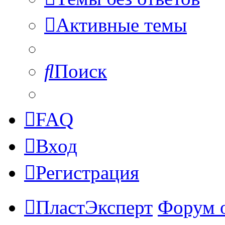
Активные темы
Поиск
FAQ
Вход
Регистрация
ПластЭксперт
Форум 