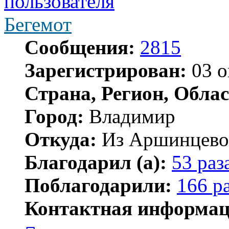
Бегемот
Сообщения:
2815
Зарегистрирован:
03 о
Страна, Регион, Облас
Город:
Владимир
Откуда:
Из Аршинцево, 
Благодарил (а):
53 раз
Поблагодарили:
166 р
Контактная информац
Контактная