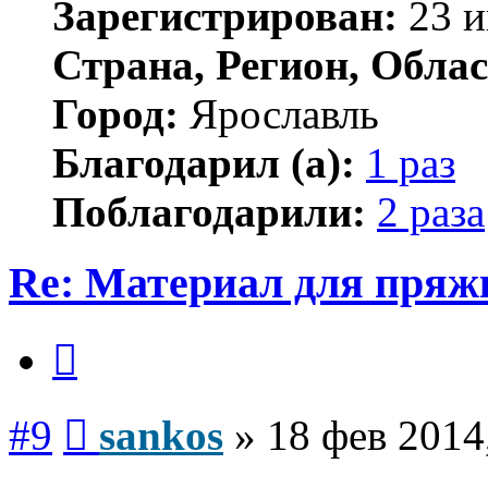
Зарегистрирован:
23 и
Страна, Регион, Облас
Город:
Ярославль
Благодарил (а):
1 раз
Поблагодарили:
2 раза
Re: Материал для пряж
Цитата
Сообщение
#9
sankos
»
18 фев 2014