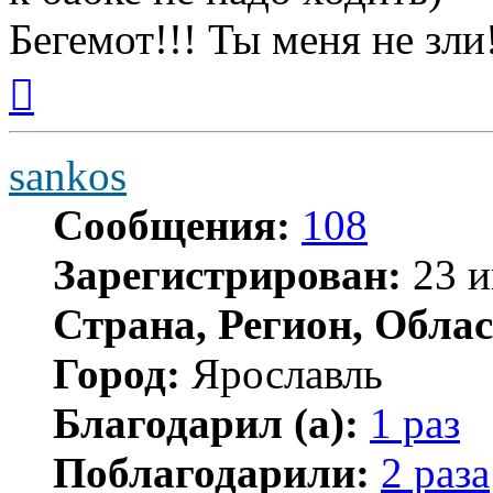
Бегемот!!! Ты меня не зли
Вернуться
к
началу
sankos
Сообщения:
108
Зарегистрирован:
23 и
Страна, Регион, Облас
Город:
Ярославль
Благодарил (а):
1 раз
Поблагодарили:
2 раза