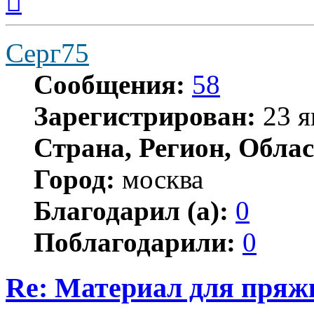
началу
Серг75
Сообщения:
58
Зарегистрирован:
23 я
Страна, Регион, Облас
Город:
москва
Благодарил (а):
0
Поблагодарили:
0
Re: Материал для пряж