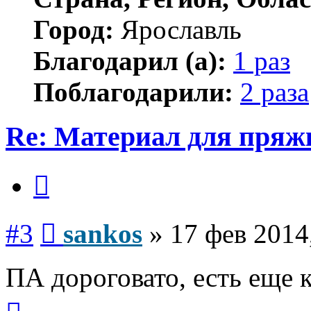
Город:
Ярославль
Благодарил (а):
1 раз
Поблагодарили:
2 раза
Re: Материал для пряж
Цитата
Сообщение
#3
sankos
»
17 фев 2014
ПА дороговато, есть еще 
Вернуться
к