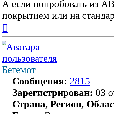
А если попробовать из A
покрытием или на станда
Вернуться
к
началу
Бегемот
Сообщения:
2815
Зарегистрирован:
03 о
Страна, Регион, Облас