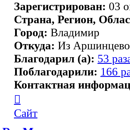
Зарегистрирован:
03 о
Страна, Регион, Облас
Город:
Владимир
Откуда:
Из Аршинцево, 
Благодарил (а):
53 раз
Поблагодарили:
166 р
Контактная информац
Контактная
информация
пользователя
Бегемот
Сайт