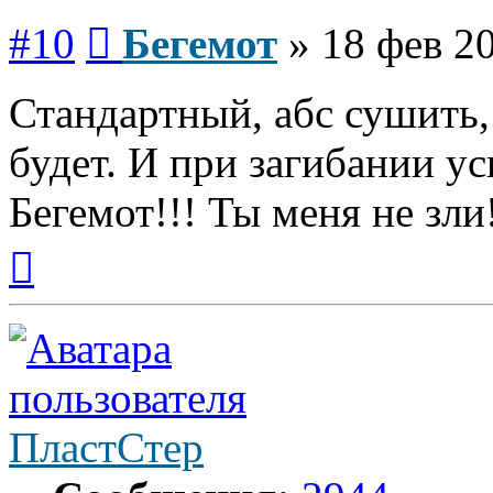
Сообщение
#10
Бегемот
»
18 фев 20
Стандартный, абс сушить,
будет. И при загибании у
Бегемот!!! Ты меня не зли
Вернуться
к
началу
ПластСтер