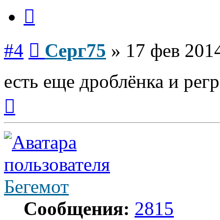
Цитата
Сообщение
#4
Серг75
»
17 фев 2014
есть еще дроблёнка и регр
Вернуться
к
началу
Бегемот
Сообщения:
2815