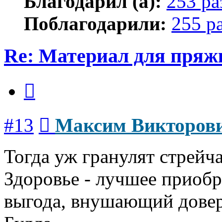
Благодарил (а):
253 ра
Поблагодарили:
255 р
Re: Материал для пряж
Цитата
Сообщение
#13
Максим Викторов
Тогда уж гранулят стрейча
Здоровье - лучшее приобр
выгода, внушающий довер