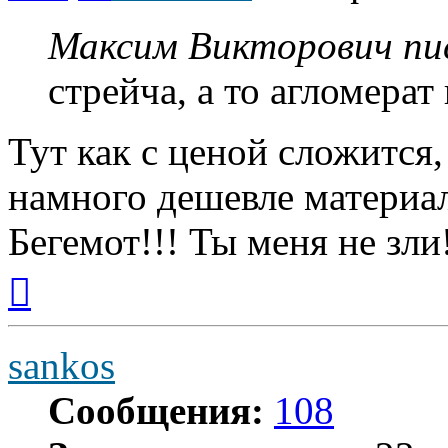
Максим Викторович пис
стрейча, а то агломерат
Тут как с ценой сложится
намного дешевле материал
Бегемот!!! Ты меня не зли
Вернуться
к
началу
sankos
Сообщения:
108