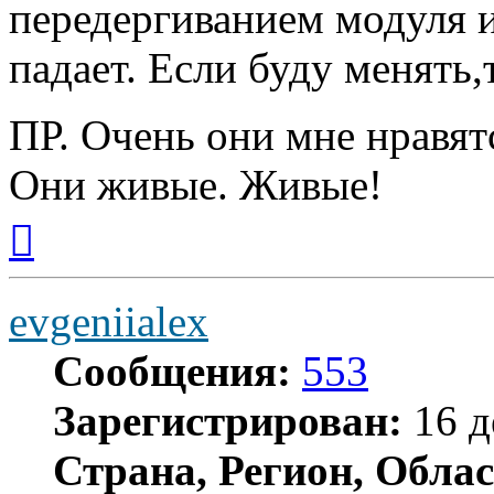
передергиванием модуля и
падает. Если буду менять
ПР. Очень они мне нравя
Они живые. Живые!
Вернуться
к
началу
evgeniialex
Сообщения:
553
Зарегистрирован:
16 д
Страна, Регион, Облас