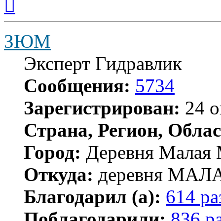
к
началу
ЗЮМ
Эксперт Гидравлик
Сообщения:
5734
Зарегистрирован:
24 о
Страна, Регион, Облас
Город:
Деревня Малая 
Откуда:
деревня МА
Благодарил (а):
614 ра
Поблагодарили:
836 р