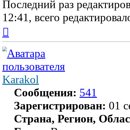
Последний раз редактиро
12:41, всего редактировало
Вернуться
к
началу
Karakol
Сообщения:
541
Зарегистрирован:
01 с
Страна, Регион, Облас