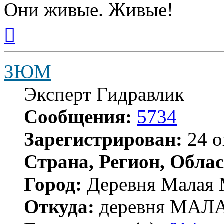
Они живые. Живые!
Вернуться
к
началу
ЗЮМ
Эксперт Гидравлик
Сообщения:
5734
Зарегистрирован:
24 о
Страна, Регион, Облас
Город:
Деревня Малая 
Откуда:
деревня МА