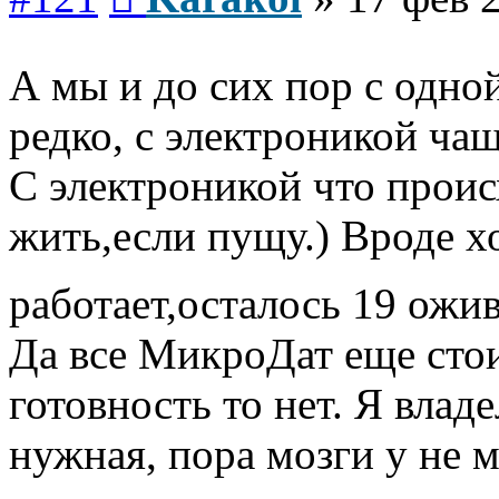
А мы и до сих пор с одно
редко, с электроникой чащ
С электроникой что проис
жить,если пущу.) Вроде 
работает,осталось 19 ожи
Да все МикроДат еще стои
готовность то нет. Я вла
нужная, пора мозги у не 