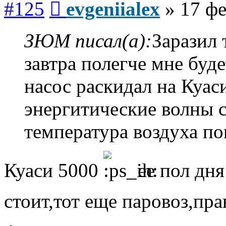
#125
evgeniialex
»
17 фе
ЗЮМ писал(а):
Заразил 
завтра полегче мне буд
насос раскидал на Куа
энергитические волны 
температура воздуха по
Куаси 5000
ее пол дня
стоит,тот еще паровоз,пра