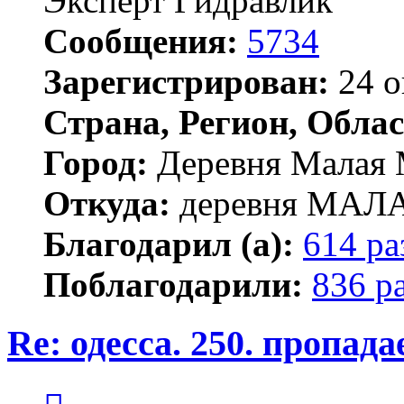
Эксперт Гидравлик
Сообщения:
5734
Зарегистрирован:
24 о
Страна, Регион, Облас
Город:
Деревня Малая 
Откуда:
деревня МА
Благодарил (а):
614 ра
Поблагодарили:
836 р
Re: одесса. 250. пропад
Цитата