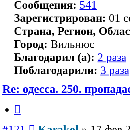
Сообщения:
541
Зарегистрирован:
01 с
Страна, Регион, Облас
Город:
Вильнюс
Благодарил (а):
2 раза
Поблагодарили:
3 раза
Re: одесса. 250. пропад
Цитата
Сообщение
#121
Karakol
»
17 фев 