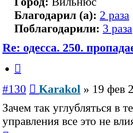
Город:
Вильнюс
Благодарил (а):
2 раза
Поблагодарили:
3 раза
Re: одесса. 250. пропад
Цитата
Сообщение
#130
Karakol
»
19 фев 
Зачем так углубляться в 
управления все это не влия
Вернуться