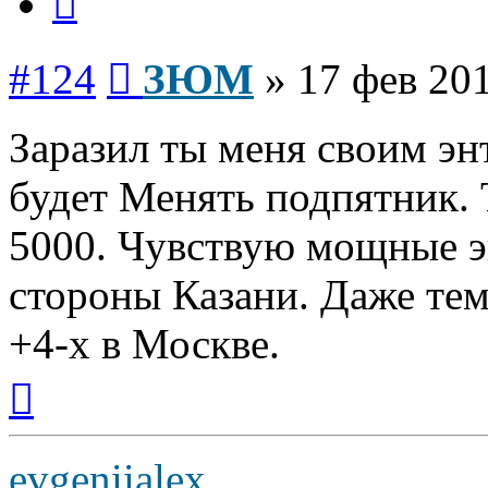
Сообщение
#124
ЗЮМ
»
17 фев 201
Заразил ты меня своим эн
будет Менять подпятник. 
5000. Чувствую мощные э
стороны Казани. Даже тем
+4-х в Москве.
Вернуться
к
началу
evgeniialex