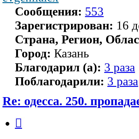
Сообщения:
553
Зарегистрирован:
16 д
Страна, Регион, Облас
Город:
Казань
Благодарил (а):
3 раза
Поблагодарили:
3 раза
Re: одесса. 250. пропад
Цитата
Сообщение