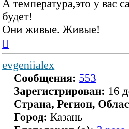
А температура,это у вас 
будет!
Они живые. Живые!
Вернуться
к
началу
evgeniialex
Сообщения:
553
Зарегистрирован:
16 д
Страна, Регион, Облас
Город:
Казань