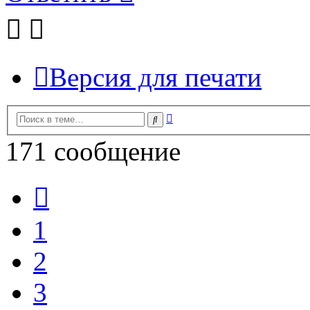
Версия для печати
Расширенный
Поиск
поиск
171 сообщение
Пред.
1
2
3