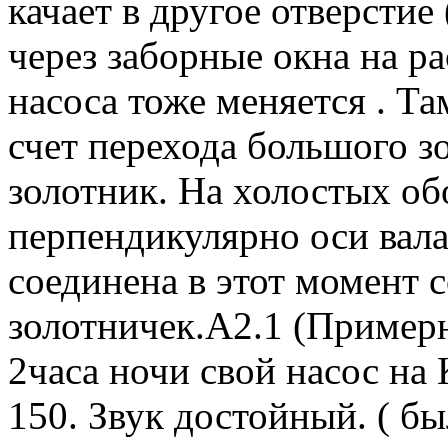
качает в другое отверсти
через заборные окна на р
насоса тоже меняется . Та
счет перехода большого зо
золотник. На холостых об
перпендикулярно оси вал
соединена в этот момент 
золотничек.А2.1 (Примерн
2часа ночи свой насос на 
150. Звук достойный. ( б