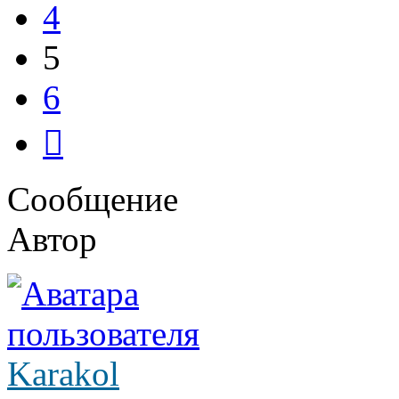
4
5
6
След.
Сообщение
Автор
Karakol