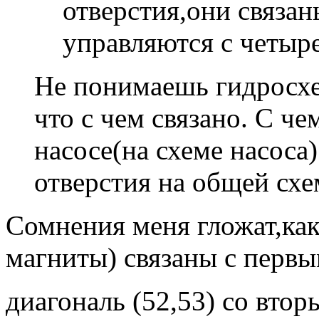
отверстия,они связан
управляются с четыр
Не понимаешь гидросхе
что с чем связано. С че
насосе(на схеме насоса
отверстия на общей схе
Сомнения меня гложат,как
магниты) связаны с первы
диагональ (52,53) со вто