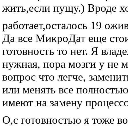
жить,если пущу.) Вроде 
работает,осталось 19 ожи
Да все МикроДат еще стои
готовность то нет. Я вла
нужная, пора мозги у не 
вопрос что легче, замени
или менять все полностью
имеют на замену процессо
О,с готовностью я тоже в