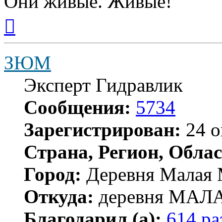
Они живые. Живые!
Вернуться
к
началу
ЗЮМ
Эксперт Гидравлик
Сообщения:
5734
Зарегистрирован:
24 о
Страна, Регион, Облас
Город:
Деревня Малая 
Откуда:
деревня МА
Благодарил (а):
614 ра