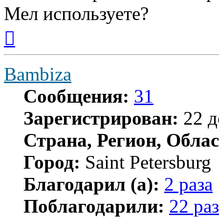
Мел используете?
Вернуться
к
началу
Bambiza
Сообщения:
31
Зарегистрирован:
22 д
Страна, Регион, Облас
Город:
Saint Petersburg
Благодарил (а):
2 раза
Поблагодарили:
22 раз