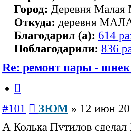
Город:
Деревня Малая 
Откуда:
деревня МА
Благодарил (а):
614 ра
Поблагодарили:
836 р
Re: ремонт пары - шнек
Цитата
Сообщение
#101
ЗЮМ
»
12 июн 20
А Колька Путилов сделал