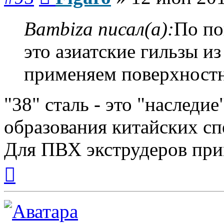
Bambiza писал(а):
По по
это азиатские гильзы и
применяем поверхностн
"38" сталь - это "наследи
образования китайских сп
Для ПВХ экструдеров при
Вернуться
к
началу