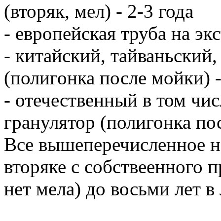
(вторяк, мел) - 2-3 года
- европейская труба на экс
- китайский, тайваньский,
(полигонка после мойки) -
- отечественный в том чи
гранулятор (полигонка пос
Все вышеперечисленное н
вторяке с собствеенного п
нет мела) до восьми лет в