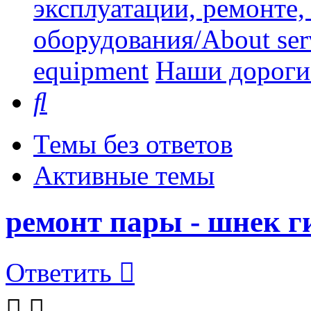
эксплуатации, ремонте
оборудования/About serv
equipment
Наши дорогие
Поиск
Темы без ответов
Активные темы
ремонт пары - шнек г
Ответить