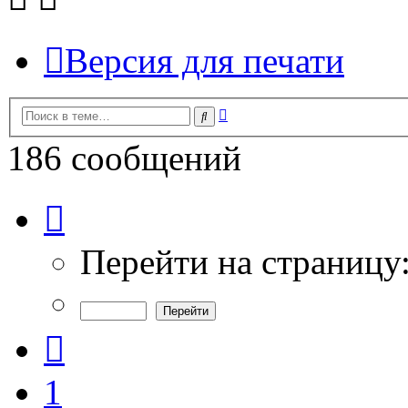
Версия для печати
Расширенный
Поиск
поиск
186 сообщений
Страница
4
из
7
Перейти на страницу
Пред.
1