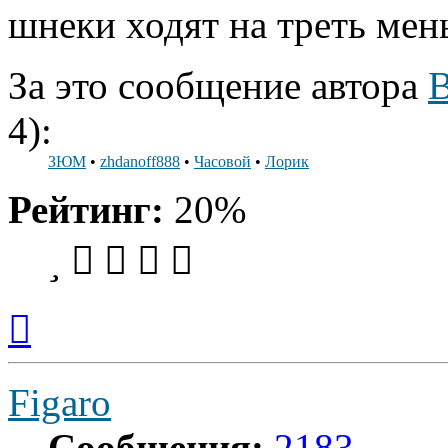
шнеки ходят на треть мен
За это сообщение автора
B
4):
ЗЮМ
•
zhdanoff888
•
Часовой
•
Лорик
Рейтинг:
20%
Вернуться
к
началу
Figaro
Сообщения:
2183