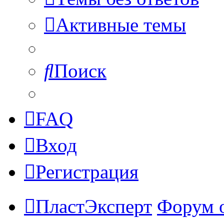
Активные темы
Поиск
FAQ
Вход
Регистрация
ПластЭксперт
Форум 