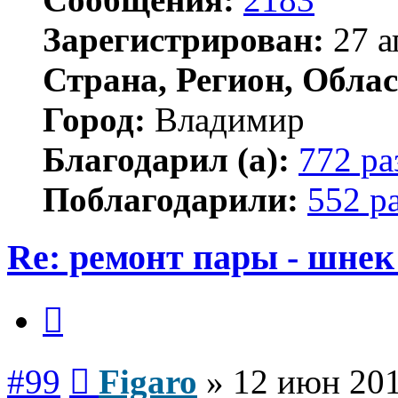
Зарегистрирован:
27 а
Страна, Регион, Облас
Город:
Владимир
Благодарил (а):
772 ра
Поблагодарили:
552 р
Re: ремонт пары - шнек
Цитата
Сообщение
#99
Figaro
»
12 июн 201