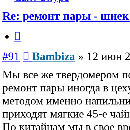
Re: ремонт пары - шнек
Цитата
Сообщение
#91
Bambiza
»
12 июн 2
Мы все же твердомером по
ремонт пары иногда в цех
методом именно напильник
приходят мягкие 45-е чай
По китайцам мы в свое вр