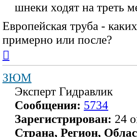
шнеки ходят на треть м
Европейская труба - каки
примерно или после?
Вернуться
к
началу
ЗЮМ
Эксперт Гидравлик
Сообщения:
5734
Зарегистрирован:
24 о
Страна, Регион, Облас