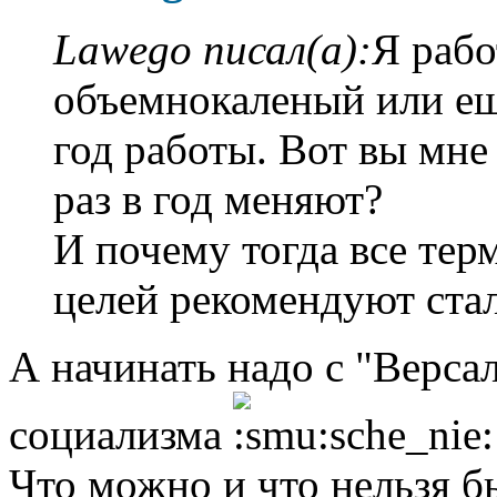
Lawego писал(а):
Я раб
объемнокаленый или ещ
год работы. Вот вы мне
раз в год меняют?
И почему тогда все тер
целей рекомендуют ста
А начинать надо с "Верса
социализма
Что можно и что нельзя б