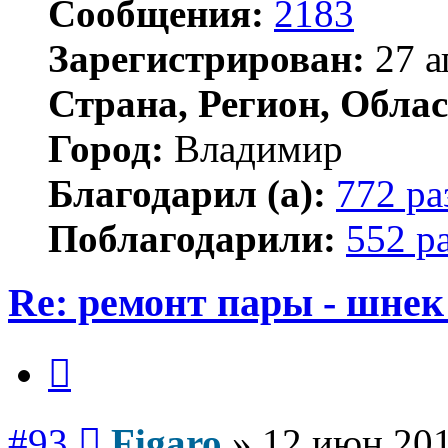
Сообщения:
2183
Зарегистрирован:
27 а
Страна, Регион, Облас
Город:
Владимир
Благодарил (а):
772 ра
Поблагодарили:
552 р
Re: ремонт пары - шнек
Цитата
Сообщение
#93
Figaro
»
12 июн 201