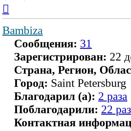
Вернуться
к
началу
Bambiza
Сообщения:
31
Зарегистрирован:
22 д
Страна, Регион, Облас
Город:
Saint Petersburg
Благодарил (а):
2 раза
Поблагодарили:
22 раз
Контактная информац