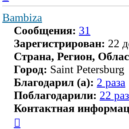
началу
Bambiza
Сообщения:
31
Зарегистрирован:
22 д
Страна, Регион, Облас
Город:
Saint Petersburg
Благодарил (а):
2 раза
Поблагодарили:
22 раз
Контактная информац
Контактная
информация
пользователя