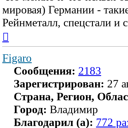
мировая) Германии - таки
Рейнметалл, спецстали и с
Вернуться
к
началу
Figaro
Сообщения:
2183
Зарегистрирован:
27 а
Страна, Регион, Облас
Город:
Владимир
Благодарил (а):
772 ра