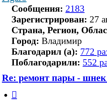
Сообщения:
2183
Зарегистрирован:
27 а
Страна, Регион, Облас
Город:
Владимир
Благодарил (а):
772 ра
Поблагодарили:
552 р
Re: ремонт пары - шнек
Цитата
Сообщение