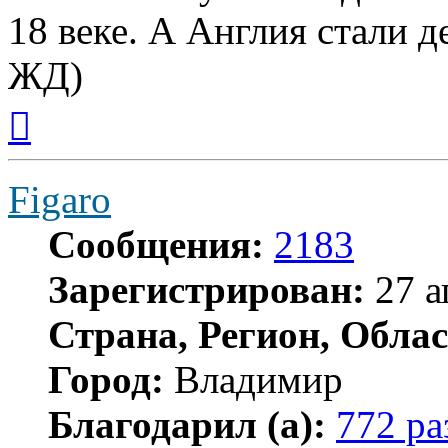
18 веке. А Англия стали 
ЖД)
Вернуться
к
началу
Figaro
Сообщения:
2183
Зарегистрирован:
27 а
Страна, Регион, Облас
Город:
Владимир
Благодарил (а):
772 ра