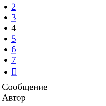
2
3
4
5
6
7
След.
Сообщение
Автор