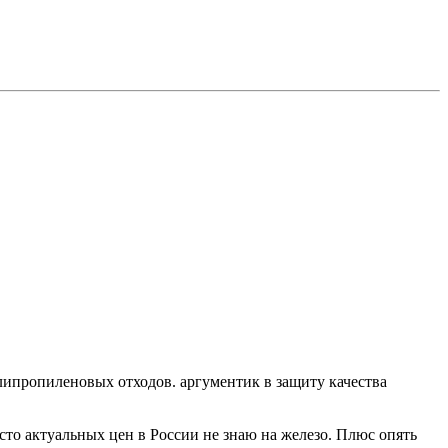
липропиленовых отходов. аргументик в защиту качества
осто актуальных цен в России не знаю на железо. Плюс опять