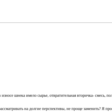
износе шнека имело сырье, отвратительная вторичка- смесь, по
 рассматривать на долгие перспективы, не проще заменить? Я пр