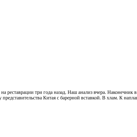
 реставрации три года назад. Наш анализ вчера. Наконечник в х
 представительства Китая с барерной вставкой. В хлам. К напла