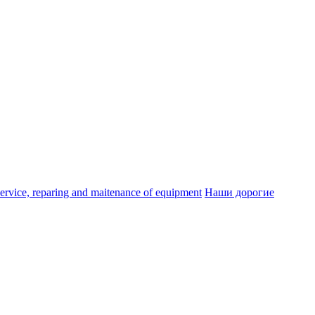
ice, reparing and maitenance of equipment
Наши дорогие