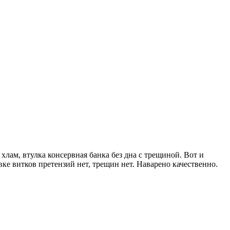
лам, втулка консервная банка без дна с трещиной. Вот и
вке витков претензий нет, трещин нет. Наварено качественно.