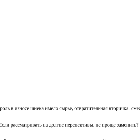
оль в износе шнека имело сырье, отвратительная вторичка- сме
 Если рассматривать на долгие перспективы, не проще заменить?