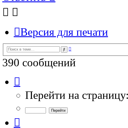
Версия для печати
Расширенный
Поиск
поиск
390 сообщений
Страница
7
из
13
Перейти на страницу
Пред.