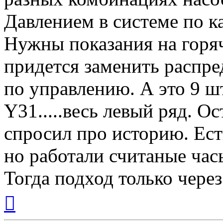
Давлением в системе по к
Нужны показания на горя
придется заменить распре
по управлению. А это 9 ш
Y31.....весь левый ряд. О
спросил про историю. Ес
но работали считаные часы
Тогда подход только через
Вернуться
к
началу