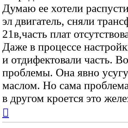
Думаю ее хотели распусти
эл двигатель, сняли тран
21в,часть плат отсутствов
Даже в процессе настройк
и отдифектовали часть. Во
проблемы. Она явно усугуб
маслом. Но сама проблема
в другом кроется это желе
Вернуться
к
началу