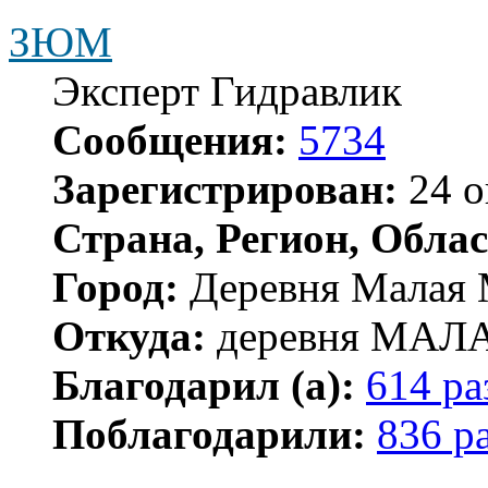
ЗЮМ
Эксперт Гидравлик
Сообщения:
5734
Зарегистрирован:
24 о
Страна, Регион, Облас
Город:
Деревня Малая 
Откуда:
деревня МА
Благодарил (а):
614 ра
Поблагодарили:
836 р