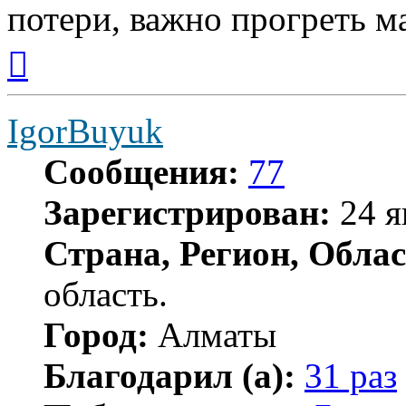
потери, важно прогреть м
Вернуться
к
началу
IgorBuyuk
Сообщения:
77
Зарегистрирован:
24 я
Страна, Регион, Облас
область.
Город:
Алматы
Благодарил (а):
31 раз