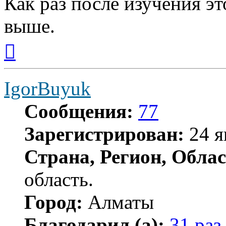
Как раз после изучения эт
выше.
Вернуться
к
началу
IgorBuyuk
Сообщения:
77
Зарегистрирован:
24 я
Страна, Регион, Облас
область.
Город:
Алматы
Благодарил (а):
31 раз