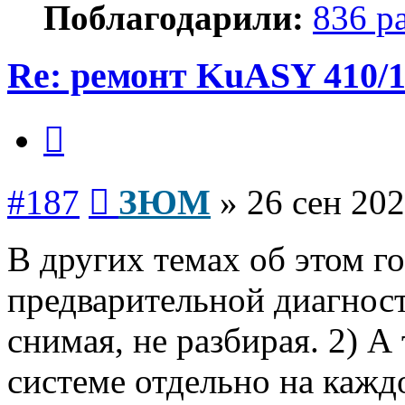
Поблагодарили:
836 р
Re: ремонт KuASY 410/
Цитата
Сообщение
#187
ЗЮМ
»
26 сен 202
В других темах об этом го
предварительной диагност
снимая, не разбирая. 2) А
системе отдельно на каждо