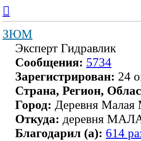
Вернуться
к
началу
ЗЮМ
Эксперт Гидравлик
Сообщения:
5734
Зарегистрирован:
24 о
Страна, Регион, Облас
Город:
Деревня Малая 
Откуда:
деревня МА
Благодарил (а):
614 ра