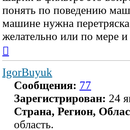
понять по поведению маш
машине нужна перетряска
желательно или по мере и 
Вернуться
к
началу
IgorBuyuk
Сообщения:
77
Зарегистрирован:
24 я
Страна, Регион, Облас
область.