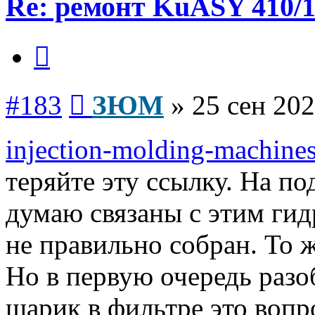
Re: ремонт KuASY 410/
Цитата
Сообщение
#183
ЗЮМ
»
25 сен 202
injection-molding-machines
теряйте эту ссылку. На п
думаю связаны с этим гид
не правильно собран. То 
Но в первую очередь разо
шарик в фильтре это вопро