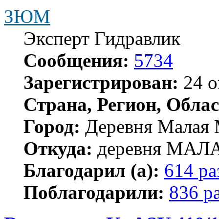
ЗЮМ
Эксперт Гидравлик
Сообщения:
5734
Зарегистрирован:
24 о
Страна, Регион, Облас
Город:
Деревня Малая 
Откуда:
деревня МА
Благодарил (а):
614 ра
Поблагодарили:
836 р