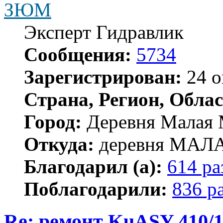
ЗЮМ
Эксперт Гидравлик
Сообщения:
5734
Зарегистрирован:
24 о
Страна, Регион, Облас
Город:
Деревня Малая 
Откуда:
деревня МА
Благодарил (а):
614 ра
Поблагодарили:
836 р
Re: ремонт KuASY 410/