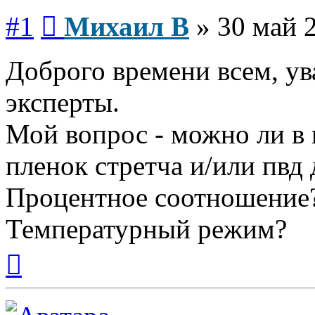
Сообщение
#1
Михаил В
»
30 май 
Доброго времени всем, у
эксперты.
Мой вопрос - можно ли в
пленок стретча и/или пвд
Процентное соотношение
Температурный режим?
Вернуться
к
началу