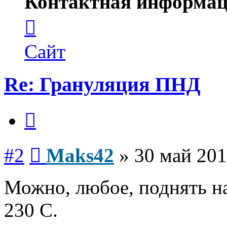
Контактная информац
Контактная
информация
пользователя
Maks42
Сайт
Re: Грануляция ПНД
Цитата
Сообщение
#2
Maks42
»
30 май 201
Можно, любое, поднять на
230 С.
Вернуться