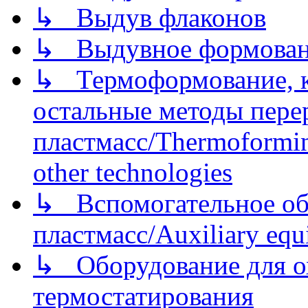
↳ Выдув флаконов
↳ Выдувное формован
↳ Термоформование, ка
остальные методы пере
пластмасс/Thermoforming
other technologies
↳ Вспомогательное об
пластмасс/Auxiliary equi
↳ Оборудование для о
термостатирования