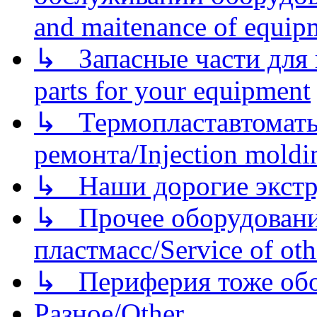
and maitenance of equip
↳ Запасные части для 
parts for your equipment
↳ Термопластавтоматы 
ремонта/Injection moldin
↳ Наши дорогие экстру
↳ Прочее оборудовани
пластмасс/Service of oth
↳ Периферия тоже обору
Разное/Other