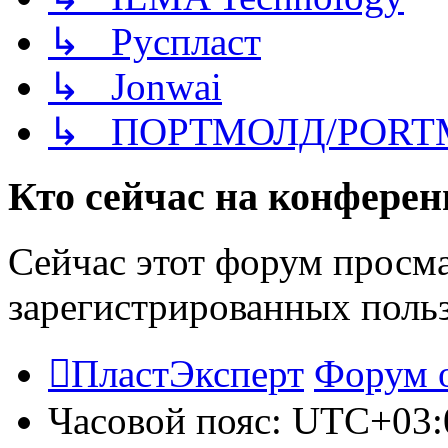
↳ Руспласт
↳ Jonwai
↳ ПОРТМОЛД/PORT
Кто сейчас на конфере
Сейчас этот форум просма
зарегистрированных польз
ПластЭксперт
Форум 
Часовой пояс:
UTC+03: