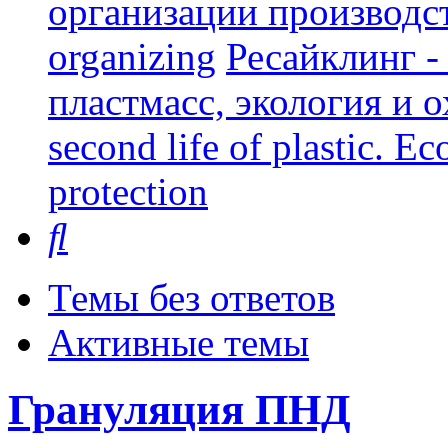
организации производст
organizing
Ресайклинг -
пластмасс, экология и о
second life of plastic. E
protection
Поиск
Темы без ответов
Активные темы
Грануляция ПНД