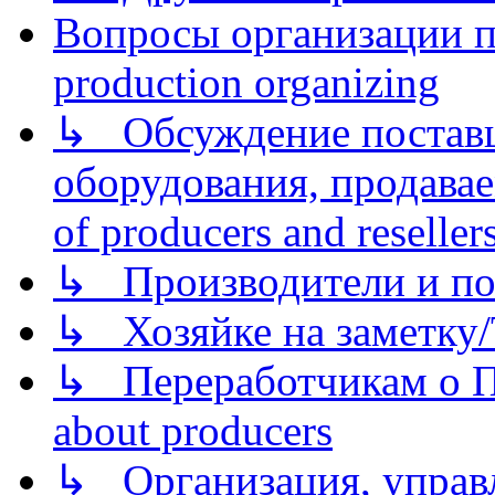
Вопросы организации пр
production organizing
↳ Обсуждение поставщ
оборудования, продава
of producers and reseller
↳ Производители и по
↳ Хозяйке на заметку/T
↳ Переработчикам о Пе
about producers
↳ Организация, управл