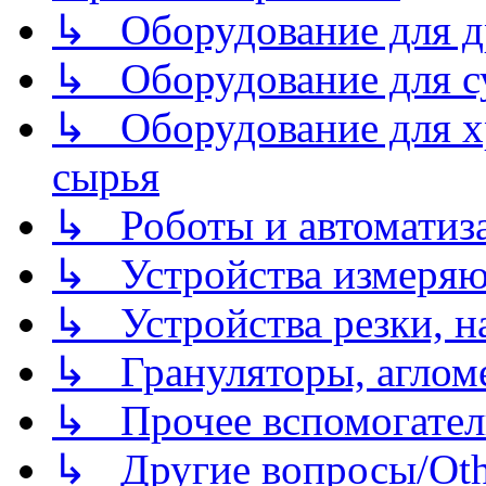
↳ Оборудование для д
↳ Оборудование для 
↳ Оборудование для хр
сырья
↳ Роботы и автоматиз
↳ Устройства измеря
↳ Устройства резки, н
↳ Грануляторы, агломе
↳ Прочее вспомогател
↳ Другие вопросы/Othe