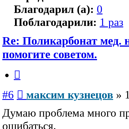
Благодарил (а):
0
Поблагодарили:
1 раз
Re: Поликарбонат мед. 
помогите советом.
Цитата
Сообщение
#6
максим кузнецов
»
Думаю проблема много про
ошибаться.