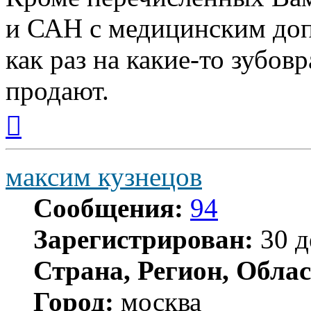
и САН с медицинским до
как раз на какие-то зубо
продают.
Вернуться
к
началу
максим кузнецов
Сообщения:
94
Зарегистрирован:
30 д
Страна, Регион, Облас
Город:
москва