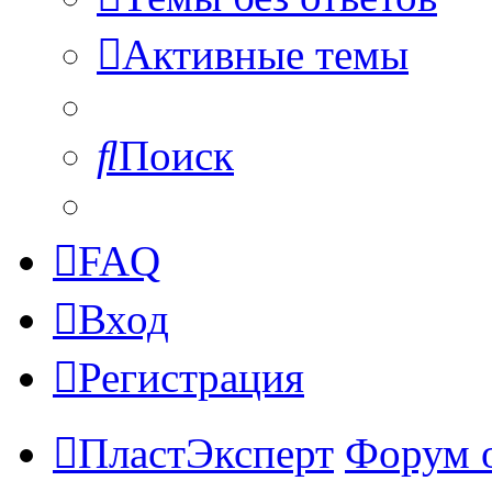
Активные темы
Поиск
FAQ
Вход
Регистрация
ПластЭксперт
Форум 