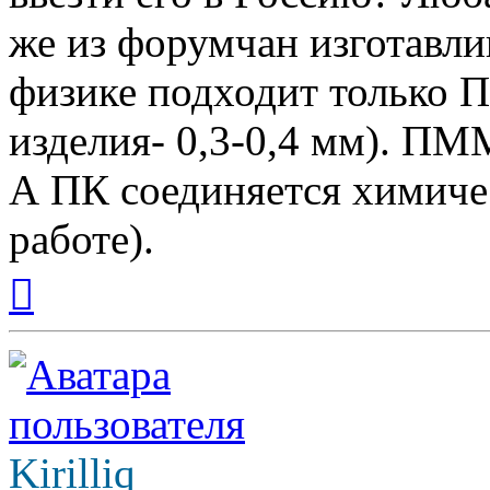
же из форумчан изготавли
физике подходит только П
изделия- 0,3-0,4 мм). ПМ
А ПК соединяется химиче
работе).
Вернуться
к
началу
Kirilliq