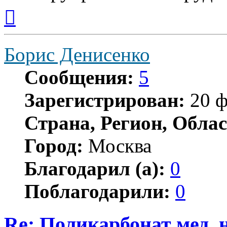
Вернуться
к
началу
Борис Денисенко
Сообщения:
5
Зарегистрирован:
20 ф
Страна, Регион, Облас
Город:
Москва
Благодарил (а):
0
Поблагодарили:
0
Re: Поликарбонат мед. 