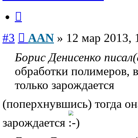
Цитата
Сообщение
#3
AAN
»
12 мар 2013, 
Борис Денисенко писал(
обработки полимеров, в
только зарождается
(поперхнувшись) тогда он
зарождается