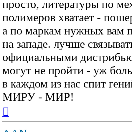
просто, литературы по ме
полимеров хватает - поше
а по маркам нужных вам п
на западе. лучше связыват
официальными дистрибьют
могут не пройти - уж бол
в каждом из нас спит гени
МИРУ - МИР!
Вернуться
к
началу