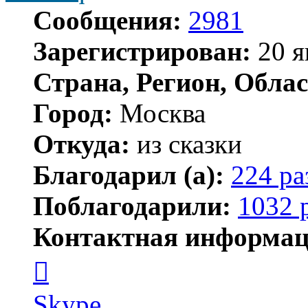
Сообщения:
2981
Зарегистрирован:
20 я
Страна, Регион, Облас
Город:
Москва
Откуда:
из сказки
Благодарил (а):
224 ра
Поблагодарили:
1032 
Контактная информац
Контактная
информация
пользователя
Kirilliq
Skype