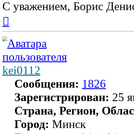
С уважением, Борис Дени
Вернуться
к
началу
kei0112
Сообщения:
1826
Зарегистрирован:
25 я
Страна, Регион, Облас
Город:
Минск