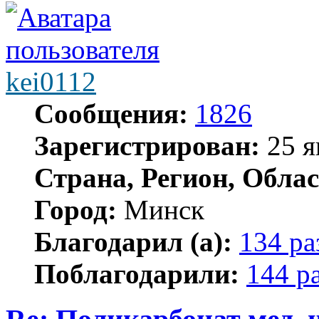
kei0112
Сообщения:
1826
Зарегистрирован:
25 я
Страна, Регион, Облас
Город:
Минск
Благодарил (а):
134 ра
Поблагодарили:
144 р