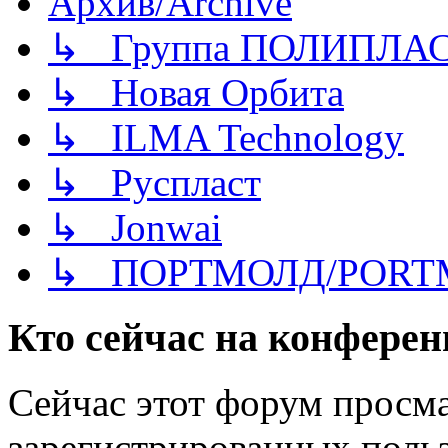
Архив/Archive
↳ Группа ПОЛИПЛА
↳ Новая Орбита
↳ ILMA Technology
↳ Руспласт
↳ Jonwai
↳ ПОРТМОЛД/PORT
Кто сейчас на конфере
Сейчас этот форум просма
зарегистрированных польз