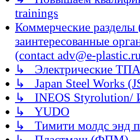
trainings
Коммерческие разделы 
заинтересованные орга
(contact adv@e-plastic.r
↳ Электрические ТПА
↳ Japan Steel Works (
↳ INEOS Styrolution
↳ YUDO
↳ Тимити молдс энд п
↳ Пластмаш (ФПМ)