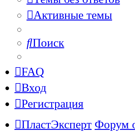
Активные темы
Поиск
FAQ
Вход
Регистрация
ПластЭксперт
Форум 