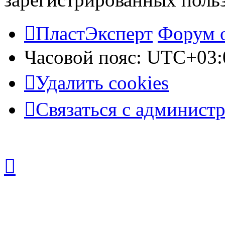
ПластЭксперт
Форум 
Часовой пояс:
UTC+03:
Удалить cookies
Связаться с админист