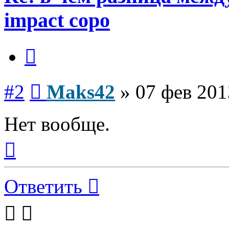
impact copo
Цитата
Сообщение
#2
Maks42
»
07 фев 201
Нет вообще.
Вернуться
к
началу
Ответить