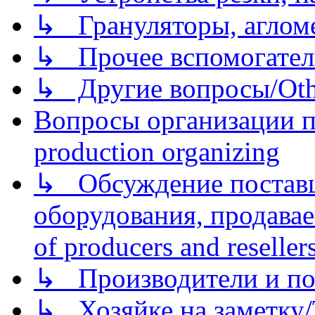
↳ Грануляторы, агломе
↳ Прочее вспомогател
↳ Другие вопросы/Othe
Вопросы организации пр
production organizing
↳ Обсуждение поставщ
оборудования, продава
of producers and reseller
↳ Производители и по
↳ Хозяйке на заметку/T