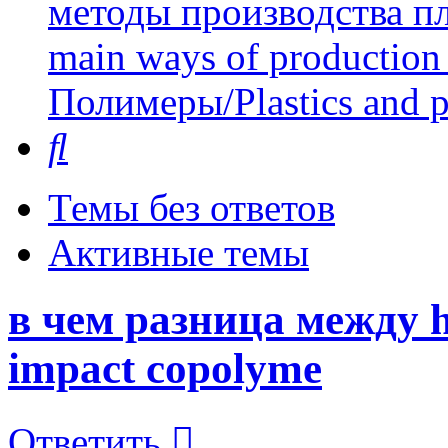
методы производства пл
main ways of production 
Полимеры/Plastics and 
Поиск
Темы без ответов
Активные темы
в чем разница между h
impact copolyme
Ответить