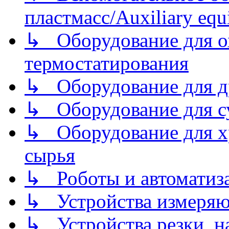
пластмасс/Auxiliary equi
↳ Оборудование для о
термостатирования
↳ Оборудование для д
↳ Оборудование для 
↳ Оборудование для хр
сырья
↳ Роботы и автоматиз
↳ Устройства измеря
↳ Устройства резки, н