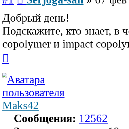
Добрый день!
Подскажите, кто знает, в 
copolymer и impact copoly
Вернуться
к
началу
Maks42
Сообщения:
12562