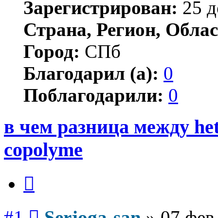
Зарегистрирован:
25 д
Страна, Регион, Облас
Город:
СПб
Благодарил (а):
0
Поблагодарили:
0
в чем разница между het
copolyme
Цитата
Сообщение
#1
Serjoga-san
»
07 фев