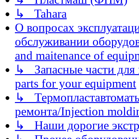
↳ Tahara
О вопросах эксплуатаци
обслуживании оборудова
and maitenance of equip
↳ Запасные части для 
parts for your equipment
↳ Термопластавтоматы 
ремонта/Injection moldin
↳ Наши дорогие экстру