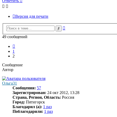
Ответить
Версия для печати
Расширенный
Поиск
поиск
49 сообщений
Пред.
1
2
Сообщение
Автор
Ольга31
Сообщения:
57
Зарегистрирован:
24 окт 2012, 13:28
Страна, Регион, Область:
Россия
Город:
Пятигорск
Благодарил (а):
1 раз
Поблагодарили:
1 раз