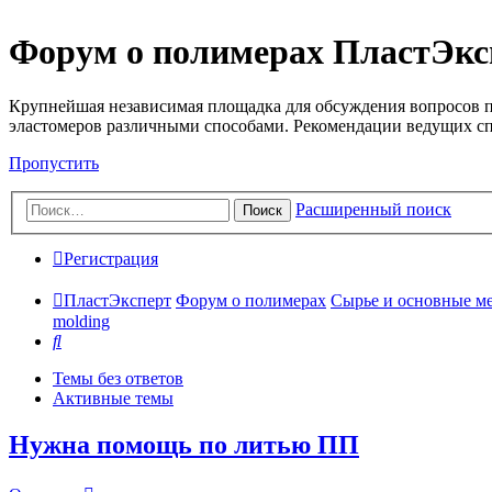
Форум о полимерах ПластЭкс
Крупнейшая независимая площадка для обсуждения вопросов п
эластомеров различными способами. Рекомендации ведущих с
Пропустить
Расширенный поиск
Поиск
Регистрация
ПластЭксперт
Форум о полимерах
Сырье и основные мето
molding
Поиск
Темы без ответов
Активные темы
Нужна помощь по литью ПП