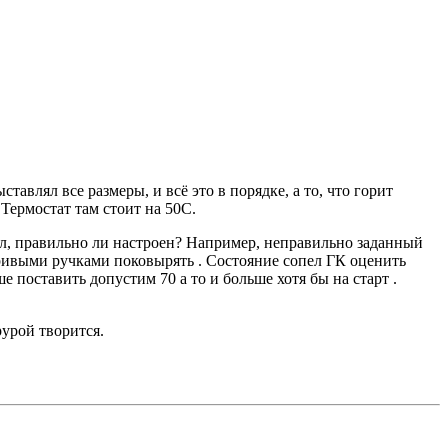
авлял все размеры, и всё это в порядке, а то, что горит
 Термостат там стоит на 50С.
нал, правильно ли настроен? Например, неправильно заданный
кривыми ручками поковырять . Состояние сопел ГК оценить
е поставить допустим 70 а то и больше хотя бы на старт .
рурой творится.