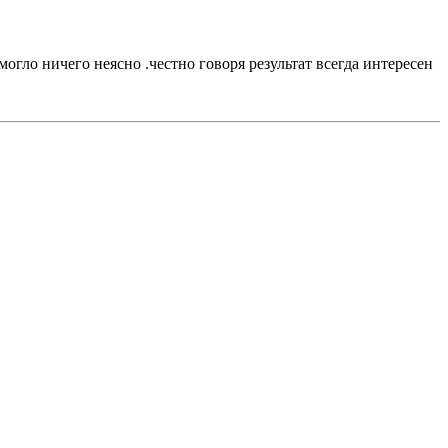
могло ничего неясно .честно говоря результат всегда интересен