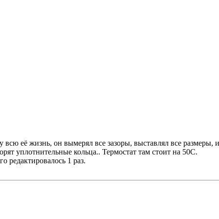
ю её жизнь, он вымерял все зазоры, выставлял все размеры, и вс
орят уплотнительные кольца.. Термостат там стоит на 50С.
его редактировалось 1 раз.