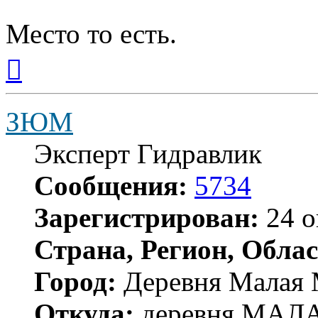
Место то есть.
Вернуться
к
началу
ЗЮМ
Эксперт Гидравлик
Сообщения:
5734
Зарегистрирован:
24 о
Страна, Регион, Облас
Город:
Деревня Малая 
Откуда:
деревня МА