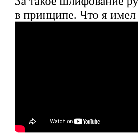
За такое шлифование ру
в принципе. Что я имел