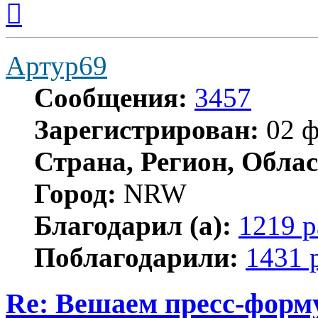
к
началу
Артур69
Сообщения:
3457
Зарегистрирован:
02 ф
Страна, Регион, Облас
Город:
NRW
Благодарил (а):
1219 р
Поблагодарили:
1431 
Re: Вешаем пресс-форму