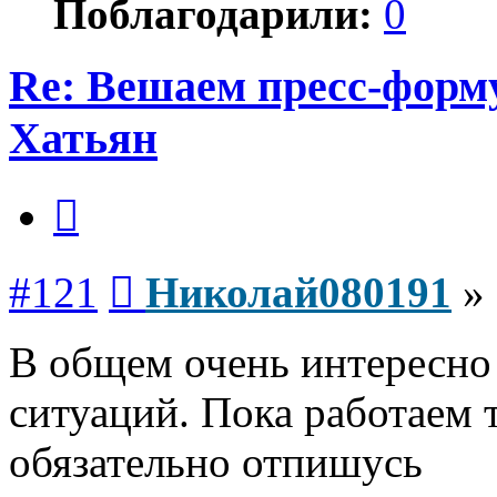
Поблагодарили:
0
Re: Вешаем пресс-форму
Хатьян
Цитата
Сообщение
#121
Николай080191
»
В общем очень интересно
ситуаций. Пока работаем 
обязательно отпишусь
Вернуться