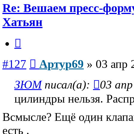
Re: Вешаем пресс-форму
Хатьян
Цитата
Сообщение
#127
Артур69
»
03 апр 
ЗЮМ
писал(а):
03 апр
цилиндры нельзя. Распр
Всмысле? Ещё один клапан
есть .