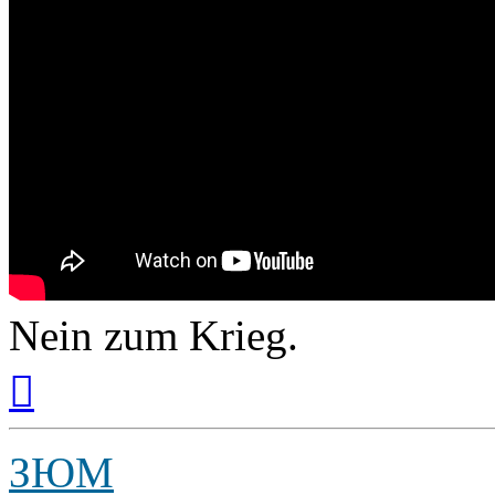
Nein zum Krieg.
Вернуться
к
началу
ЗЮМ