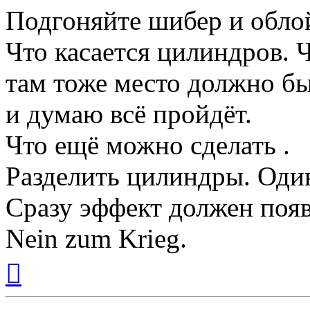
Подгоняйте шибер и облой
Что касается цилиндров. Ч
там тоже место должно бы
и думаю всё пройдёт.
Что ещё можно сделать .
Разделить цилиндры. Один
Сразу эффект должен появ
Nein zum Krieg.
Вернуться
к
началу