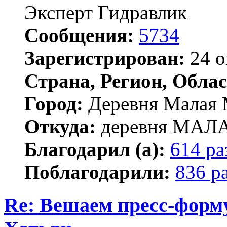
Эксперт Гидравлик
Сообщения:
5734
Зарегистрирован:
24 о
Страна, Регион, Облас
Город:
Деревня Малая 
Откуда:
деревня МА
Благодарил (а):
614 ра
Поблагодарили:
836 р
Re: Вешаем пресс-форму