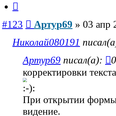
Цитата
Сообщение
#123
Артур69
»
03 апр 
Николай080191
писал(а
Артур69
писал(а):
0
корректировки текста
При открытии формы 
видение.