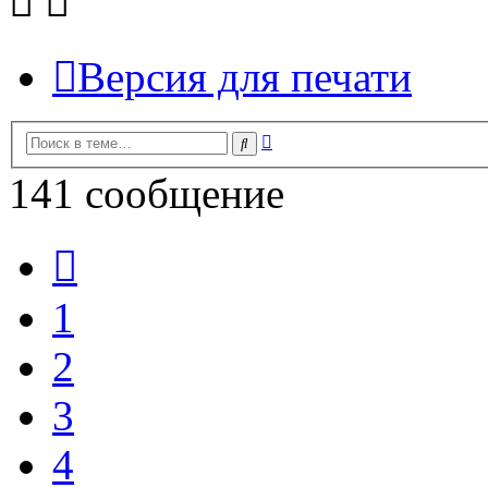
Версия для печати
Расширенный
Поиск
поиск
141 сообщение
Пред.
1
2
3
4