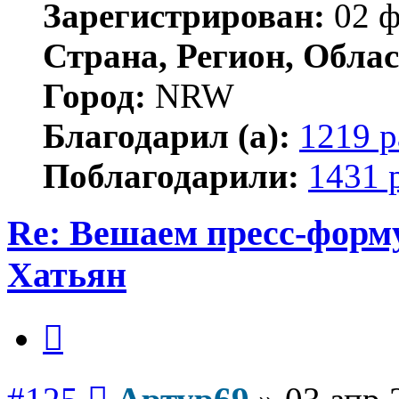
Зарегистрирован:
02 ф
Страна, Регион, Облас
Город:
NRW
Благодарил (а):
1219 р
Поблагодарили:
1431 
Re: Вешаем пресс-форму
Хатьян
Цитата
Сообщение