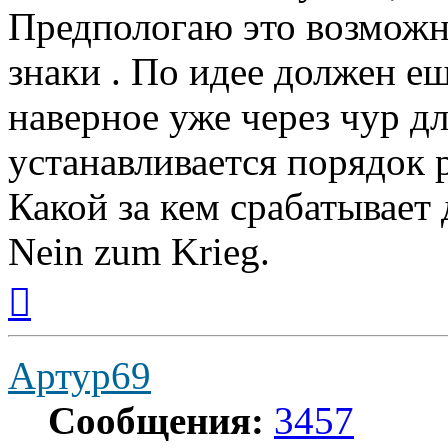
Предпологаю это возможно
знаки . По идее должен ещё
наверное уже через чур дл
устанавливается порядок 
Какой за кем срабатывает
Nein zum Krieg.
Вернуться
к
началу
Артур69
Сообщения:
3457