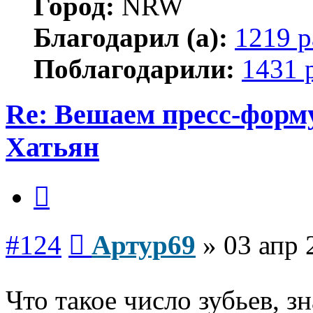
Город:
NRW
Благодарил (а):
1219 р
Поблагодарили:
1431 
Re: Вешаем пресс-форму
Хатьян
Цитата
Сообщение
#124
Артур69
»
03 апр 
Что такое число зубьев, 