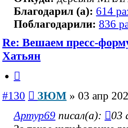
Благодарил (а):
614 ра
Поблагодарили:
836 р
Re: Вешаем пресс-форму
Хатьян
Цитата
Сообщение
#130
ЗЮМ
»
03 апр 202
Артур69
писал(а):
03 