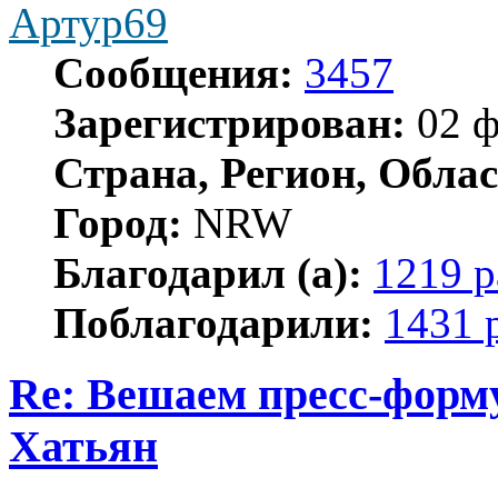
Артур69
Сообщения:
3457
Зарегистрирован:
02 ф
Страна, Регион, Облас
Город:
NRW
Благодарил (а):
1219 р
Поблагодарили:
1431 
Re: Вешаем пресс-форму
Хатьян