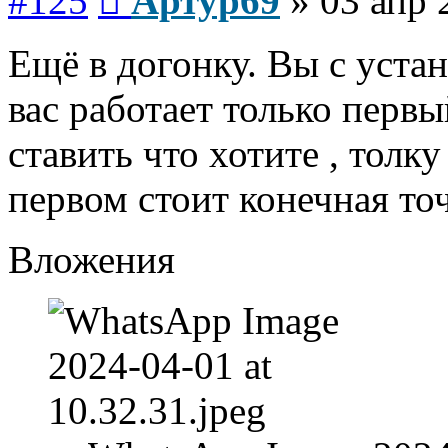
#125
Артур69
»
03 апр 
Ещё в догонку. Вы с уста
вас работает только перв
ставить что хотите , толку
первом стоит конечная то
Вложения