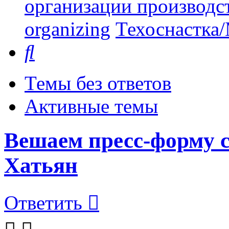
организации производст
organizing
Техоснастка/
Поиск
Темы без ответов
Активные темы
Вешаем пресс-форму с
Хатьян
Ответить