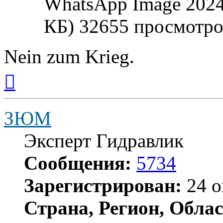
WhatsApp Image 2024-
КБ) 32655 просмотр
Nein zum Krieg.
Вернуться
к
началу
ЗЮМ
Эксперт Гидравлик
Сообщения:
5734
Зарегистрирован:
24 о
Страна, Регион, Облас