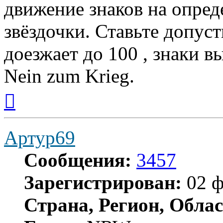
движение знаков на опред
звёздочки. Ставьте допус
доезжает до 100 , знаки в
Nein zum Krieg.
Вернуться
к
началу
Артур69
Сообщения:
3457
Зарегистрирован:
02 ф
Страна, Регион, Облас