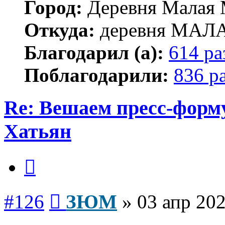
Город:
Деревня Малая 
Откуда:
деревня МА
Благодарил (а):
614 ра
Поблагодарили:
836 р
Re: Вешаем пресс-форму
Хатьян
Цитата
Сообщение
#126
ЗЮМ
»
03 апр 202