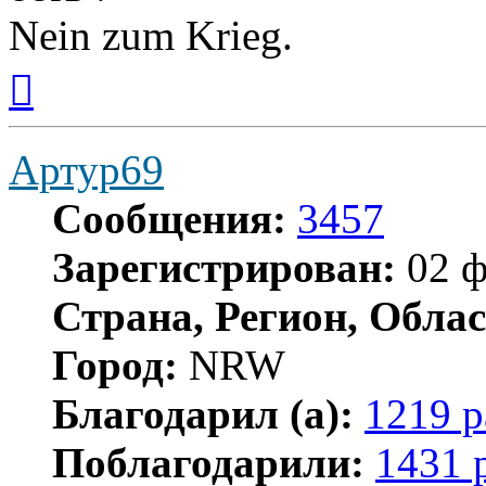
Nein zum Krieg.
Вернуться
к
началу
Артур69
Сообщения:
3457
Зарегистрирован:
02 ф
Страна, Регион, Облас
Город:
NRW
Благодарил (а):
1219 р
Поблагодарили:
1431 