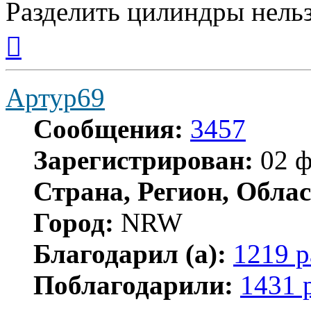
Разделить цилиндры нельз
Вернуться
к
началу
Артур69
Сообщения:
3457
Зарегистрирован:
02 ф
Страна, Регион, Облас
Город:
NRW
Благодарил (а):
1219 р
Поблагодарили:
1431 