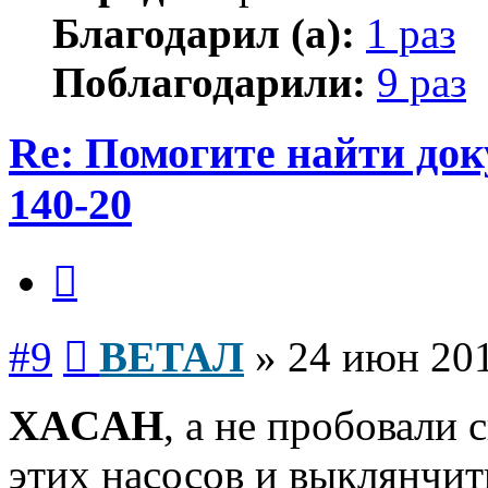
Благодарил (а):
1 раз
Поблагодарили:
9 раз
Re: Помогите найти до
140-20
Цитата
Сообщение
#9
ВЕТАЛ
»
24 июн 201
XACAH
, а не пробовали 
этих насосов и выклянчит