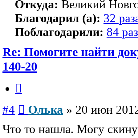
Откуда:
Великий Новг
Благодарил (а):
32 раз
Поблагодарили:
84 раз
Re: Помогите найти до
140-20
Цитата
Сообщение
#4
Олька
»
20 июн 2012
Что то нашла. Могу скину