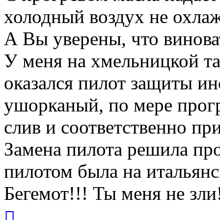
холодный воздух не охлажд
А Вы уверены, что винова
У меня на хмельницкой та
оказался пилот защиты ин
ушорканый, по мере прогр
слив и соответственно пр
Замена пилота решила про
пилотом была на итальянс
Бегемот!!! Ты меня не зли
Вернуться
к