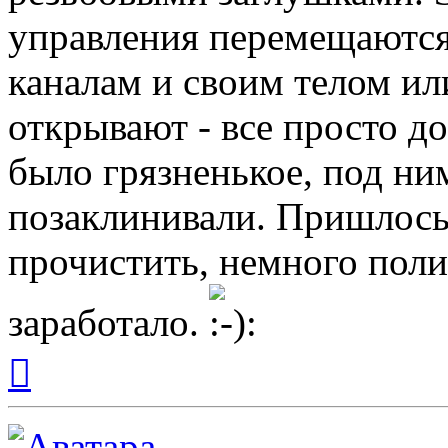
управления перемещаютс
каналам и своим телом ил
открывают - все просто до
было грязненькое, под ни
позаклинивали. Пришлось 
прочистить, немного поли
заработало.
Вернуться
к
началу