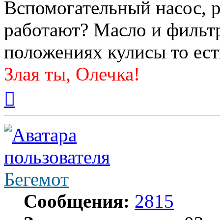
Вспомогательный насос, 
работают? Масло и фильтр
положениях кулисы то ест
Злая ты, Олечка!
Вернуться
к
началу
Бегемот
Сообщения:
2815