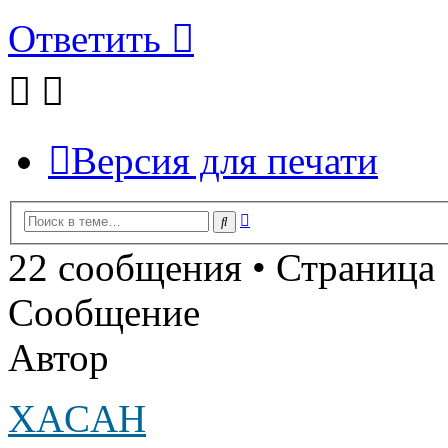
Ответить
Версия для печати
Расширенный
Поиск
поиск
22 сообщения • Страница
Сообщение
Автор
XACAH