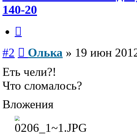
140-20
Цитата
Сообщение
#2
Олька
»
19 июн 2012
Еть чели?!
Что сломалось?
Вложения