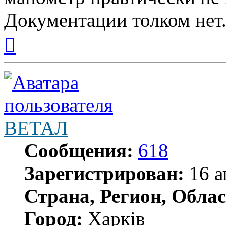
Документации толком нет.
Вернуться
к
началу
ВЕТАЛ
Сообщения:
618
Зарегистрирован:
16 а
Страна, Регион, Облас
Город:
Харків