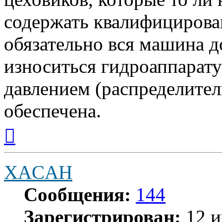
содержать квалифицирова
обязательно вся машина д
износиться гидроаппарату
давлением (распределител
обеспечена.
Вернуться
к
началу
XACAH
Сообщения:
144
Зарегистрирован:
12 и