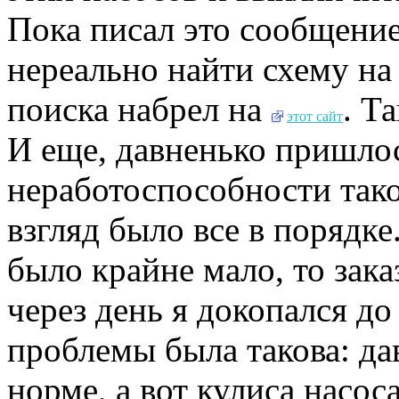
Пока писал это сообщение
нереально найти схему на
поиска набрел на
. Т
этот сайт
И еще, давненько пришло
неработоспособности тако
взгляд было все в порядке
было крайне мало, то зак
через день я докопался д
проблемы была такова: да
норме, а вот кулиса насос