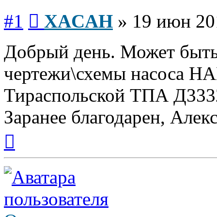
Сообщение
#1
XACAH
»
19 июн 20
Добрый день. Может быть
чертежи\схемы насоса НА
Тираспольской ТПА Д333
Заранее благодарен, Алек
Вернуться
к
началу