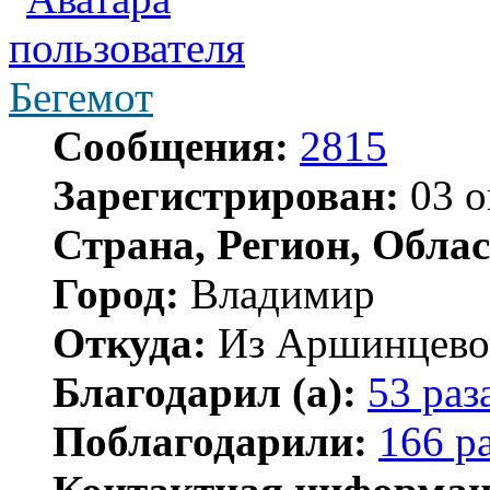
Бегемот
Сообщения:
2815
Зарегистрирован:
03 о
Страна, Регион, Облас
Город:
Владимир
Откуда:
Из Аршинцево, 
Благодарил (а):
53 раз
Поблагодарили:
166 р