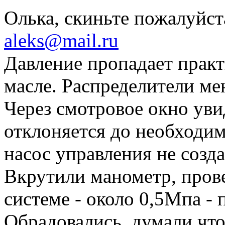
Олька, скиньте пожалуйс
aleks@mail.ru
Давление пропадает практ
масле. Распределители мен
Через смотровое окно увид
отклоняется до необходим
насос управления не созд
Вкрутили манометр, пров
системе - около 0,5Мпа - 
Обрадовались, думали что