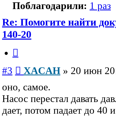
Поблагодарили:
1 раз
Re: Помогите найти до
140-20
Цитата
Сообщение
#3
XACAH
»
20 июн 20
оно, самое.
Насос перестал давать дав
дает, потом падает до 40 