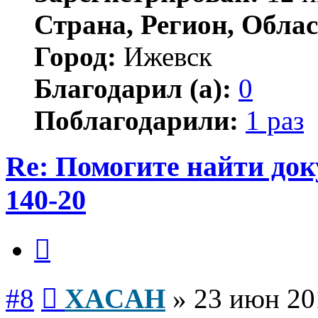
Страна, Регион, Облас
Город:
Ижевск
Благодарил (а):
0
Поблагодарили:
1 раз
Re: Помогите найти до
140-20
Цитата
Сообщение
#8
XACAH
»
23 июн 20