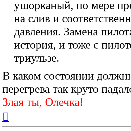
ушорканый, по мере пр
на слив и соответствен
давления. Замена пилот
история, и тоже с пило
триульзе.
В каком состоянии должнн
перегрева так круто падал
Злая ты, Олечка!
Вернуться
к
началу