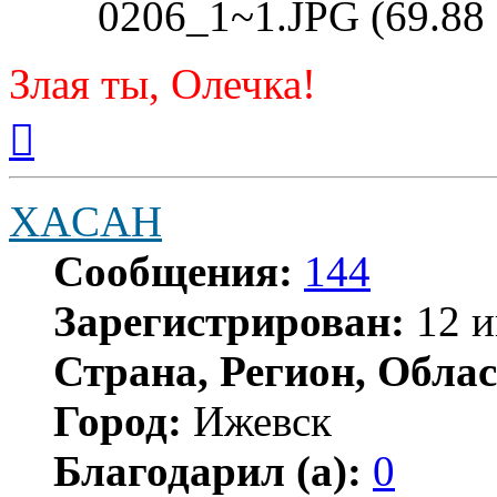
0206_1~1.JPG (69.88
Злая ты, Олечка!
Вернуться
к
началу
XACAH
Сообщения:
144
Зарегистрирован:
12 и
Страна, Регион, Облас
Город:
Ижевск
Благодарил (а):
0