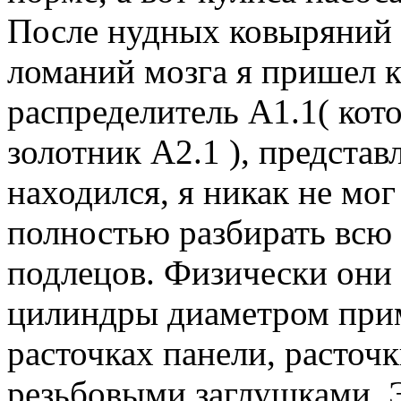
После нудных ковыряний 
ломаний мозга я пришел к
распределитель А1.1( кот
золотник А2.1 ), представ
находился, я никак не мог
полностью разбирать всю 
подлецов. Физически они 
цилиндры диаметром при
расточках панели, расточ
резьбовыми заглушками. 