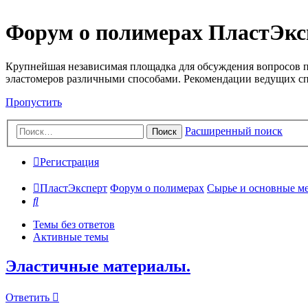
Форум о полимерах ПластЭкс
Крупнейшая независимая площадка для обсуждения вопросов п
эластомеров различными способами. Рекомендации ведущих с
Пропустить
Расширенный поиск
Поиск
Регистрация
ПластЭксперт
Форум о полимерах
Сырье и основные мето
Поиск
Темы без ответов
Активные темы
Эластичные материалы.
Ответить