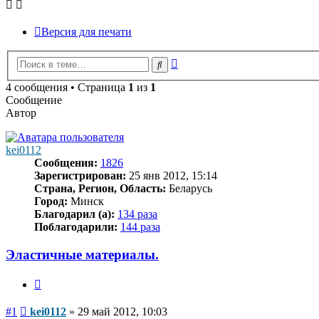
Версия для печати
Расширенный
Поиск
поиск
4 сообщения • Страница
1
из
1
Сообщение
Автор
kei0112
Сообщения:
1826
Зарегистрирован:
25 янв 2012, 15:14
Страна, Регион, Область:
Беларусь
Город:
Минск
Благодарил (а):
134 раза
Поблагодарили:
144 раза
Эластичные материалы.
Цитата
Сообщение
#1
kei0112
»
29 май 2012, 10:03