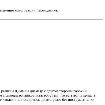
изменение конструкции переходника.
.разница 0,7мм на диаметр.с другой стороны рабочий
ь приходиться выкручиваться с тем, что есть.вот и пришла
ые канавки на посадочном диаметре.но без инструменталки