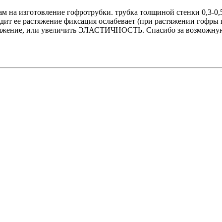
лам на изготовление гофротрубки. трубка толщиной стенки 0,3-
одит ее растяжение фиксация ослабевает (при растяжении гофры 
стяжение, или увеличить ЭЛАСТИЧНОСТЬ. Спасибо за возможну