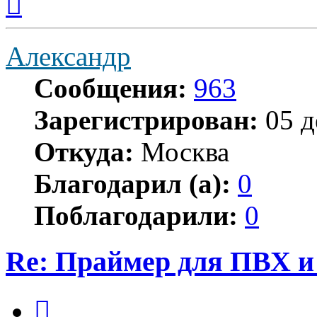
к
началу
Александр
Сообщения:
963
Зарегистрирован:
05 д
Откуда:
Москва
Благодарил (а):
0
Поблагодарили:
0
Re: Праймер для ПВХ 
Цитата