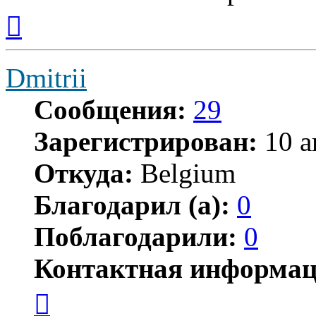
Вернуться
к
началу
Dmitrii
Сообщения:
29
Зарегистрирован:
10 а
Откуда:
Belgium
Благодарил (а):
0
Поблагодарили:
0
Контактная информац
Контактная
информация
пользователя