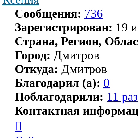
Сообщения:
736
Зарегистрирован:
19 и
Страна, Регион, Облас
Город:
Дмитров
Откуда:
Дмитров
Благодарил (а):
0
Поблагодарили:
11 раз
Контактная информац
Контактная
информация
пользователя
Ксения