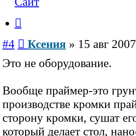
Сайт
Цитата
Сообщение
#4
Ксения
»
15 авг 2007
Это не оборудование.
Вообще праймер-это грунт
производстве кромки пра
сторону кромки, сушат ег
который делает стол, нано