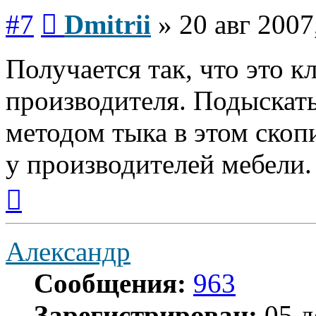
Сообщение
#7
Dmitrii
»
20 авг 2007
Получается так, что это 
производителя. Подыскат
методом тыка в этом ско
у производителей мебели.
Вернуться
к
началу
Александр
Сообщения:
963
Зарегистрирован:
05 д