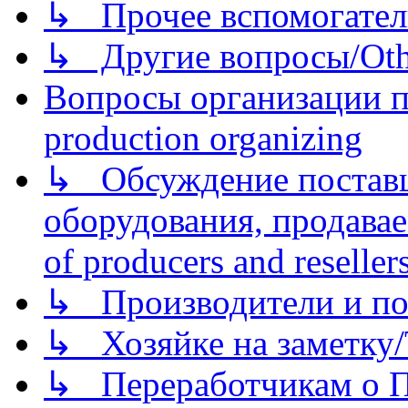
↳ Прочее вспомогател
↳ Другие вопросы/Othe
Вопросы организации пр
production organizing
↳ Обсуждение поставщ
оборудования, продава
of producers and reseller
↳ Производители и по
↳ Хозяйке на заметку/T
↳ Переработчикам о Пе