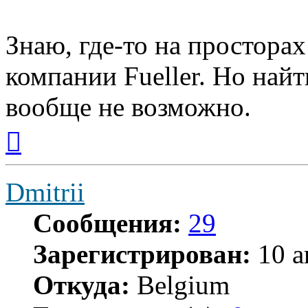
Знаю, где-то на простора
компании Fueller. Но найт
вообще не возможно.
Вернуться
к
началу
Dmitrii
Сообщения:
29
Зарегистрирован:
10 а
Откуда:
Belgium