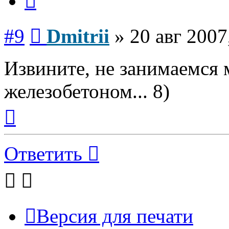
Сообщение
#9
Dmitrii
»
20 авг 2007
Извините, не занимаемся
железобетоном... 8)
Вернуться
к
началу
Ответить
Версия для печати