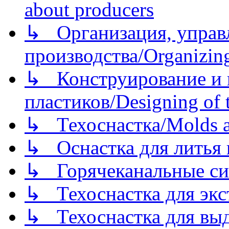
about producers
↳ Организация, управл
производства/Organizing
↳ Конструирование и п
пластиков/Designing of t
↳ Техоснастка/Molds a
↳ Оснастка для литья 
↳ Горячеканальные си
↳ Техоснастка для экс
↳ Техоснастка для вы