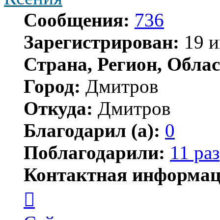
Сообщения:
736
Зарегистрирован:
19 и
Страна, Регион, Облас
Город:
Дмитров
Откуда:
Дмитров
Благодарил (а):
0
Поблагодарили:
11 раз
Контактная информац
Контактная
информация
пользователя
Ксения