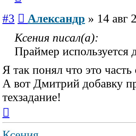
Сообщение
#3
Александр
»
14 авг 
Ксения писал(а):
Праймер используется д
Я так понял что это часть
А вот Дмитрий добавку пре
техзадание!
Вернуться
к
началу
Ксения