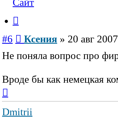
Сайт
Цитата
Сообщение
#6
Ксения
»
20 авг 2007
Не поняла вопрос про фир
Вроде бы как немецкая ком
Вернуться
к
началу
Dmitrii