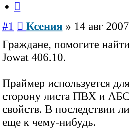
Цитата
Сообщение
#1
Ксения
»
14 авг 2007
Граждане, помогите найти
Jowat 406.10.
Праймер используется дл
сторону листа ПВХ и АБС
свойств. В последствии л
еще к чему-нибудь.