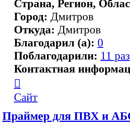
Страна, Регион, Облас
Город:
Дмитров
Откуда:
Дмитров
Благодарил (а):
0
Поблагодарили:
11 раз
Контактная информац
Контактная
информация
пользователя
Ксения
Сайт
Праймер для ПВХ и АБ