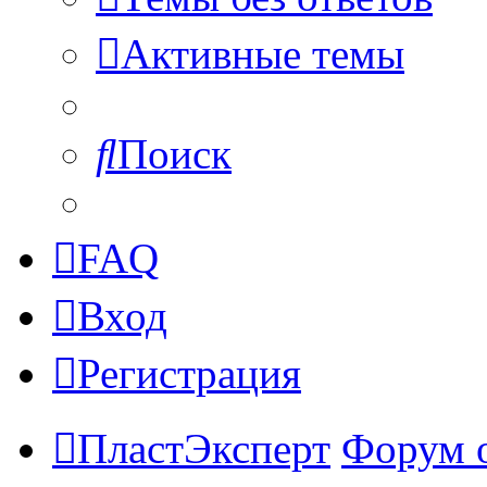
Активные темы
Поиск
FAQ
Вход
Регистрация
ПластЭксперт
Форум 