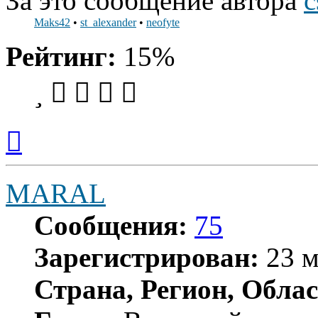
За это сообщение автора
c
Maks42
•
st_alexander
•
neofyte
Рейтинг:
15%
Вернуться
к
началу
MARAL
Сообщения:
75
Зарегистрирован:
23 м
Страна, Регион, Облас