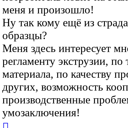
меня и произошло!
Ну так кому ещё из стра
образцы?
Меня здесь интересует мн
регламенту экструзии, по
материала, по качеству п
других, возможность коо
производственные пробле
умозаключения!
Вернуться
к