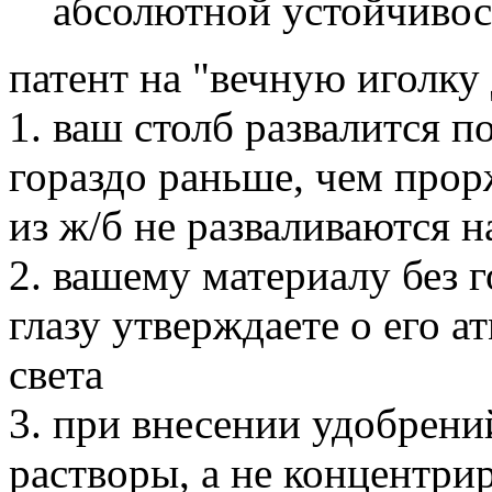
абсолютной устойчивос
патент на "вечную иголку
1. ваш столб развалится 
гораздо раньше, чем прор
из ж/б не разваливаются на
2. вашему материалу без г
глазу утверждаете о его 
света
3. при внесении удобрени
растворы, а не концентри