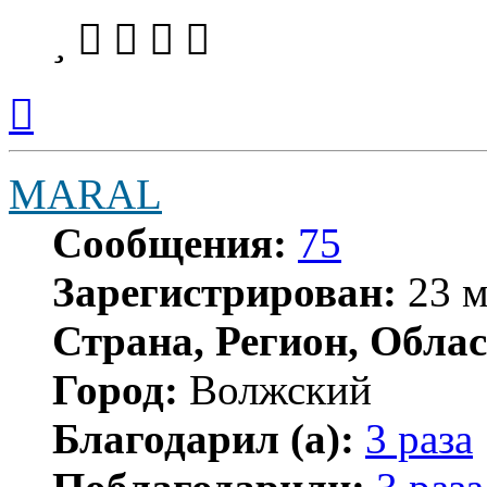
Вернуться
к
началу
MARAL
Сообщения:
75
Зарегистрирован:
23 м
Страна, Регион, Облас
Город:
Волжский
Благодарил (а):
3 раза