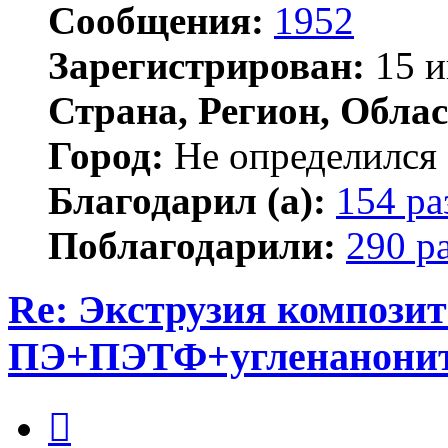
Сообщения:
1952
Зарегистрирован:
15 и
Страна, Регион, Облас
Город:
Не определился
Благодарил (а):
154 ра
Поблагодарили:
290 р
Re: Экструзия компози
ПЭ+ПЭТФ+угленанони
Цитата