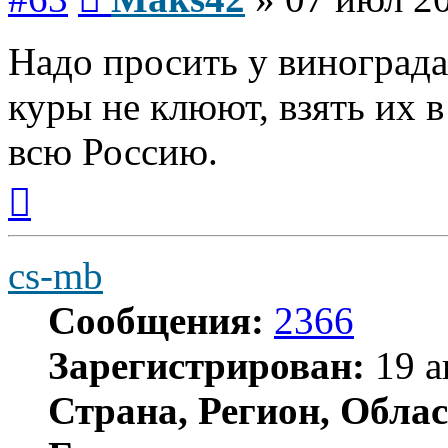
Надо просить у виноградар
куры не клюют, взять их 
всю Россию.
Вернуться
к
началу
cs-mb
Сообщения:
2366
Зарегистрирован:
19 а
Страна, Регион, Облас