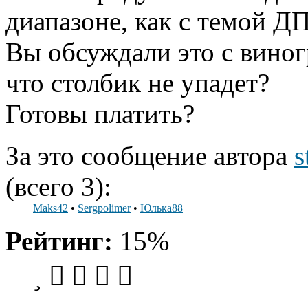
диапазоне, как с темой Д
Вы обсуждали это с виног
что столбик не упадет?
Готовы платить?
За это сообщение автора
s
(всего 3):
Maks42
•
Sergpolimer
•
Юлька88
Рейтинг:
15%