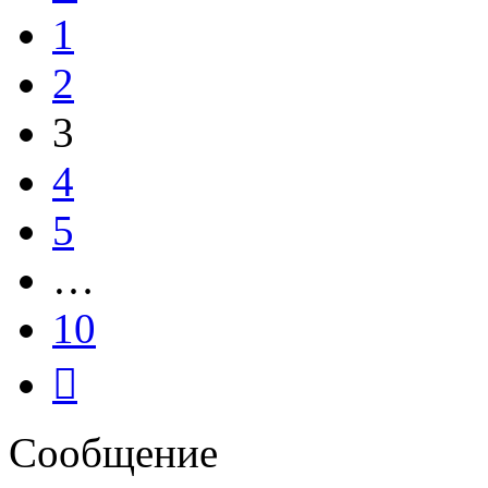
1
2
3
4
5
…
10
След.
Сообщение