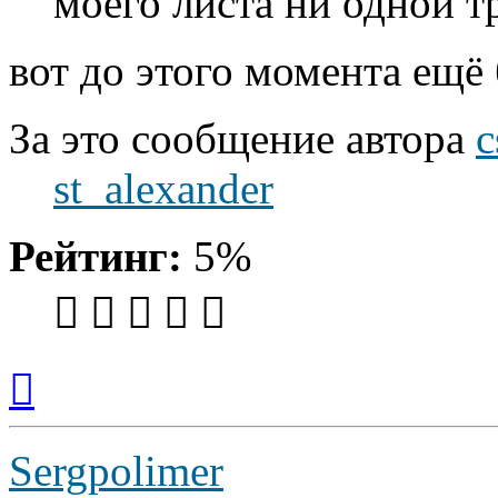
моего листа ни одной т
вот до этого момента ещё
За это сообщение автора
c
st_alexander
Рейтинг:
5%
Вернуться
к
началу
Sergpolimer