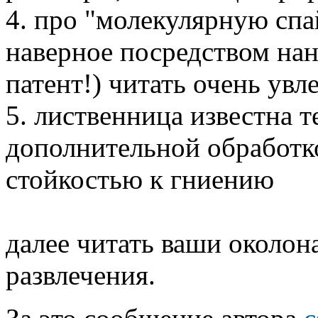
4. про "молекулярную спа
наверное посредством на
патент!) читать очень увл
5. лиственница известна т
дополнительной обработко
стойкостью к гниению
далее читать ваши около
развлечения.