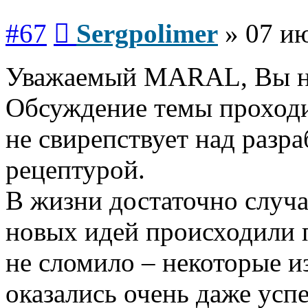
Сообщение
#67
Sergpolimer
»
07 ию
Уважаемый MARAL, Вы на 
Обсуждение темы проходи
не свирепствует над разр
рецептурой.
В жизни достаточно случа
новых идей происходили п
не сломило – некоторые и
оказались очень даже ус