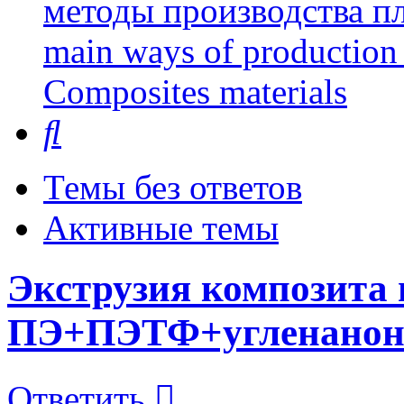
методы производства пл
main ways of production 
Сomposites materials
Поиск
Темы без ответов
Активные темы
Экструзия композита
ПЭ+ПЭТФ+угленанон
Ответить