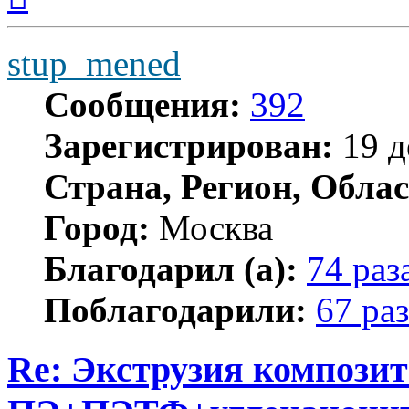
началу
stup_mened
Сообщения:
392
Зарегистрирован:
19 д
Страна, Регион, Облас
Город:
Москва
Благодарил (а):
74 раз
Поблагодарили:
67 раз
Re: Экструзия компози