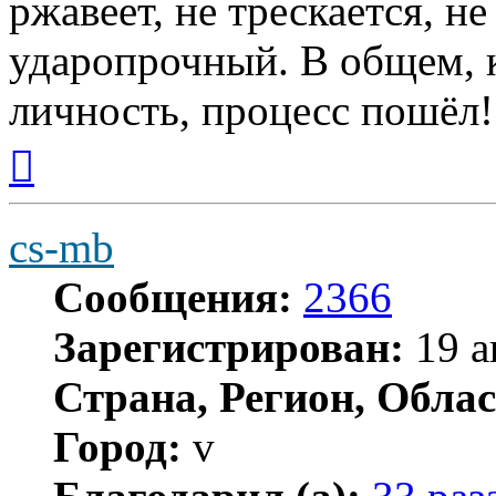
ржавеет, не трескается, н
ударопрочный. В общем, к
личность, процесс пошёл!
Вернуться
к
началу
cs-mb
Сообщения:
2366
Зарегистрирован:
19 а
Страна, Регион, Облас
Город:
v