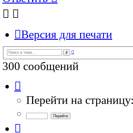
Версия для печати
Расширенный
Поиск
поиск
300 сообщений
Страница
3
из
10
Перейти на страницу
Пред.