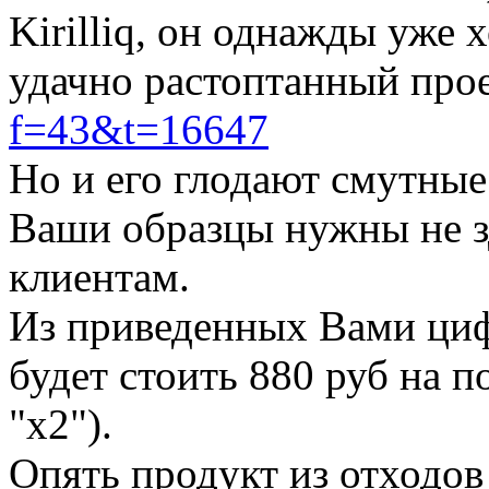
Kirilliq, он однажды уже
удачно растоптанный про
f=43&t=16647
Но и его глодают смутные 
Ваши образцы нужны не з
клиентам.
Из приведенных Вами ци
будет стоить 880 руб на по
"х2").
Опять продукт из отходов