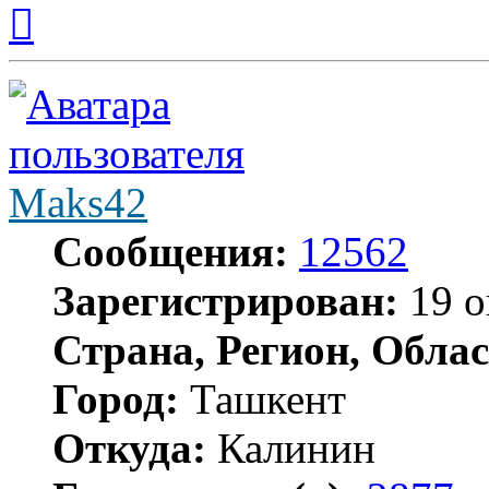
Вернуться
к
началу
Maks42
Сообщения:
12562
Зарегистрирован:
19 о
Страна, Регион, Облас
Город:
Ташкент
Откуда:
Калинин