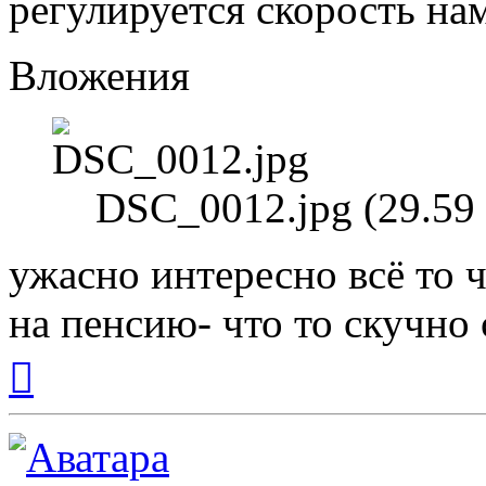
регулируется скорость на
Вложения
DSC_0012.jpg (29.59
ужасно интересно всё то ч
на пенсию- что то скучно с
Вернуться
к
началу