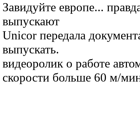
Завидуйте европе... правд
выпускают
Unicor передала документа
выпускать.
видеоролик о работе авто
скорости больше 60 м/ми