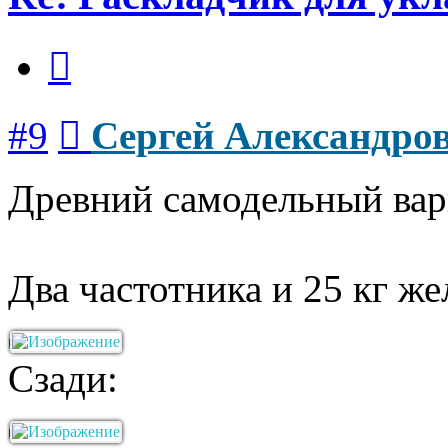
Цитата
Сообщение
#9
Сергей Александро
Древний самодельный вар
Два частотника и 25 кг же
Сзади: