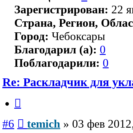
Зарегистрирован:
22 я
Страна, Регион, Облас
Город:
Чебоксары
Благодарил (а):
0
Поблагодарили:
0
Re: Раскладчик для ук
Цитата
Сообщение
#6
temich
»
03 фев 2012