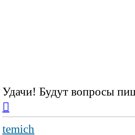
Удачи! Будут вопросы пи
Вернуться
к
началу
temich