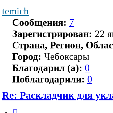
temich
Сообщения:
7
Зарегистрирован:
22 я
Страна, Регион, Облас
Город:
Чебоксары
Благодарил (а):
0
Поблагодарили:
0
Re: Раскладчик для ук
Цитата