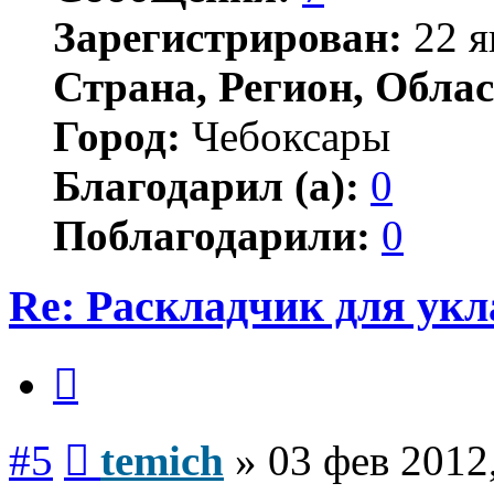
Зарегистрирован:
22 я
Страна, Регион, Облас
Город:
Чебоксары
Благодарил (а):
0
Поблагодарили:
0
Re: Раскладчик для ук
Цитата
Сообщение
#5
temich
»
03 фев 2012