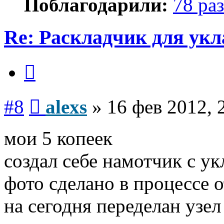
Поблагодарили:
78 раз
Re: Раскладчик для ук
Цитата
Сообщение
#8
alexs
»
16 фев 2012, 
мои 5 копеек
создал себе намотчик с у
фото сделано в процессе 
на сегодня переделан узе