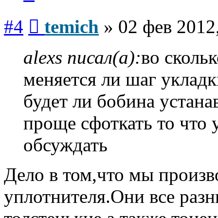
Сообщение
#4
temich
»
02 фев 2012
alexs писал(а):
во сколь
меняется ли шаг укладк
будет ли бобина устана
проще сфоткать то что у
обсуждать
Дело в том,что мы произв
уплотнителя.Они все разн