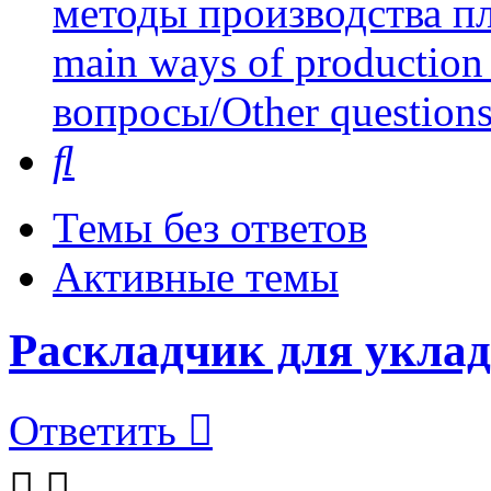
методы производства пл
main ways of production 
вопросы/Other question
Поиск
Темы без ответов
Активные темы
Раскладчик для укла
Ответить