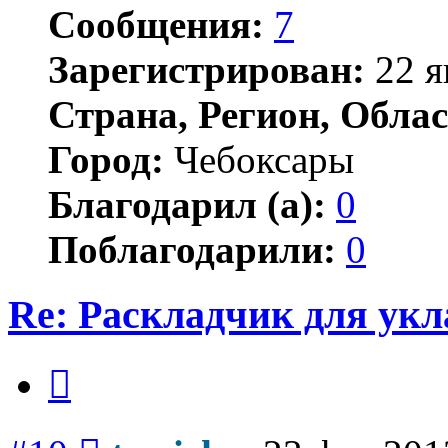
Сообщения:
7
Зарегистрирован:
22 я
Страна, Регион, Облас
Город:
Чебоксары
Благодарил (а):
0
Поблагодарили:
0
Re: Раскладчик для ук
Цитата
Сообщение