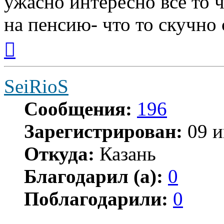
ужасно интересно всё то ч
на пенсию- что то скучно с
Вернуться
к
началу
SeiRioS
Сообщения:
196
Зарегистрирован:
09 и
Откуда:
Казань
Благодарил (а):
0
Поблагодарили:
0