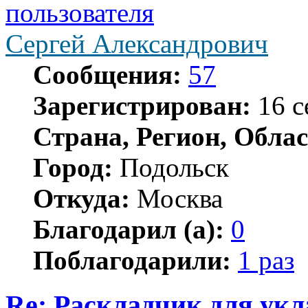
Сергей Александрович
Сообщения:
57
Зарегистрирован:
16 с
Страна, Регион, Облас
Город:
Подольск
Откуда:
Москва
Благодарил (а):
0
Поблагодарили:
1 раз
Re: Раскладчик для ук