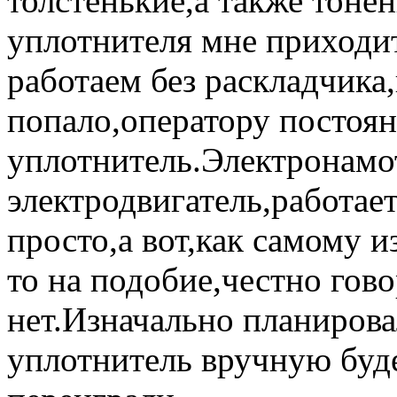
толстенькие,а также тоне
уплотнителя мне приходит
работаем без раскладчика
попало,оператору постоя
уплотнитель.Электронамо
электродвигатель,работае
просто,а вот,как самому и
то на подобие,честно гов
нет.Изначально планирова
уплотнитель вручную буде