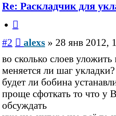
Re: Раскладчик для ук
Цитата
Сообщение
#2
alexs
»
28 янв 2012, 
во сколько слоев уложить
меняется ли шаг укладки?
будет ли бобина устанавл
проще сфоткать то что у В
обсуждать