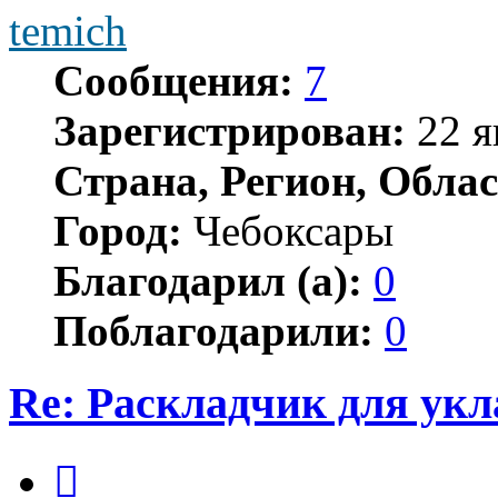
temich
Сообщения:
7
Зарегистрирован:
22 я
Страна, Регион, Облас
Город:
Чебоксары
Благодарил (а):
0
Поблагодарили:
0
Re: Раскладчик для ук
Цитата