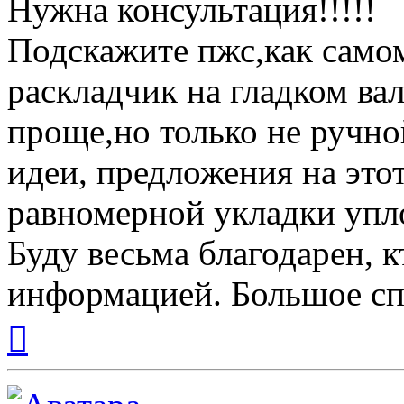
Нужна консультация!!!!!‎
Подскажите пжс,как само
раскладчик на гладком ва
проще,но только не ручно
идеи, предложения на это
равномерной укладки упл
Буду весьма благодарен, 
информацией. Большое спа
Вернуться
к
началу