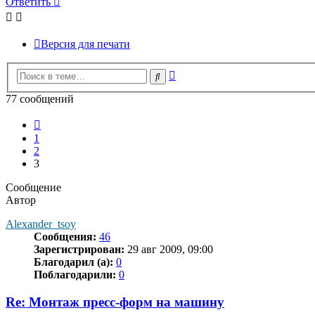
Ответить
Версия для печати
Расширенный
Поиск
поиск
77 сообщений
Пред.
1
2
3
Сообщение
Автор
Alexander_tsoy
Сообщения:
46
Зарегистрирован:
29 авг 2009, 09:00
Благодарил (а):
0
Поблагодарили:
0
Re: Монтаж пресс-форм на машину