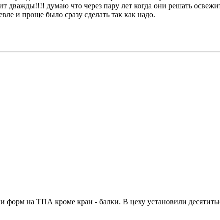
ит дважды!!!! думаю что через пару лет когда они решать освежи
евле и проще было сразу сделать так как надо.
и форм на ТПА кроме кран - балки. В цеху установили десятиты