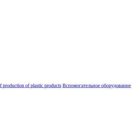
oduction of plastic products
Вспомогательное оборудование