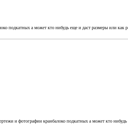
око подкатных а может кто нибудь еще и даст размеры или как 
ертежи и фотографии кранбалоко подкатных а может кто нибудь е