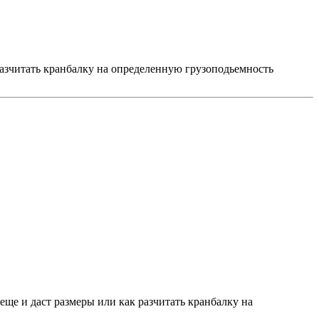
разчитать кранбалку на определенную грузоподьемность
ще и даст размеры или как разчитать кранбалку на