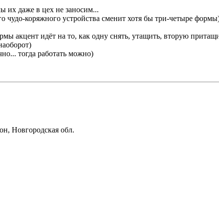
 их даже в цех не заносим...
о чудо-коряжного устройства сменит хотя бы три-четыре формы)
мы акцент идёт на то, как одну снять, утащить, вторую притащи
наоборот)
но... тогда работать можно)
он, Новгородская обл.