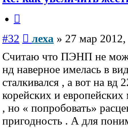
Цитата
Сообщение
#32
леха
»
27 мар 2012,
Считаю что ПЭНП не мож
нд наверное имелась в ви
сталкивался , а вот на вд 
корейских и европейских 
, но « попробовать» расце
пригодность . А для пон