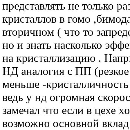
представлять не только р
кристаллов в гомо ,бимод
вторичном ( что то запре
но и знать насколько эфф
на кристаллизацию . Напр
НД аналогия с ПП (резко
меньше -кристалличность 
ведь у нд огромная скоро
замечал что если в цехе х
возможно основной вклад