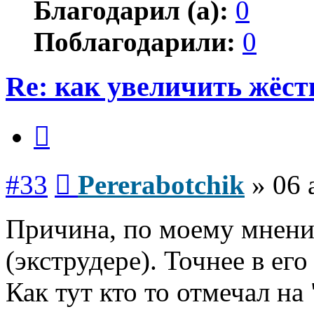
Благодарил (а):
0
Поблагодарили:
0
Re: как увеличить жёст
Цитата
Сообщение
#33
Pererabotchik
»
06 
Причина, по моему мнени
(экструдере). Точнее в ег
Как тут кто то отмечал на