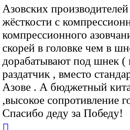
Азовских производителей
жёсткости с компрессионн
компрессионного азовчан
скорей в головке чем в шн
дорабатывают под шнек (
раздатчик , вместо стандар
Азове . А бюджетный кита
,высокое сопротивление го
Спасибо деду за Победу!
Вернуться
к