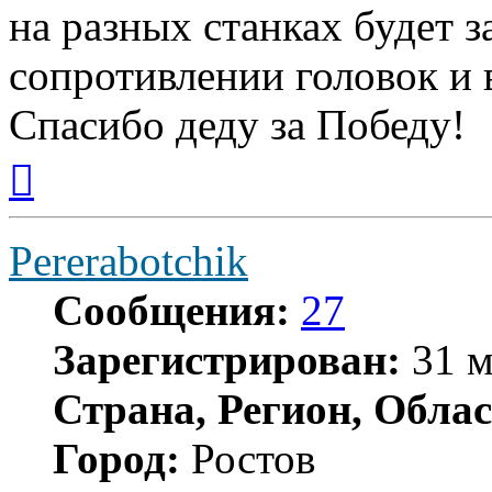
на разных станках будет з
сопротивлении головок и
Спасибо деду за Победу!
Вернуться
к
началу
Pererabotchik
Сообщения:
27
Зарегистрирован:
31 м
Страна, Регион, Облас
Город:
Ростов