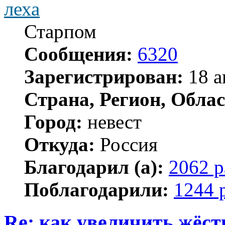
леха
Старпом
Сообщения:
6320
Зарегистрирован:
18 а
Страна, Регион, Облас
Город:
невест
Откуда:
Россия
Благодарил (а):
2062 р
Поблагодарили:
1244 
Re: как увеличить жёст