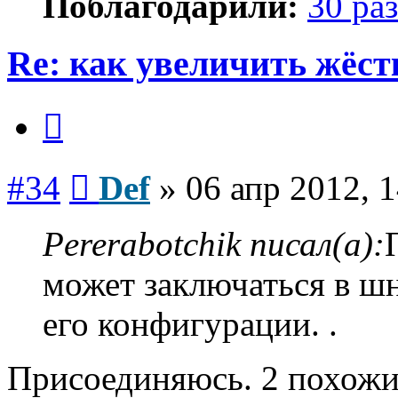
Поблагодарили:
30 раз
Re: как увеличить жёст
Цитата
Сообщение
#34
Def
»
06 апр 2012, 
Pererabotchik писал(а):
может заключаться в шн
его конфигурации. .
Присоединяюсь. 2 похожих