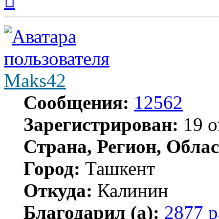
началу
Maks42
Сообщения:
12562
Зарегистрирован:
19 о
Страна, Регион, Облас
Город:
Ташкент
Откуда:
Калинин
Благодарил (а):
2877 р