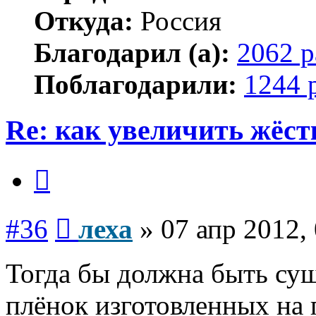
Откуда:
Россия
Благодарил (а):
2062 р
Поблагодарили:
1244 
Re: как увеличить жёст
Цитата
Сообщение
#36
леха
»
07 апр 2012,
Тогда бы должна быть сущ
плёнок изготовленных на