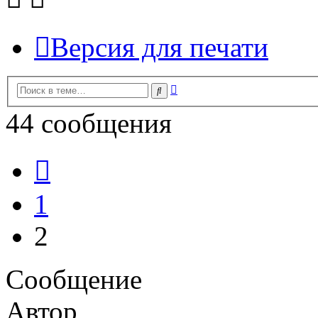
Версия для печати
Расширенный
Поиск
поиск
44 сообщения
Пред.
1
2
Сообщение
Автор