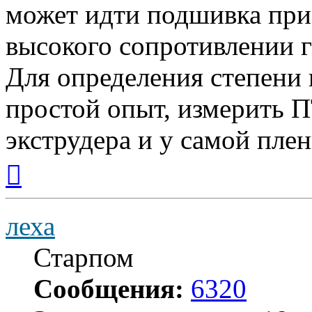
может идти подшивка при 
высокого сопротивлении г
Для определения степени
простой опыт, измерить П
экструдера и у самой плен
Вернуться
к
началу
леха
Старпом
Сообщения:
6320