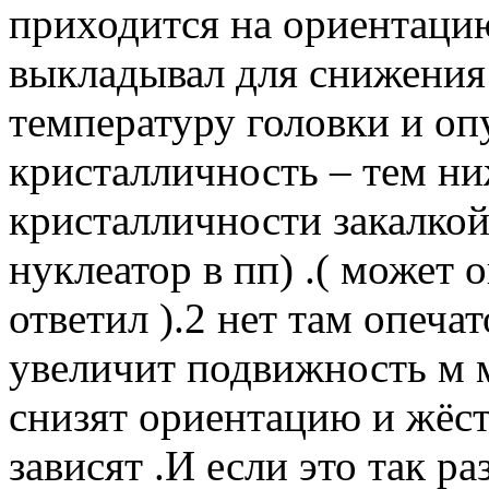
приходится на ориентаци
выкладывал для снижения
температуру головки и оп
кристалличность – тем ни
кристалличности закалкой
нуклеатор в пп) .( может о
ответил ).2 нет там опеча
увеличит подвижность м 
снизят ориентацию и жёст
зависят .И если это так р