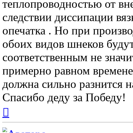
теплопроводностью от вне
следствии диссипации вяз
опечатка . Но при произв
обоих видов шнеков будут
соответственным не знач
примерно равном времене
должна сильно разнится н
Спасибо деду за Победу!
Вернуться
к
началу