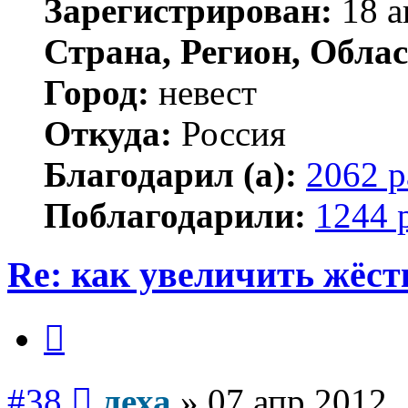
Зарегистрирован:
18 а
Страна, Регион, Облас
Город:
невест
Откуда:
Россия
Благодарил (а):
2062 р
Поблагодарили:
1244 
Re: как увеличить жёст
Цитата
Сообщение
#38
леха
»
07 апр 2012,