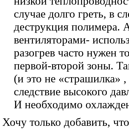
низкой теплопроводнос
случае долго греть, в с
деструкция полимера. А 
вентиляторами- исполь
разогрев часто нужен то
первой-второй зоны. Т
(и это не «страшилка» ,
следствие высокого дав
И необходимо охлажден
Хочу только добавить, чт