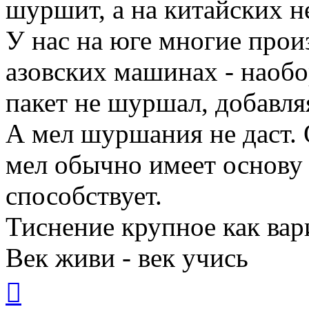
шуршит, а на китайских н
У нас на юге многие произ
азовских машинах - наоб
пакет не шуршал, добавля
А мел шуршания не даст. 
мел обычно имеет основ
способствует.
Тиснение крупное как вар
Век живи - век учись
Вернуться
к
началу