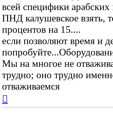
всей специфики арабских 
ПНД калушевское взять, т
процентов на 15....
если позволяют время и де
попробуйте...Оборудовани
Мы на многое не отважива
трудно; оно трудно именн
отваживаемся
Вернуться
к
началу