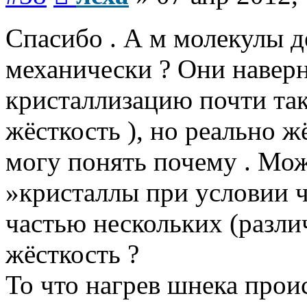
Спасибо . А м молекулы 
механически ? Они навер
кристаллизацию почти так
жёсткость ), но реально ж
могу понять почему . Мо
»кристаллы при условии ч
частью нескольких (разли
жёсткость ?
То что нагрев шнека прои