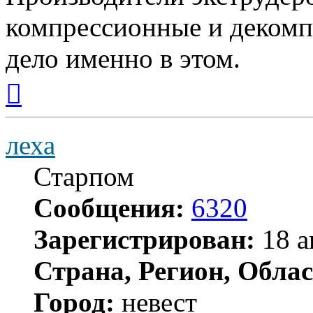
компрессионные и декомп
дело именно в этом.
Вернуться
к
началу
леха
Старпом
Сообщения:
6320
Зарегистрирован:
18 а
Страна, Регион, Облас
Город:
невест