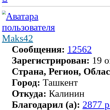
началу
Maks42
Сообщения:
12562
Зарегистрирован:
19 о
Страна, Регион, Облас
Город:
Ташкент
Откуда:
Калинин
Благодарил (а):
2877 р