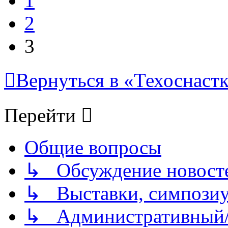
1
2
3
Вернуться в «Техоснастк
Перейти
Общие вопросы
↳ Обсуждение новостей
↳ Выставки, симпозиу
↳ Административный/