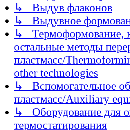
↳ Выдув флаконов
↳ Выдувное формован
↳ Термоформование, ка
остальные методы пере
пластмасс/Thermoforming
other technologies
↳ Вспомогательное об
пластмасс/Auxiliary equi
↳ Оборудование для о
термостатирования