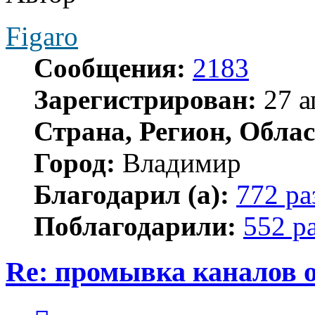
Figaro
Сообщения:
2183
Зарегистрирован:
27 а
Страна, Регион, Облас
Город:
Владимир
Благодарил (а):
772 ра
Поблагодарили:
552 р
Re: промывка каналов 
Цитата