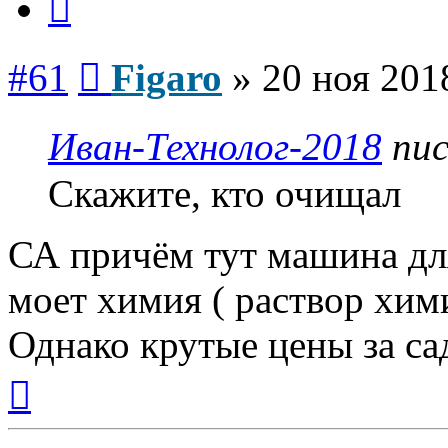
Сообщение
#61
Figaro
»
20 ноя 201
Иван-Технолог-2018
пис
Скажите, кто очищал
СА причём тут машина дл
моет химия ( раствор хими
Однако крутые цены за сад
Вернуться
к
началу