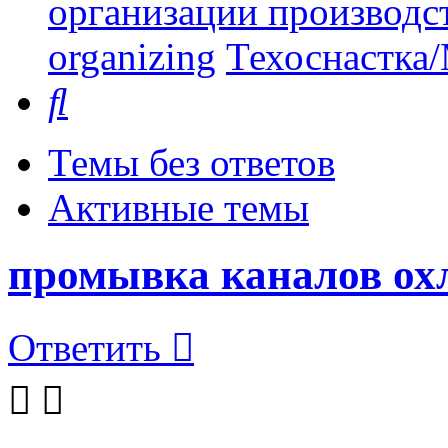
организации производст
organizing
Техоснастка/
Поиск
Темы без ответов
Активные темы
промывка каналов ох
Ответить