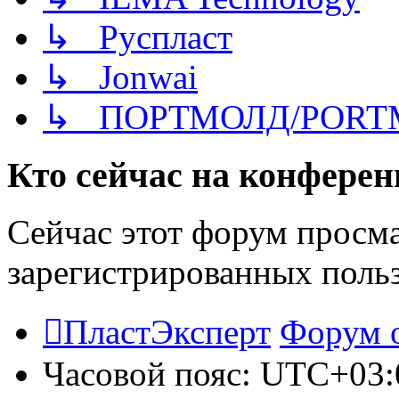
↳ Руспласт
↳ Jonwai
↳ ПОРТМОЛД/PORT
Кто сейчас на конфере
Сейчас этот форум просма
зарегистрированных польз
ПластЭксперт
Форум 
Часовой пояс:
UTC+03: