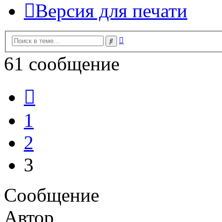
Версия для печати
Расширенный
Поиск
поиск
61 сообщение
Пред.
1
2
3
Сообщение
Автор