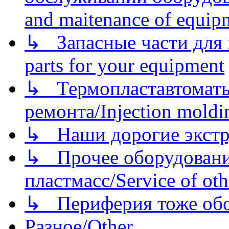
and maitenance of equip
↳ Запасные части для 
parts for your equipment
↳ Термопластавтоматы 
ремонта/Injection moldin
↳ Наши дорогие экстру
↳ Прочее оборудовани
пластмасс/Service of oth
↳ Периферия тоже обору
Разное/Other