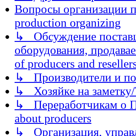
Вопросы организации пр
production organizing
↳ Обсуждение поставщ
оборудования, продава
of producers and reseller
↳ Производители и по
↳ Хозяйке на заметку/T
↳ Переработчикам о Пе
about producers
↳ Организация, управл