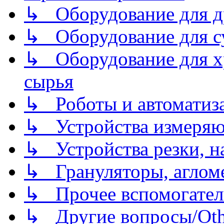
↳ Оборудование для д
↳ Оборудование для 
↳ Оборудование для хр
сырья
↳ Роботы и автоматиз
↳ Устройства измеря
↳ Устройства резки, н
↳ Грануляторы, агломе
↳ Прочее вспомогател
↳ Другие вопросы/Othe