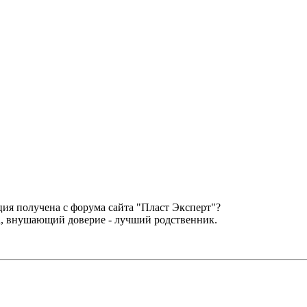
ация получена с форума сайта "Пласт Эксперт"?
да, внушающий доверие - лучший родственник.