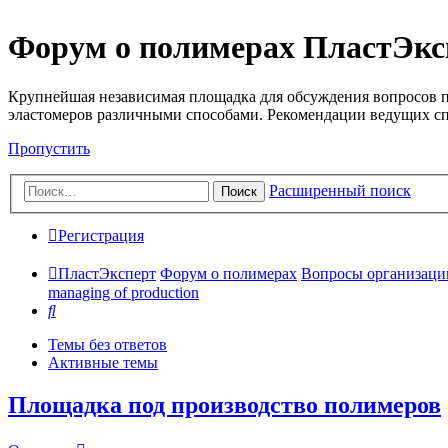
Форум о полимерах ПластЭкс
Крупнейшая независимая площадка для обсуждения вопросов п
эластомеров различными способами. Рекомендации ведущих с
Пропустить
Расширенный поиск
Поиск
Регистрация
ПластЭксперт
Форум о полимерах
Вопросы организации 
managing of production
Поиск
Темы без ответов
Активные темы
Площадка под производство полимеров