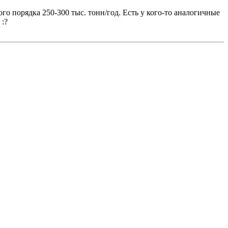
 порядка 250-300 тыс. тонн/год. Есть у кого-то аналогичные
. :?