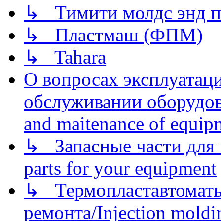
↳ Тимити молдс энд п
↳ Пластмаш (ФПМ)
↳ Tahara
О вопросах эксплуатаци
обслуживании оборудова
and maitenance of equip
↳ Запасные части для 
parts for your equipment
↳ Термопластавтоматы 
ремонта/Injection moldin