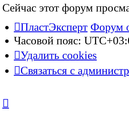
Сейчас этот форум просм
ПластЭксперт
Форум 
Часовой пояс:
UTC+03:
Удалить cookies
Связаться с админист