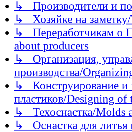
↳ Производители и по
↳ Хозяйке на заметку/T
↳ Переработчикам о Пе
about producers
↳ Организация, управл
производства/Organizing
↳ Конструирование и п
пластиков/Designing of t
↳ Техоснастка/Molds a
↳ Оснастка для литья 