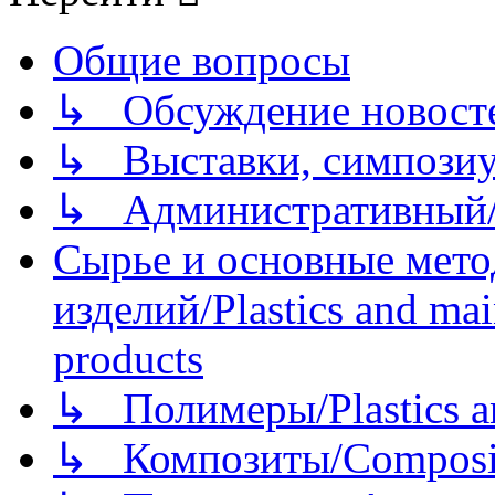
Общие вопросы
↳ Обсуждение новостей
↳ Выставки, симпозиу
↳ Административный/
Сырье и основные мето
изделий/Plastics and mai
products
↳ Полимеры/Plastics a
↳ Композиты/Сomposite