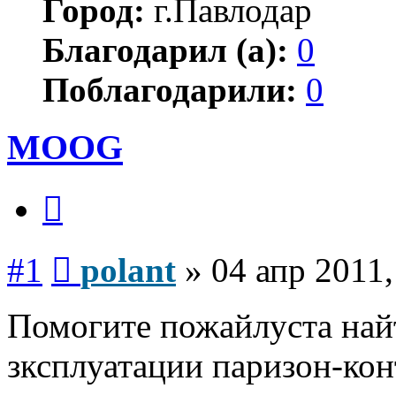
Город:
г.Павлодар
Благодарил (а):
0
Поблагодарили:
0
MOOG
Цитата
Сообщение
#1
polant
»
04 апр 2011,
Помогите пожайлуста най
зксплуатации паризон-к