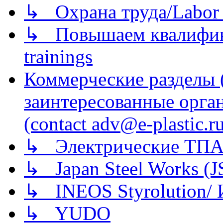
↳ Охрана труда/Labor p
↳ Повышаем квалификац
trainings
Коммерческие разделы 
заинтересованные орга
(contact adv@e-plastic.r
↳ Электрические ТПА
↳ Japan Steel Works (
↳ INEOS Styrolution
↳ YUDO