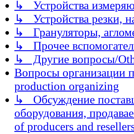
↳ Устройства измеря
↳ Устройства резки, н
↳ Грануляторы, агломе
↳ Прочее вспомогател
↳ Другие вопросы/Othe
Вопросы организации пр
production organizing
↳ Обсуждение поставщ
оборудования, продава
of producers and reseller