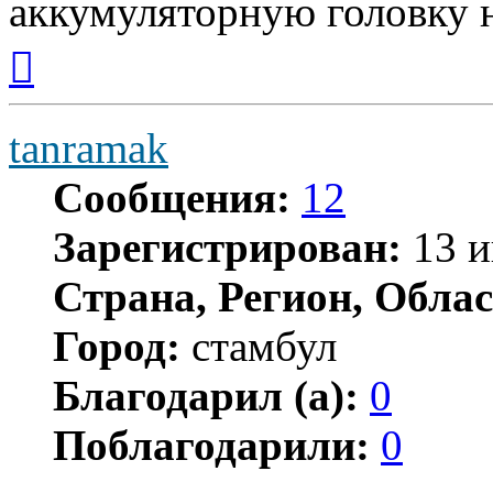
аккумуляторную головку н
Вернуться
к
началу
tanramak
Сообщения:
12
Зарегистрирован:
13 и
Страна, Регион, Облас
Город:
стамбул
Благодарил (а):
0
Поблагодарили:
0