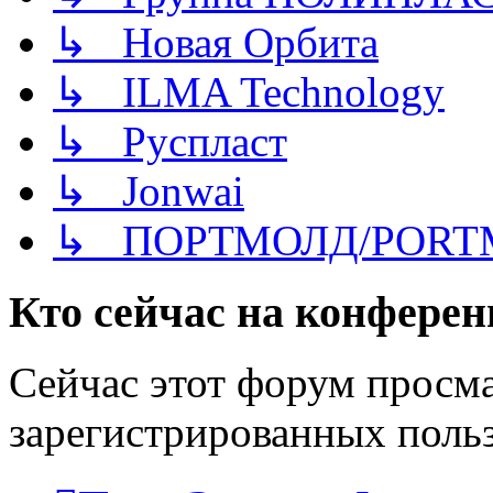
↳ Новая Орбита
↳ ILMA Technology
↳ Руспласт
↳ Jonwai
↳ ПОРТМОЛД/PORT
Кто сейчас на конфере
Сейчас этот форум просма
зарегистрированных польз