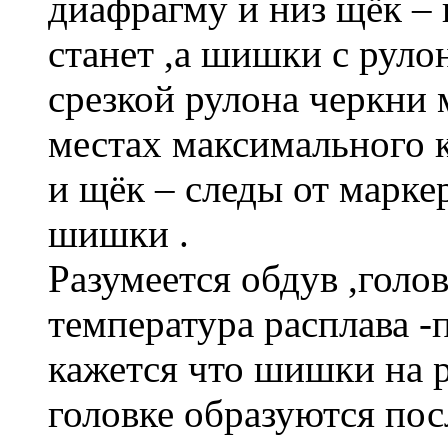
диафрагму и низ щёк –
станет ,а шишки с руло
срезкой рулона черкни
местах максимального к
и щёк – следы от марке
шишки .
Разумеется обдув ,голо
температура расплава -
кажется что шишки на 
головке образуются пос