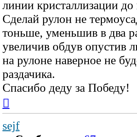
линии кристаллизации до 
Сделай рулон не термоуса
тоньше, уменьшив в два р
увеличив обдув опустив 
на рулоне наверное не бу
раздачика.
Спасибо деду за Победу!
Вернуться
к
началу
sejf