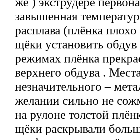
же ) экструдере первон
завышенная температур
расплава (плёнка плохо
щёки установить обдув 
режимах плёнка прекрас
верхнего обдува . Мест
незначительного – мет
желании сильно не сож
на рулоне толстой плён
щёки раскрывали больш