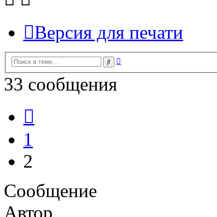
Версия для печати
Расширенный
Поиск
поиск
33 сообщения
Пред.
1
2
Сообщение
Автор