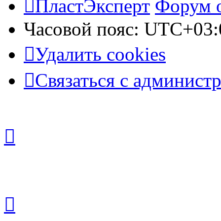
ПластЭксперт
Форум 
Часовой пояс:
UTC+03:
Удалить cookies
Связаться с админист