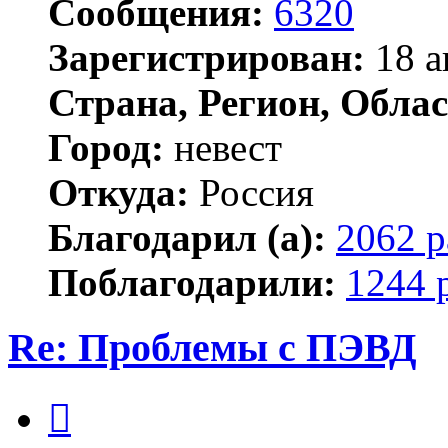
Сообщения:
6320
Зарегистрирован:
18 а
Страна, Регион, Облас
Город:
невест
Откуда:
Россия
Благодарил (а):
2062 р
Поблагодарили:
1244 
Re: Проблемы с ПЭВД
Цитата