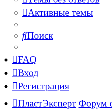
Активные темы
Поиск
FAQ
Вход
Регистрация
ПластЭксперт
Форум 