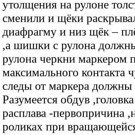
утолщения на рулоне толс
сменили и щёки раскрыва
диафрагму и низ щёк – пл
,а шишки с рулона должны
рулона черкни маркером 
максимального контакта ч
следы от маркера должны 
Разумеется обдув ,головк
расплава -первопричина ,
роликах при вращающейся