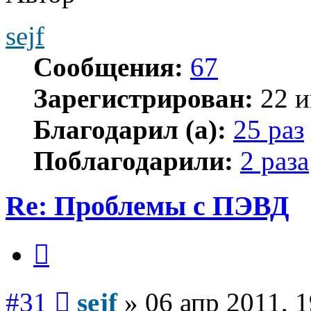
sejf
Сообщения:
67
Зарегистрирован:
22 и
Благодарил (а):
25 раз
Поблагодарили:
2 раза
Re: Проблемы с ПЭВД
Цитата
Сообщение
#31
sejf
»
06 апр 2011, 1