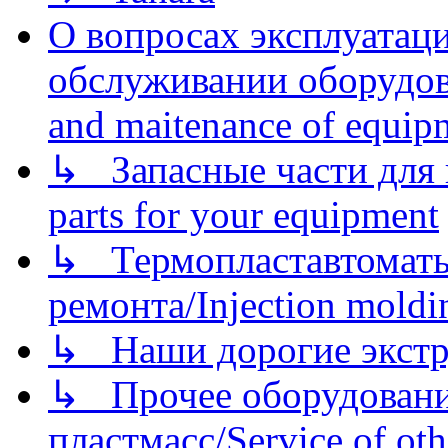
О вопросах эксплуатаци
обслуживании оборудова
and maitenance of equip
↳ Запасные части для 
parts for your equipment
↳ Термопластавтоматы 
ремонта/Injection moldin
↳ Наши дорогие экстру
↳ Прочее оборудовани
пластмасс/Service of oth