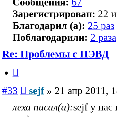
Сообщения:
67
Зарегистрирован:
22 и
Благодарил (а):
25 раз
Поблагодарили:
2 раза
Re: Проблемы с ПЭВД
Цитата
Сообщение
#33
sejf
»
21 апр 2011, 1
леха писал(а):
sejf у нас