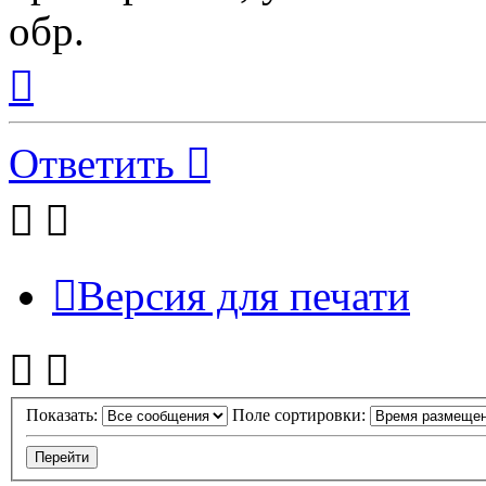
обр.
Вернуться
к
началу
Ответить
Версия для печати
Показать:
Поле сортировки: