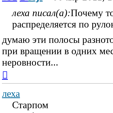
леха писал(а):
Почему то
распределяется по рул
думаю эти полосы разнот
при вращении в одних мес
неровности...
Вернуться
к
началу
леха
Старпом