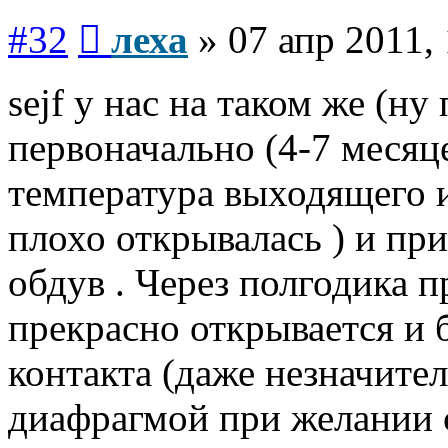
Сообщение
#32
леха
»
07 апр 2011,
sejf у нас на таком же (ну
первоначально (4-7 месяц
температура выходящего и
плохо открывалась ) и пр
обдув . Через полгодика 
прекрасно открывается и б
контакта (даже незначите
диафрагмой при желании 