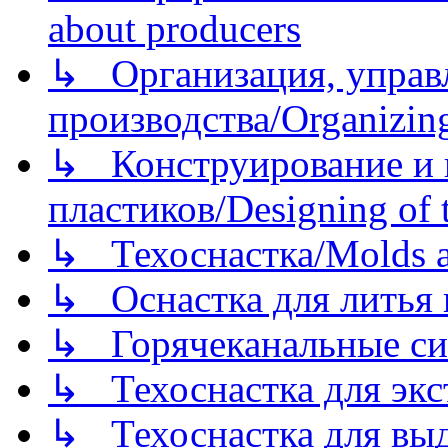
about producers
↳ Организация, управл
производства/Organizing
↳ Конструирование и п
пластиков/Designing of t
↳ Техоснастка/Molds a
↳ Оснастка для литья 
↳ Горячеканальные си
↳ Техоснастка для экс
↳ Техоснастка для вы