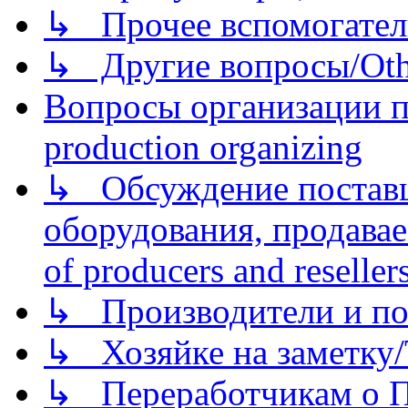
↳ Прочее вспомогател
↳ Другие вопросы/Othe
Вопросы организации пр
production organizing
↳ Обсуждение поставщ
оборудования, продава
of producers and reseller
↳ Производители и по
↳ Хозяйке на заметку/T
↳ Переработчикам о Пе