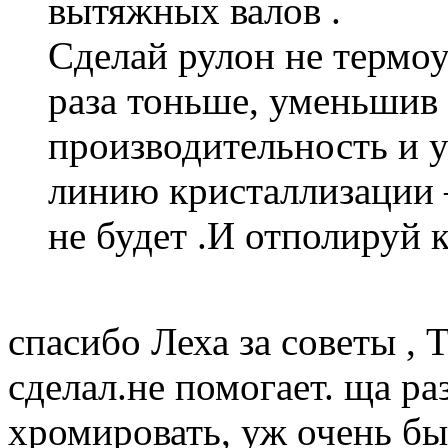
вытяжных валов .
Сделай рулон не термо
раза тоньше, уменьшив 
производительность и 
линию кристаллизации 
не будет .И отполируй 
спасибо Леха за советы ,
сделал.не помогает. ща ра
хромировать, уж очень быс