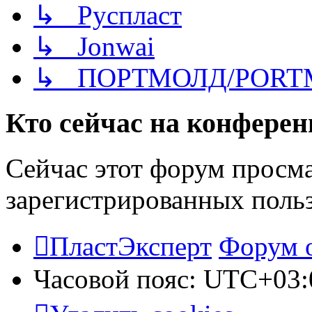
↳ Руспласт
↳ Jonwai
↳ ПОРТМОЛД/PORT
Кто сейчас на конфере
Сейчас этот форум просма
зарегистрированных польз
ПластЭксперт
Форум 
Часовой пояс:
UTC+03: