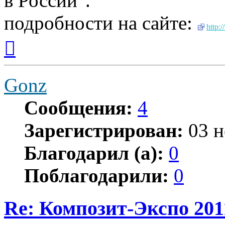
в России".
подробности на сайте:
http:
Вернуться
к
началу
Gonz
Сообщения:
4
Зарегистрирован:
03 н
Благодарил (а):
0
Поблагодарили:
0
Re: Композит-Экспо 201