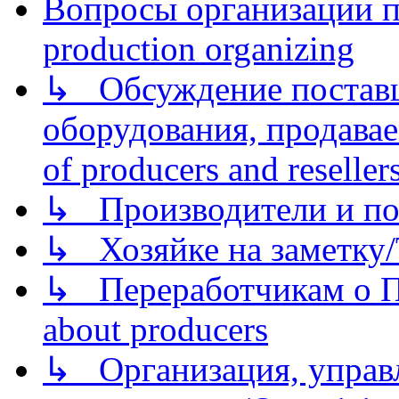
Вопросы организации пр
production organizing
↳ Обсуждение поставщ
оборудования, продава
of producers and reseller
↳ Производители и по
↳ Хозяйке на заметку/T
↳ Переработчикам о Пе
about producers
↳ Организация, управл