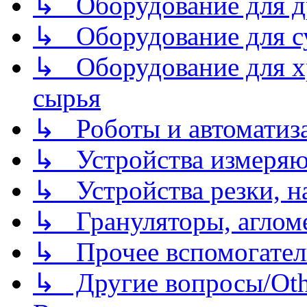
↳ Оборудование для д
↳ Оборудование для 
↳ Оборудование для хр
сырья
↳ Роботы и автоматиз
↳ Устройства измеря
↳ Устройства резки, н
↳ Грануляторы, агломе
↳ Прочее вспомогател
↳ Другие вопросы/Othe