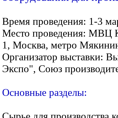
Время проведения: 1-3 мар
Место проведения: МВЦ К
1, Москва, метро Мякини
Организатор выставки: В
Экспо", Союз производит
Основные разделы:
Сырье для производства 