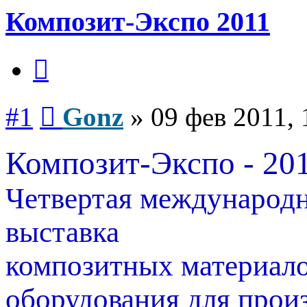
Композит-Экспо 2011
Цитата
Сообщение
#1
Gonz
»
09 фев 2011, 
Композит-Экспо - 20
Четвертая международн
выставка
композитных материало
оборудования для произ