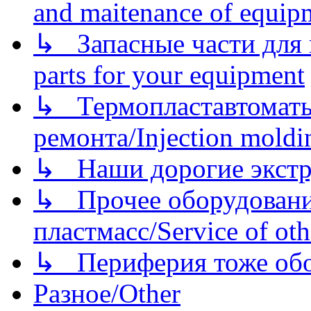
and maitenance of equip
↳ Запасные части для 
parts for your equipment
↳ Термопластавтоматы 
ремонта/Injection moldin
↳ Наши дорогие экстру
↳ Прочее оборудовани
пластмасс/Service of oth
↳ Периферия тоже обору
Разное/Other