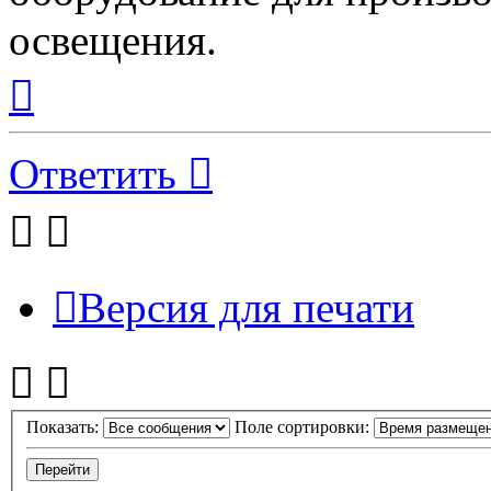
освещения.
Вернуться
к
началу
Ответить
Версия для печати
Показать:
Поле сортировки: