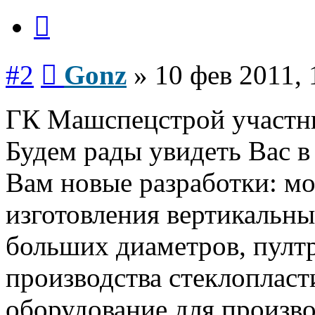
Цитата
Сообщение
#2
Gonz
»
10 фев 2011, 
ГК Машспецстрой участн
Будем рады увидеть Вас в
Вам новые разработки: м
изготовления вертикальн
больших диаметров, пулт
производства стеклопласт
оборудование для произво