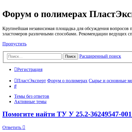
Форум о полимерах ПластЭкс
Крупнейшая независимая площадка для обсуждения вопросов п
эластомеров различными способами. Рекомендации ведущих с
Пропустить
Расширенный поиск
Поиск
Регистрация
ПластЭксперт
Форум о полимерах
Сырье и основные мето
Поиск
Темы без ответов
Активные темы
Помогите найти ТУ У 25.2-36249547-001
Ответить