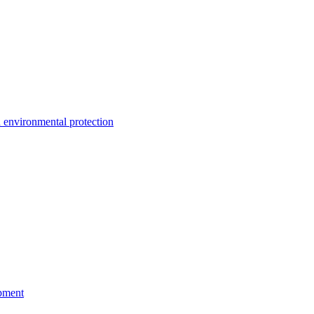
environmental protection
pment