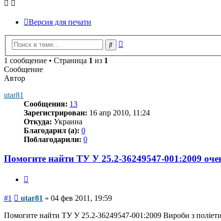
Версия для печати
Расширенный
Поиск
поиск
1 сообщение • Страница
1
из
1
Сообщение
Автор
utar81
Сообщения:
13
Зарегистрирован:
16 апр 2010, 11:24
Откуда:
Украина
Благодарил (а):
0
Поблагодарили:
0
Помогите найти ТУ У 25.2-36249547-001:2009 оче
Цитата
Сообщение
#1
utar81
»
04 фев 2011, 19:59
Помогите найти ТУ У 25.2-36249547-001:2009 Вироби з поліети