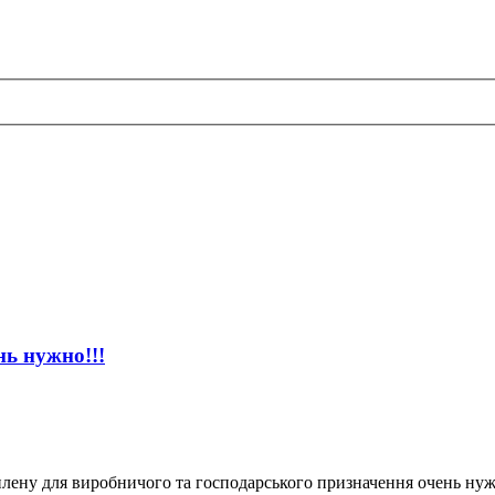
нь нужно!!!
лену для виробничого та господарського призначення очень нужн