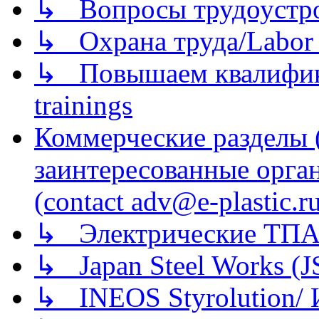
↳ Вопросы трудоустрой
↳ Охрана труда/Labor p
↳ Повышаем квалификац
trainings
Коммерческие разделы 
заинтересованные орга
(contact adv@e-plastic.r
↳ Электрические ТПА
↳ Japan Steel Works (
↳ INEOS Styrolution