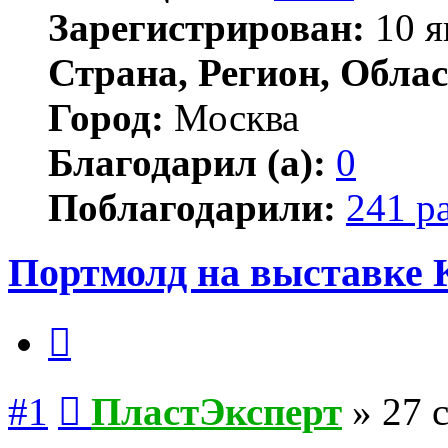
Зарегистрирован:
10 я
Страна, Регион, Облас
Город:
Москва
Благодарил (а):
0
Поблагодарили:
241 р
Портмолд на выставке 
Цитата
Сообщение
#1
ПластЭксперт
»
27 