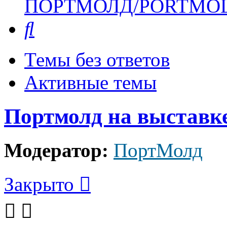
ПОРТМОЛД/PORTMO
Поиск
Темы без ответов
Активные темы
Портмолд на выставк
Модератор:
ПортМолд
Закрыто