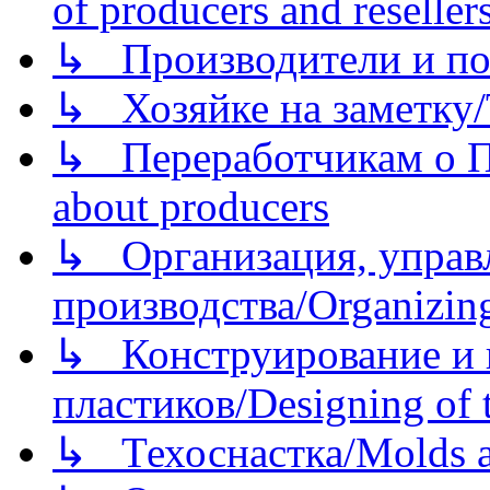
of producers and reseller
↳ Производители и по
↳ Хозяйке на заметку/T
↳ Переработчикам о Пе
about producers
↳ Организация, управл
производства/Organizing
↳ Конструирование и п
пластиков/Designing of t
↳ Техоснастка/Molds a