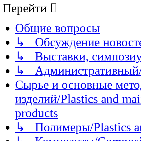
Перейти
Общие вопросы
↳ Обсуждение новостей
↳ Выставки, симпозиу
↳ Административный/
Сырье и основные мето
изделий/Plastics and mai
products
↳ Полимеры/Plastics a