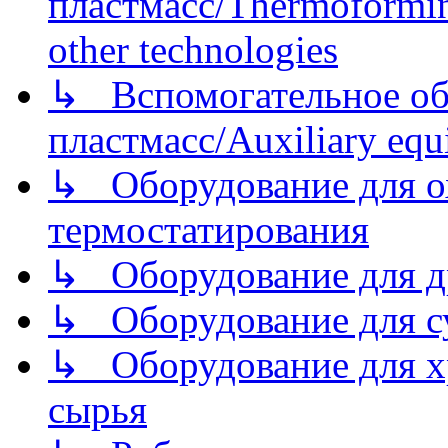
пластмасс/Thermoforming
other technologies
↳ Вспомогательное об
пластмасс/Auxiliary equi
↳ Оборудование для о
термостатирования
↳ Оборудование для д
↳ Оборудование для 
↳ Оборудование для хр
сырья