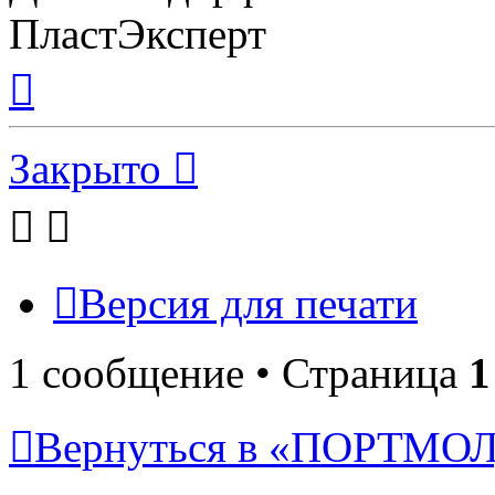
ПластЭксперт
Вернуться
к
началу
Закрыто
Версия для печати
1 сообщение • Страница
1
Вернуться в «ПОРТМ