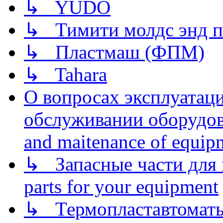
↳ YUDO
↳ Тимити молдс энд п
↳ Пластмаш (ФПМ)
↳ Tahara
О вопросах эксплуатаци
обслуживании оборудова
and maitenance of equip
↳ Запасные части для 
parts for your equipment
↳ Термопластавтоматы 