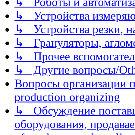
↳ Роботы и автоматиз
↳ Устройства измеря
↳ Устройства резки, н
↳ Грануляторы, агломе
↳ Прочее вспомогател
↳ Другие вопросы/Othe
Вопросы организации пр
production organizing
↳ Обсуждение поставщ
оборудования, продава