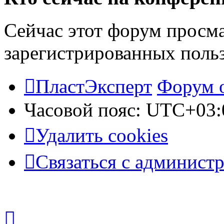
Сейчас этот форум просма
зарегистрированных польз
ПластЭксперт
Форум 
Часовой пояс:
UTC+03:
Удалить cookies
Связаться с админист