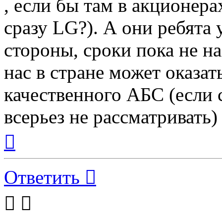
, если бы там в акционер
сразу LG?). А они ребята у
стороны, сроки пока не н
нас в стране может оказат
качественного АБС (если 
всерьез не рассматривать) 
Вернуться
к
началу
Ответить