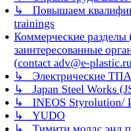
↳ Повышаем квалификац
trainings
Коммерческие разделы 
заинтересованные орга
(contact adv@e-plastic.r
↳ Электрические ТПА
↳ Japan Steel Works (
↳ INEOS Styrolution
↳ YUDO
↳ Тимити молдс энд п