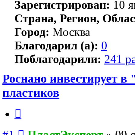
Зарегистрирован:
10 я
Страна, Регион, Облас
Город:
Москва
Благодарил (а):
0
Поблагодарили:
241 р
Роснано инвестирует в 
пластиков
Цитата
Сообщение
#1
ПластЭксперт
»
09 