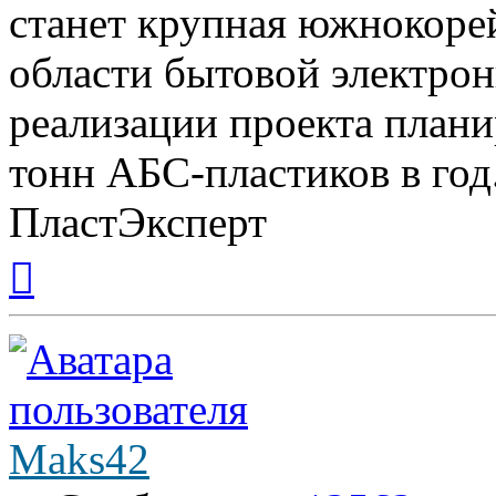
станет крупная южнокорей
области бытовой электрон
реализации проекта плани
тонн АБС-пластиков в год
ПластЭксперт
Вернуться
к
началу
Maks42