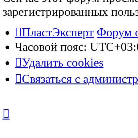
зарегистрированных польз
ПластЭксперт
Форум 
Часовой пояс:
UTC+03:
Удалить cookies
Связаться с админист