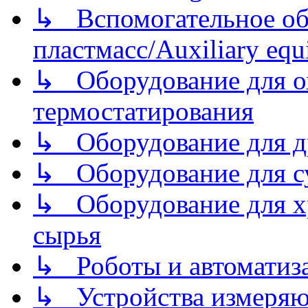
↳ Вспомогательное об
пластмасс/Auxiliary equi
↳ Оборудование для о
термостатирования
↳ Оборудование для д
↳ Оборудование для 
↳ Оборудование для хр
сырья
↳ Роботы и автоматиз
↳ Устройства измеря