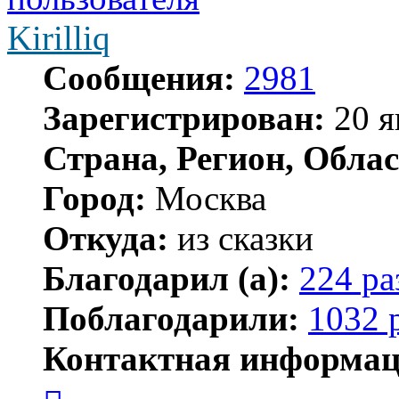
Kirilliq
Сообщения:
2981
Зарегистрирован:
20 я
Страна, Регион, Облас
Город:
Москва
Откуда:
из сказки
Благодарил (а):
224 ра
Поблагодарили:
1032 
Контактная информац
Контактная