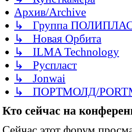
Архив/Archive
↳ Группа ПОЛИПЛА
↳ Новая Орбита
↳ ILMA Technology
↳ Руспласт
↳ Jonwai
↳ ПОРТМОЛД/PORT
Кто сейчас на конфере
Сейчас этот форум просма