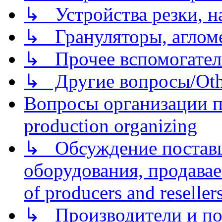
↳ Устройства резки, н
↳ Грануляторы, агломе
↳ Прочее вспомогател
↳ Другие вопросы/Othe
Вопросы организации пр
production organizing
↳ Обсуждение поставщ
оборудования, продава
of producers and reseller
↳ Производители и по