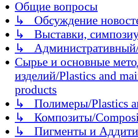
Общие вопросы
↳ Обсуждение новостей
↳ Выставки, симпозиу
↳ Административный/
Сырье и основные мето
изделий/Plastics and mai
products
↳ Полимеры/Plastics a
↳ Композиты/Сomposite
↳ Пигменты и Аддитив