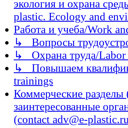
экология и охрана среды/
plastic. Ecology and env
Работа и учеба/Work an
↳ Вопросы трудоустрой
↳ Охрана труда/Labor p
↳ Повышаем квалификац
trainings
Коммерческие разделы 
заинтересованные орга
(contact adv@e-plastic.r