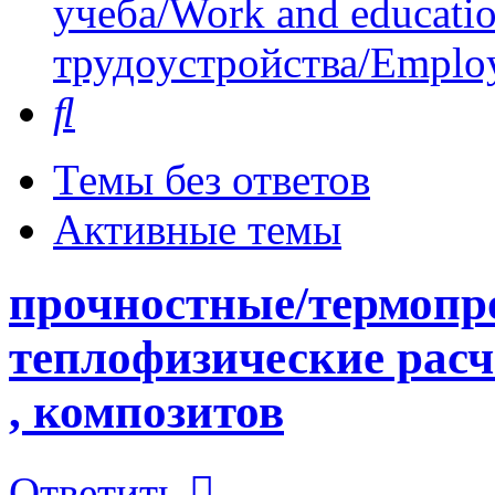
учеба/Work and educati
трудоустройства/Employ
Поиск
Темы без ответов
Активные темы
прочностные/термопр
теплофизические расч
, композитов
Ответить