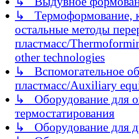
↳ Выдувное формован
↳ Термоформование, ка
остальные методы пере
пластмасс/Thermoforming
other technologies
↳ Вспомогательное об
пластмасс/Auxiliary equi
↳ Оборудование для о
термостатирования
↳ Оборудование для д