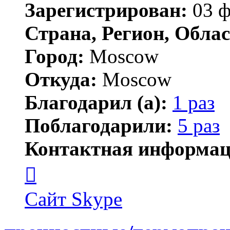
Зарегистрирован:
03 ф
Страна, Регион, Облас
Город:
Moscow
Откуда:
Moscow
Благодарил (а):
1 раз
Поблагодарили:
5 раз
Контактная информац
Контактная
информация
пользователя
AnpilovVN
Сайт
Skype