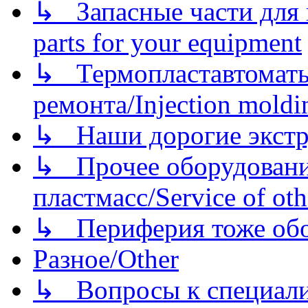
↳ Запасные части для 
parts for your equipment
↳ Термопластавтоматы 
ремонта/Injection moldin
↳ Наши дорогие экстру
↳ Прочее оборудовани
пластмасс/Service of oth
↳ Периферия тоже обору
Разное/Other
↳ Вопросы к специали