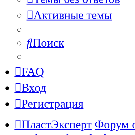
Активные темы
Поиск
FAQ
Вход
Регистрация
ПластЭксперт
Форум 