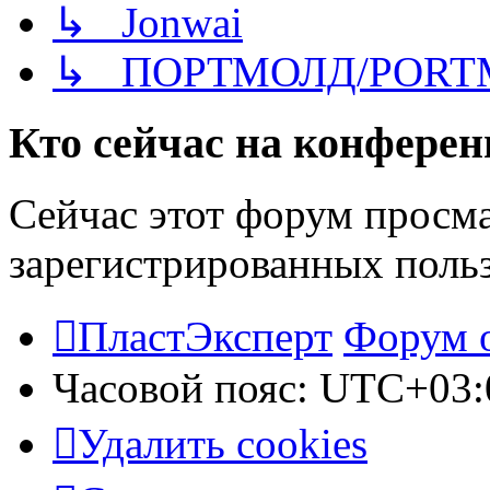
↳ Jonwai
↳ ПОРТМОЛД/PORT
Кто сейчас на конфере
Сейчас этот форум просма
зарегистрированных польз
ПластЭксперт
Форум 
Часовой пояс:
UTC+03:
Удалить cookies