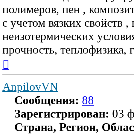
полимеров, пен , компози
с учетом вязких свойств , 
неизотермических услови
прочность, теплофизика, 
Вернуться
к
началу
AnpilovVN
Сообщения:
88
Зарегистрирован:
03 ф
Страна, Регион, Облас