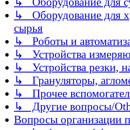
↳ Оборудование для 
↳ Оборудование для хр
сырья
↳ Роботы и автоматиз
↳ Устройства измеря
↳ Устройства резки, н
↳ Грануляторы, агломе
↳ Прочее вспомогател
↳ Другие вопросы/Othe
Вопросы организации пр