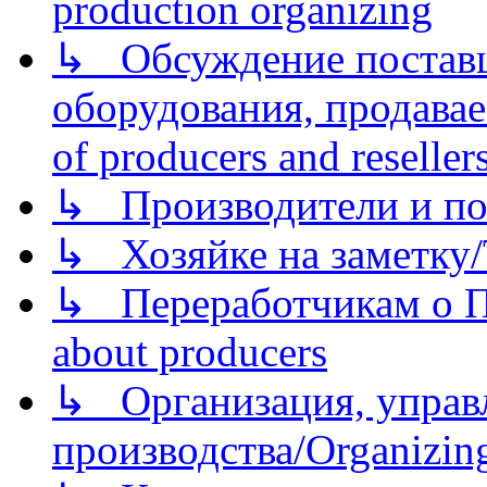
production organizing
↳ Обсуждение поставщ
оборудования, продава
of producers and reseller
↳ Производители и по
↳ Хозяйке на заметку/T
↳ Переработчикам о Пе
about producers
↳ Организация, управл
производства/Organizing