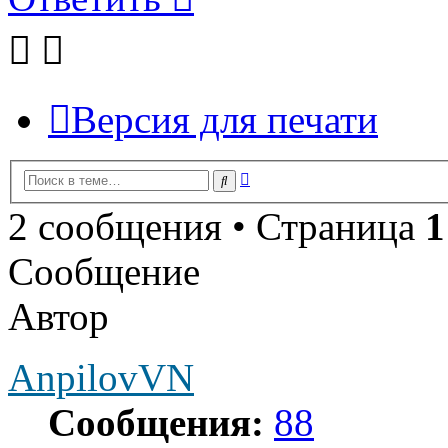
Версия для печати
Расширенный
Поиск
поиск
2 сообщения • Страница
1
Сообщение
Автор
AnpilovVN
Сообщения:
88