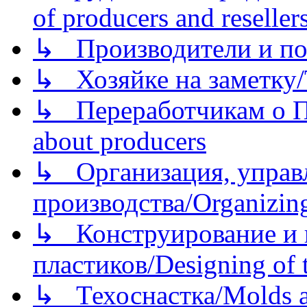
of producers and reseller
↳ Производители и по
↳ Хозяйке на заметку/T
↳ Переработчикам о Пе
about producers
↳ Организация, управл
производства/Organizing
↳ Конструирование и п
пластиков/Designing of t
↳ Техоснастка/Molds a