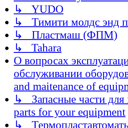
↳ YUDO
↳ Тимити молдс энд п
↳ Пластмаш (ФПМ)
↳ Tahara
О вопросах эксплуатаци
обслуживании оборудова
and maitenance of equip
↳ Запасные части для 
parts for your equipment
↳ Термопластавтоматы 