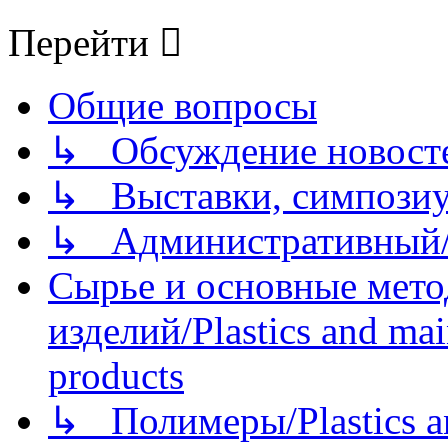
Перейти
Общие вопросы
↳ Обсуждение новостей
↳ Выставки, симпозиу
↳ Административный/
Сырье и основные мето
изделий/Plastics and mai
products
↳ Полимеры/Plastics a