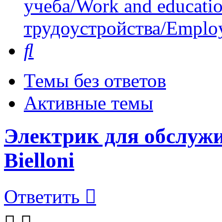
учеба/Work and educati
трудоустройства/Employ
Поиск
Темы без ответов
Активные темы
Электрик для обслуж
Bielloni
Ответить