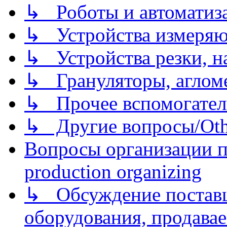
↳ Роботы и автоматиз
↳ Устройства измеря
↳ Устройства резки, н
↳ Грануляторы, агломе
↳ Прочее вспомогател
↳ Другие вопросы/Othe
Вопросы организации пр
production organizing
↳ Обсуждение поставщ
оборудования, продава