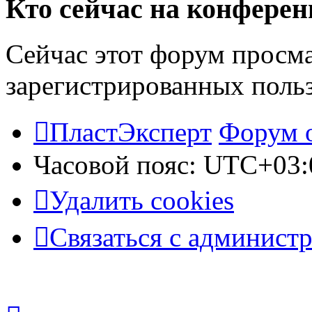
Кто сейчас на конфере
Сейчас этот форум просма
зарегистрированных польз
ПластЭксперт
Форум 
Часовой пояс:
UTC+03:
Удалить cookies
Связаться с админист