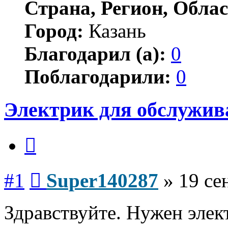
Страна, Регион, Облас
Город:
Казань
Благодарил (а):
0
Поблагодарили:
0
Электрик для обслужива
Цитата
Сообщение
#1
Super140287
»
19 се
Здравствуйте. Нужен элек