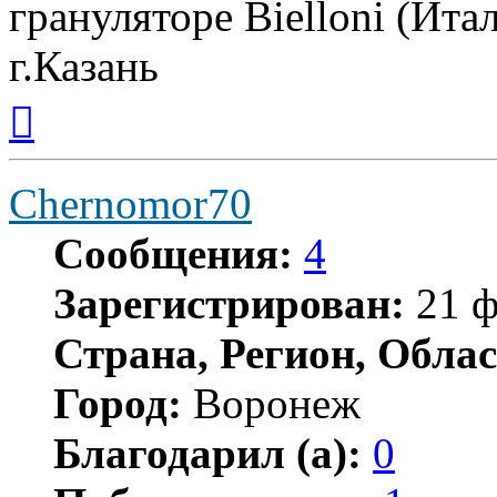
грануляторе Bielloni (Ита
г.Казань
Вернуться
к
началу
Chernomor70
Сообщения:
4
Зарегистрирован:
21 ф
Страна, Регион, Облас
Город:
Воронеж
Благодарил (а):
0