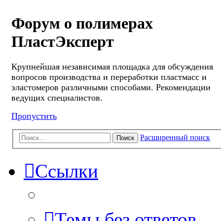
Форум о полимерах
ПластЭксперт
Крупнейшая независимая площадка для обсуждения
вопросов производства и переработки пластмасс и
эластомеров различными способами. Рекомендации
ведущих специалистов.
Пропустить
Расширенный поиск
Поиск
Ссылки
Темы без ответов