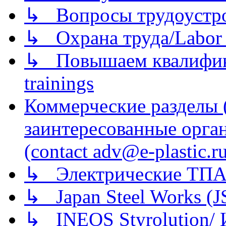
↳ Вопросы трудоустрой
↳ Охрана труда/Labor p
↳ Повышаем квалификац
trainings
Коммерческие разделы 
заинтересованные орга
(contact adv@e-plastic.r
↳ Электрические ТПА
↳ Japan Steel Works (
↳ INEOS Styrolution