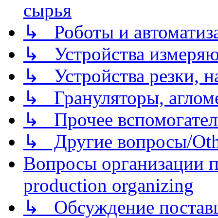
сырья
↳ Роботы и автоматиз
↳ Устройства измеря
↳ Устройства резки, н
↳ Грануляторы, агломе
↳ Прочее вспомогател
↳ Другие вопросы/Othe
Вопросы организации пр
production organizing
↳ Обсуждение поставщ