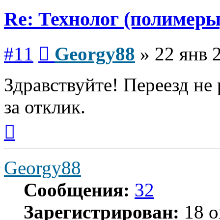
Re: Технолог (полимеры
Сообщение
#11
Georgy88
»
22 янв 
Здравствуйте! Переезд не
за отклик.
Вернуться
к
началу
Georgy88
Сообщения:
32
Зарегистрирован:
18 о