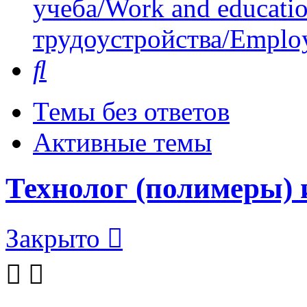
учеба/Work and educati
трудоустройства/Employ
Поиск
Темы без ответов
Активные темы
Технолог (полимеры) 
Закрыто