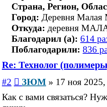
Страна, Регион, Облас
Город:
Деревня Малая 
Откуда:
деревня МА
Благодарил (а):
614 ра
Поблагодарили:
836 р
Re: Технолог (полимеры
Сообщение
#2
ЗЮМ
»
17 ноя 2025,
Как с вами связаться? Ну