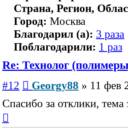
Страна, Регион, Облас
Город:
Москва
Благодарил (а):
3 раза
Поблагодарили:
1 раз
Re: Технолог (полимеры
Сообщение
#12
Georgy88
»
11 фев 
Спасибо за отклики, тема 
Вернуться
к
началу