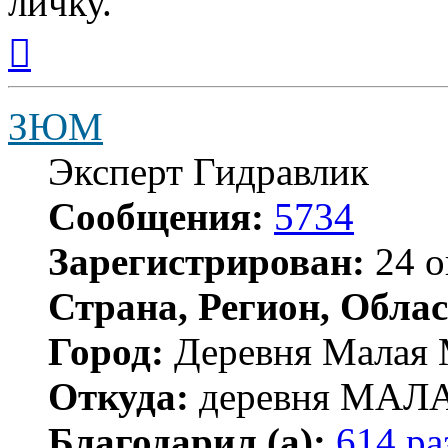
личку.
Вернуться
к
началу
ЗЮМ
Эксперт Гидравлик
Сообщения:
5734
Зарегистрирован:
24 о
Страна, Регион, Облас
Город:
Деревня Малая 
Откуда:
деревня МА
Благодарил (а):
614 ра