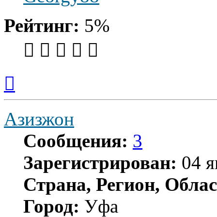
Рейтинг:
5%
Вернуться
к
началу
Азизжон
Сообщения:
3
Зарегистрирован:
04 я
Страна, Регион, Облас
Город:
Уфа