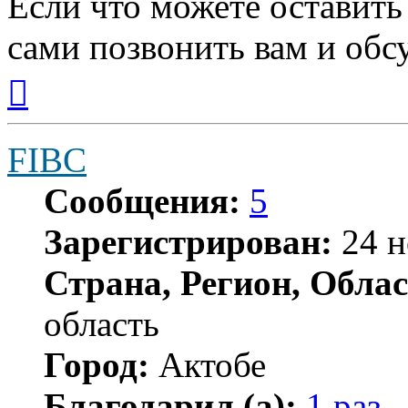
Если что можете оставит
сами позвонить вам и обс
Вернуться
к
началу
FIBC
Сообщения:
5
Зарегистрирован:
24 н
Страна, Регион, Облас
область
Город:
Актобе
Благодарил (а):
1 раз