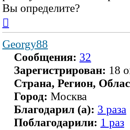
Вы определите?
Вернуться
к
началу
Georgy88
Сообщения:
32
Зарегистрирован:
18 о
Страна, Регион, Облас
Город:
Москва
Благодарил (а):
3 раза
Поблагодарили:
1 раз