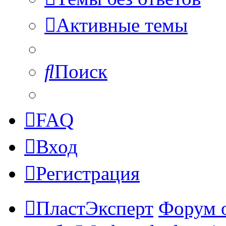
Активные темы
Поиск
FAQ
Вход
Регистрация
ПластЭксперт
Форум 