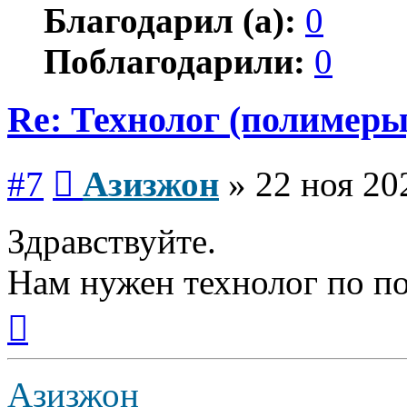
Благодарил (а):
0
Поблагодарили:
0
Re: Технолог (полимеры
Сообщение
#7
Азизжон
»
22 ноя 20
Здравствуйте.
Нам нужен технолог по п
Вернуться
к
началу
Азизжон