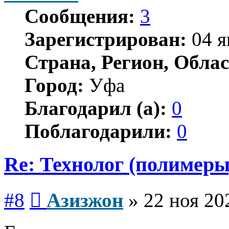
Сообщения:
3
Зарегистрирован:
04 я
Страна, Регион, Облас
Город:
Уфа
Благодарил (а):
0
Поблагодарили:
0
Re: Технолог (полимеры
Сообщение
#8
Азизжон
»
22 ноя 20