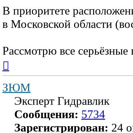
В приоритете расположен
в Московской области (во
Рассмотрю все серьёзные
Вернуться
к
началу
ЗЮМ
Эксперт Гидравлик
Сообщения:
5734
Зарегистрирован:
24 о