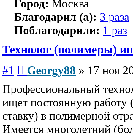
Город:
Москва
Благодарил (а):
3 раза
Поблагодарили:
1 раз
Технолог (полимеры) ищ
Сообщение
#1
Georgy88
»
17 ноя 2
Профессиональный технол
ищет постоянную работу 
ставку) в полимерной отр
Имеется многолетний (бол