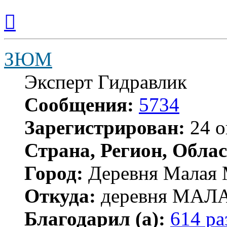
Вернуться
к
началу
ЗЮМ
Эксперт Гидравлик
Сообщения:
5734
Зарегистрирован:
24 о
Страна, Регион, Облас
Город:
Деревня Малая 
Откуда:
деревня МА
Благодарил (а):
614 ра