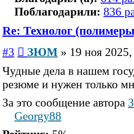
Поблагодарили:
836 р
Re: Технолог (полимеры
Сообщение
#3
ЗЮМ
»
19 ноя 2025,
Чудные дела в нашем госу
резюме и нужен только мн
За это сообщение автора
Georgy88