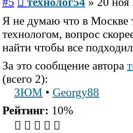
#5
технолог54
»
20 ноя 
Я не думаю что в Москве 
технологом, вопрос скорее
найти чтобы все подходил
За это сообщение автора
т
(всего 2):
ЗЮМ
•
Georgy88
Рейтинг:
10%