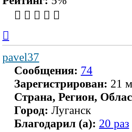
Рейтинг:
5%
Вернуться
к
началу
pavel37
Сообщения:
74
Зарегистрирован:
21 м
Страна, Регион, Облас
Город:
Луганск
Благодарил (а):
20 раз