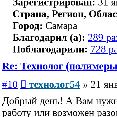
Зарегистрирован:
31 я
Страна, Регион, Облас
Город:
Самара
Благодарил (а):
289 ра
Поблагодарили:
728 р
Re: Технолог (полимеры
Сообщение
#10
технолог54
»
21 ян
Добрый день! А Вам нужн
работу или возможен разо