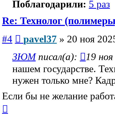
Поблагодарили:
5 раз
Re: Технолог (полимеры
Сообщение
#4
pavel37
»
20 ноя 202
ЗЮМ
писал(а):
19 ноя
нашем государстве. Те
нужен только мне? Кадр
Если бы не желание работ
Вернуться
к
началу