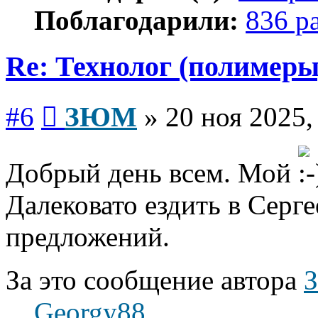
Поблагодарили:
836 р
Re: Технолог (полимеры
Сообщение
#6
ЗЮМ
»
20 ноя 2025,
Добрый день всем. Мой
Далековато ездить в Серг
предложений.
За это сообщение автора
Georgy88