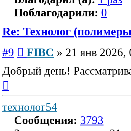
Поблагодарили:
0
Re: Технолог (полимеры
Сообщение
#9
FIBC
»
21 янв 2026, 
Добрый день! Рассматрива
Вернуться
к
началу
технолог54
Сообщения:
3793