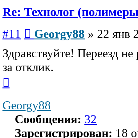
Re: Технолог (полимеры
Сообщение
#11
Georgy88
»
22 янв 
Здравствуйте! Переезд не
за отклик.
Вернуться
к
началу
Georgy88
Сообщения:
32
Зарегистрирован:
18 о