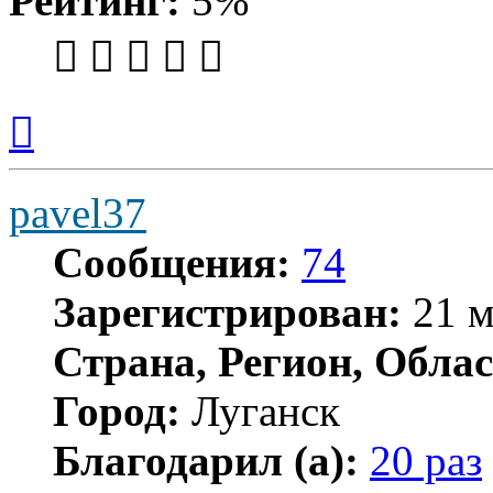
Рейтинг:
5%
Вернуться
к
началу
pavel37
Сообщения:
74
Зарегистрирован:
21 м
Страна, Регион, Облас
Город:
Луганск
Благодарил (а):
20 раз