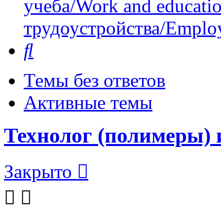
учеба/Work and educati
трудоустройства/Employ
Поиск
Темы без ответов
Активные темы
Технолог (полимеры) 
Закрыто