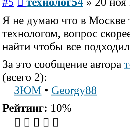
#5
технолог54
»
20 ноя 
Я не думаю что в Москве 
технологом, вопрос скорее
найти чтобы все подходил
За это сообщение автора
т
(всего 2):
ЗЮМ
•
Georgy88
Рейтинг:
10%