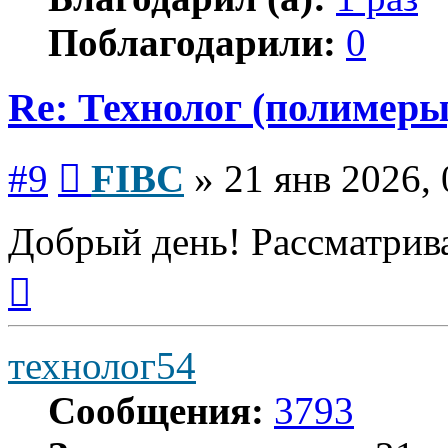
Поблагодарили:
0
Re: Технолог (полимеры
Сообщение
#9
FIBC
»
21 янв 2026, 
Добрый день! Рассматрива
Вернуться
к
началу
технолог54
Сообщения:
3793