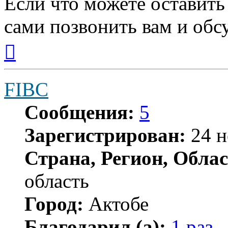
Если что можете оставит
сами позвонить вам и обс
Вернуться
к
началу
FIBC
Сообщения:
5
Зарегистрирован:
24 н
Страна, Регион, Облас
область
Город:
Актобе
Благодарил (а):
1 раз