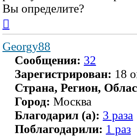
Вы определите?
Вернуться
к
началу
Georgy88
Сообщения:
32
Зарегистрирован:
18 о
Страна, Регион, Облас
Город:
Москва
Благодарил (а):
3 раза
Поблагодарили:
1 раз