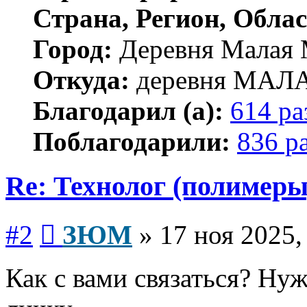
Страна, Регион, Облас
Город:
Деревня Малая 
Откуда:
деревня МА
Благодарил (а):
614 ра
Поблагодарили:
836 р
Re: Технолог (полимеры
Сообщение
#2
ЗЮМ
»
17 ноя 2025,
Как с вами связаться? Ну