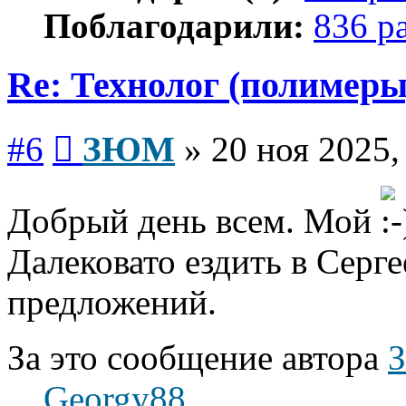
Поблагодарили:
836 р
Re: Технолог (полимеры
Сообщение
#6
ЗЮМ
»
20 ноя 2025,
Добрый день всем. Мой
Далековато ездить в Серг
предложений.
За это сообщение автора
Georgy88