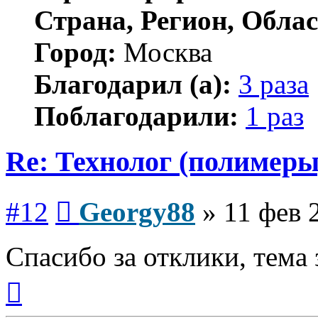
Страна, Регион, Облас
Город:
Москва
Благодарил (а):
3 раза
Поблагодарили:
1 раз
Re: Технолог (полимеры
Сообщение
#12
Georgy88
»
11 фев 
Спасибо за отклики, тема 
Вернуться
к
началу