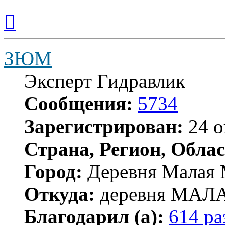
Вернуться
к
началу
ЗЮМ
Эксперт Гидравлик
Сообщения:
5734
Зарегистрирован:
24 о
Страна, Регион, Облас
Город:
Деревня Малая 
Откуда:
деревня МА
Благодарил (а):
614 ра