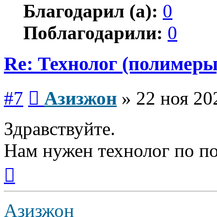
Благодарил (а):
0
Поблагодарили:
0
Re: Технолог (полимеры
Сообщение
#7
Азизжон
»
22 ноя 20
Здравствуйте.
Нам нужен технолог по п
Вернуться
к
началу
Азизжон