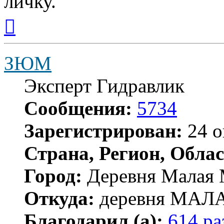
личку.
Вернуться
к
началу
ЗЮМ
Эксперт Гидравлик
Сообщения:
5734
Зарегистрирован:
24 о
Страна, Регион, Облас
Город:
Деревня Малая 
Откуда:
деревня МА
Благодарил (а):
614 ра