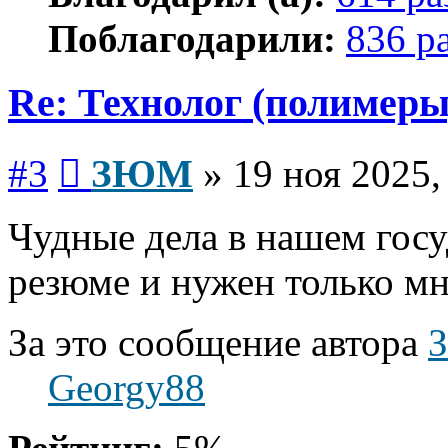
Поблагодарили:
836 р
Re: Технолог (полимеры
Сообщение
#3
ЗЮМ
»
19 ноя 2025,
Чудные дела в нашем госу
резюме и нужен только мн
За это сообщение автора
Georgy88