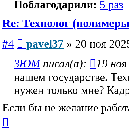
Поблагодарили:
5 раз
Re: Технолог (полимеры
Сообщение
#4
pavel37
»
20 ноя 202
ЗЮМ
писал(а):
19 ноя
нашем государстве. Те
нужен только мне? Кадр
Если бы не желание работ
Вернуться
к
началу