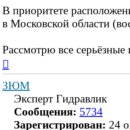
В приоритете расположен
в Московской области (во
Рассмотрю все серьёзные
Вернуться
к
началу
ЗЮМ
Эксперт Гидравлик
Сообщения:
5734
Зарегистрирован:
24 о