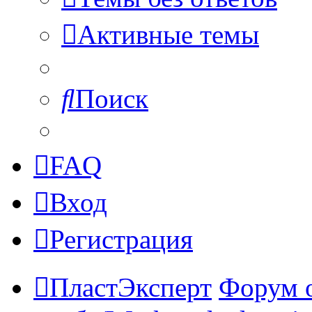
Активные темы
Поиск
FAQ
Вход
Регистрация
ПластЭксперт
Форум 