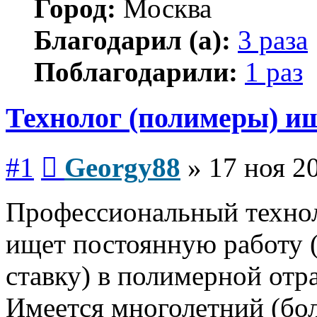
Город:
Москва
Благодарил (а):
3 раза
Поблагодарили:
1 раз
Технолог (полимеры) ищ
Сообщение
#1
Georgy88
»
17 ноя 2
Профессиональный технол
ищет постоянную работу 
ставку) в полимерной отр
Имеется многолетний (бол