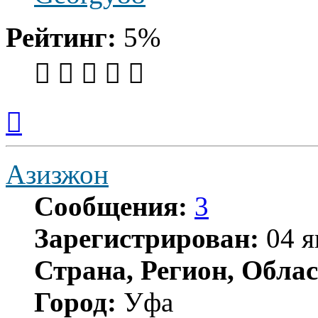
Рейтинг:
5%
Вернуться
к
началу
Азизжон
Сообщения:
3
Зарегистрирован:
04 я
Страна, Регион, Облас
Город:
Уфа