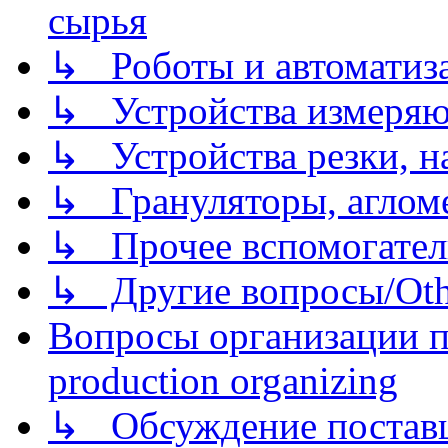
сырья
↳ Роботы и автоматиз
↳ Устройства измеря
↳ Устройства резки, н
↳ Грануляторы, агломе
↳ Прочее вспомогател
↳ Другие вопросы/Othe
Вопросы организации пр
production organizing
↳ Обсуждение поставщ