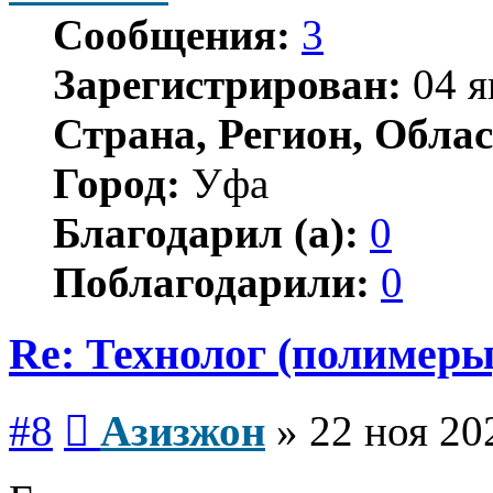
Сообщения:
3
Зарегистрирован:
04 я
Страна, Регион, Облас
Город:
Уфа
Благодарил (а):
0
Поблагодарили:
0
Re: Технолог (полимеры
Сообщение
#8
Азизжон
»
22 ноя 20