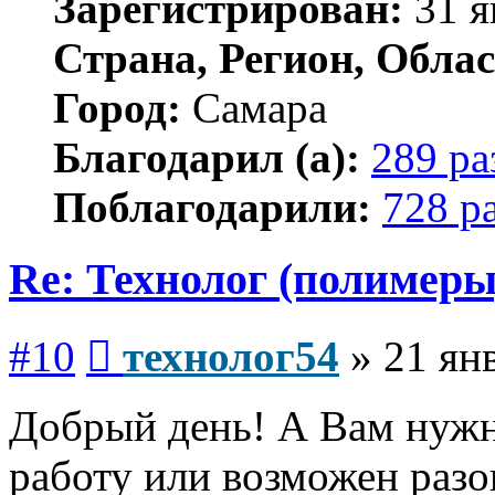
Зарегистрирован:
31 я
Страна, Регион, Облас
Город:
Самара
Благодарил (а):
289 ра
Поблагодарили:
728 р
Re: Технолог (полимеры
Сообщение
#10
технолог54
»
21 ян
Добрый день! А Вам нужн
работу или возможен разо