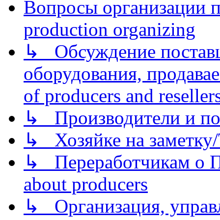
Вопросы организации пр
production organizing
↳ Обсуждение поставщ
оборудования, продава
of producers and reseller
↳ Производители и по
↳ Хозяйке на заметку/T
↳ Переработчикам о Пе
about producers
↳ Организация, управл