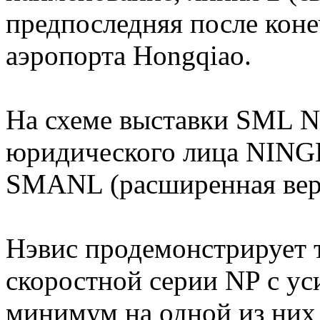
предпоследняя после кон
аэропорта Hongqiao.
На схеме выставки SML N
юридического лица NING
SMANL (расширенная вер
Нэвис продемонстрирует
скоростной серии NP с ус
минимум на одной из них 