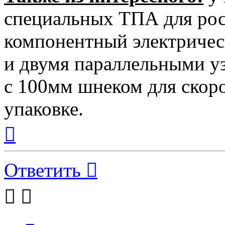
специальных ТПА для росс
компонентный электриче
и двумя параллельными у
с 100мм шнеком для скор
упаковке.
Вернуться
к
началу
Ответить