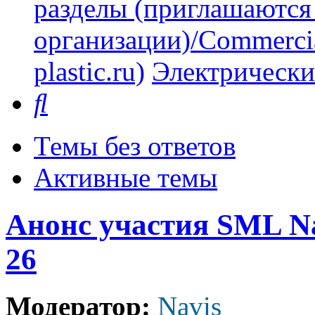
разделы (приглашаются
организации)/Commercia
plastic.ru)
Электрически
Поиск
Темы без ответов
Активные темы
Анонс участия SML Na
26
Модератор:
Navis