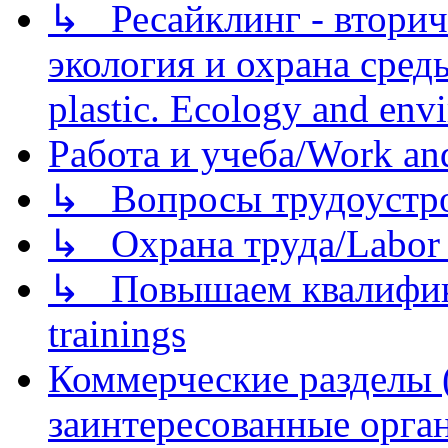
↳ Ресайклинг - вторич
экология и охрана среды/
plastic. Ecology and env
Работа и учеба/Work an
↳ Вопросы трудоустрой
↳ Охрана труда/Labor p
↳ Повышаем квалификац
trainings
Коммерческие разделы 
заинтересованные орга