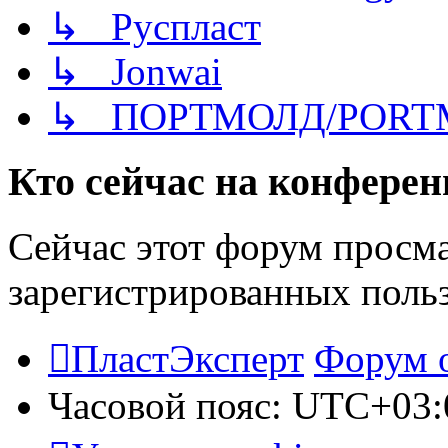
↳ Руспласт
↳ Jonwai
↳ ПОРТМОЛД/PORT
Кто сейчас на конфере
Сейчас этот форум просма
зарегистрированных польз
ПластЭксперт
Форум 
Часовой пояс:
UTC+03: