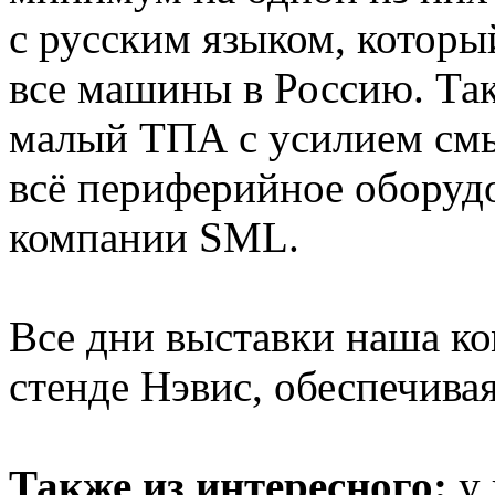
с русским языком, которы
все машины в Россию. Та
малый ТПА с усилием смы
всё периферийное оборудо
компании SML.
Все дни выставки наша ко
стенде Нэвис, обеспечива
Также из интересного:
у 