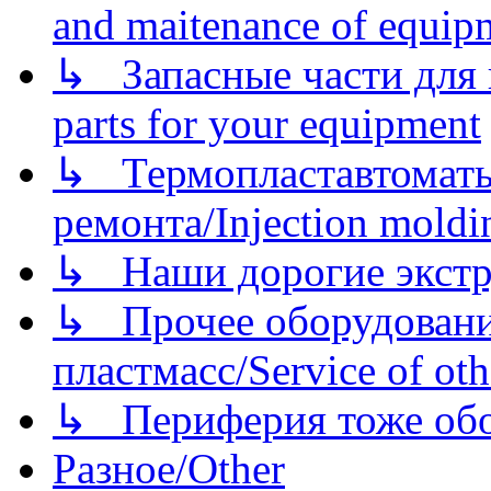
and maitenance of equip
↳ Запасные части для 
parts for your equipment
↳ Термопластавтоматы 
ремонта/Injection moldin
↳ Наши дорогие экстру
↳ Прочее оборудовани
пластмасс/Service of oth
↳ Периферия тоже обору
Разное/Other