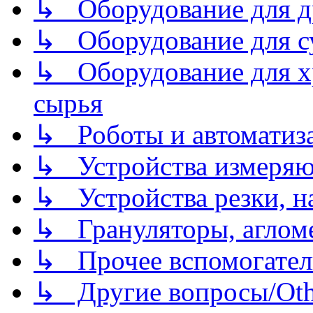
↳ Оборудование для д
↳ Оборудование для 
↳ Оборудование для хр
сырья
↳ Роботы и автоматиз
↳ Устройства измеря
↳ Устройства резки, н
↳ Грануляторы, агломе
↳ Прочее вспомогател
↳ Другие вопросы/Othe