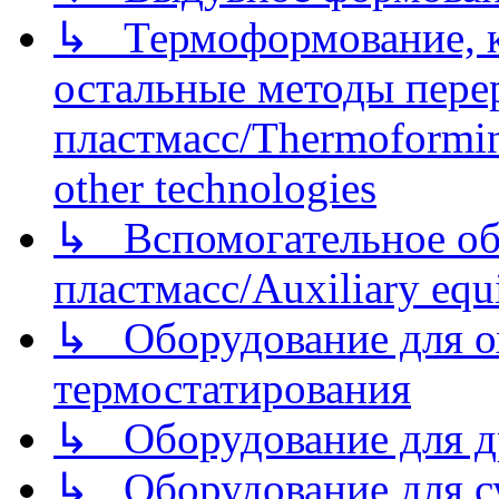
↳ Термоформование, ка
остальные методы пере
пластмасс/Thermoforming
other technologies
↳ Вспомогательное об
пластмасс/Auxiliary equi
↳ Оборудование для о
термостатирования
↳ Оборудование для д
↳ Оборудование для 