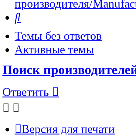
производителя/Manufact
Поиск
Темы без ответов
Активные темы
Поиск производителе
Ответить
Версия для печати