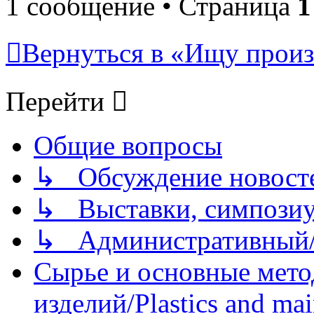
1 сообщение • Страница
1
Вернуться в «Ищу произ
Перейти
Общие вопросы
↳ Обсуждение новостей
↳ Выставки, симпозиу
↳ Административный/
Сырье и основные мето
изделий/Plastics and mai