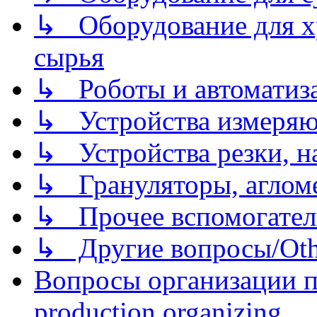
↳ Оборудование для хр
сырья
↳ Роботы и автоматиз
↳ Устройства измеря
↳ Устройства резки, н
↳ Грануляторы, агломе
↳ Прочее вспомогател
↳ Другие вопросы/Othe
Вопросы организации пр
production organizing