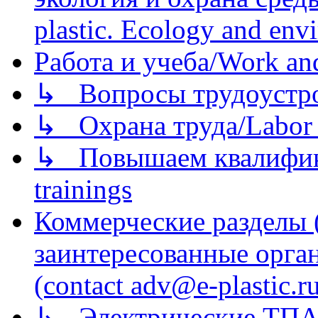
plastic. Ecology and env
Работа и учеба/Work an
↳ Вопросы трудоустрой
↳ Охрана труда/Labor p
↳ Повышаем квалификац
trainings
Коммерческие разделы 
заинтересованные орга
(contact adv@e-plastic.r
↳ Электрические ТПА