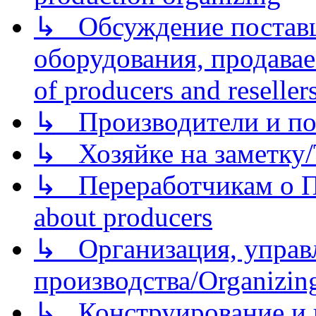
↳ Обсуждение поставщ
оборудования, продава
of producers and reseller
↳ Производители и по
↳ Хозяйке на заметку/T
↳ Переработчикам о Пе
about producers
↳ Организация, управл
производства/Organizing
↳ Конструирование и п