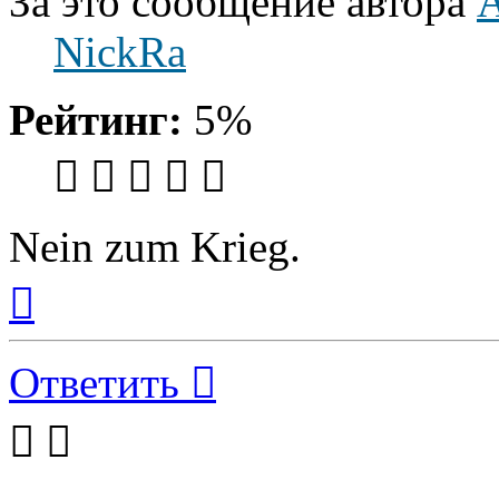
За это сообщение автора
NickRa
Рейтинг:
5%
Nein zum Krieg.
Вернуться
к
началу
Ответить