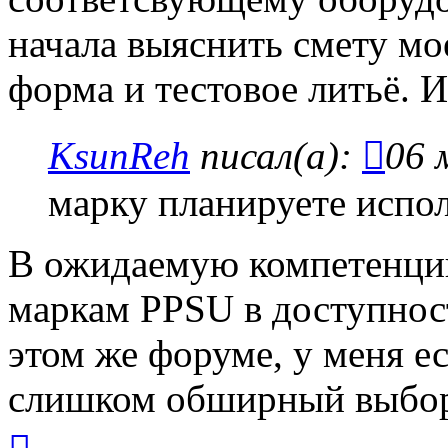
начала выяснить смету мо
форма и тестовое литьё. И
KsunReh
писал(а):
06 
марку планируете испол
В ожидаемую компетенцию
маркам PPSU в доступнос
этом же форуме, у меня ес
слишком обширный выбор
Вернуться
к