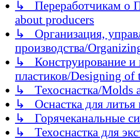
↳ Переработчикам о Пе
about producers
↳ Организация, управл
производства/Organizing
↳ Конструирование и п
пластиков/Designing of t
↳ Техоснастка/Molds a
↳ Оснастка для литья 
↳ Горячеканальные си
↳ Техоснастка для экс