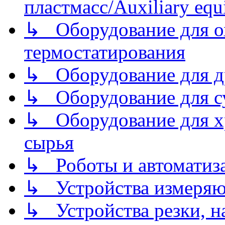
пластмасс/Auxiliary equi
↳ Оборудование для о
термостатирования
↳ Оборудование для д
↳ Оборудование для 
↳ Оборудование для хр
сырья
↳ Роботы и автоматиз
↳ Устройства измеря
↳ Устройства резки, н