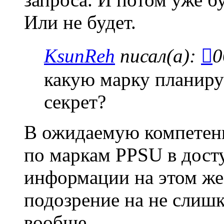
Или не будет.
KsunReh
писал(а):
0
какую марку планируе
секрет?
В ожидаемую компетенц
по маркам PPSU в дост
информации на этом же 
подозрение на не сли
вообще.