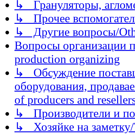
↳ Грануляторы, агломе
↳ Прочее вспомогател
↳ Другие вопросы/Othe
Вопросы организации пр
production organizing
↳ Обсуждение поставщ
оборудования, продава
of producers and reseller
↳ Производители и по
↳ Хозяйке на заметку/T