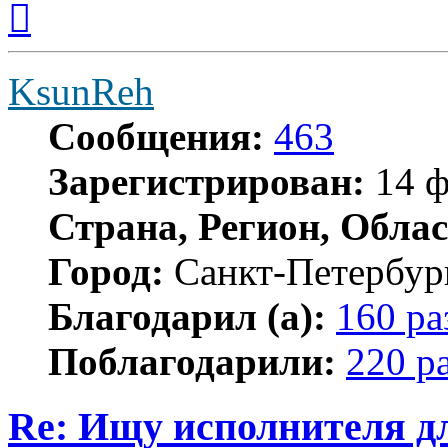
к
началу
KsunReh
Сообщения:
463
Зарегистрирован:
14 ф
Страна, Регион, Облас
Город:
Санкт-Петербур
Благодарил (а):
160 ра
Поблагодарили:
220 р
Re: Ищу исполнителя д