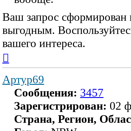
Ваш запрос сформирован 
выгодным. Воспользуйтес
вашего интереса.
Вернуться
к
началу
Артур69
Сообщения:
3457
Зарегистрирован:
02 ф
Страна, Регион, Облас