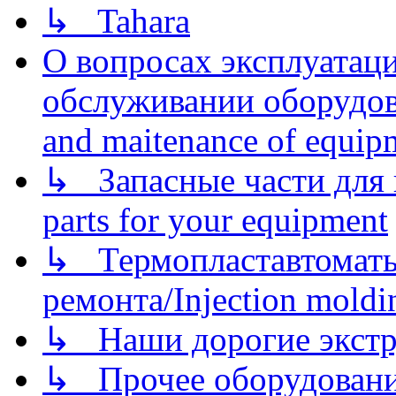
↳ Tahara
О вопросах эксплуатаци
обслуживании оборудова
and maitenance of equip
↳ Запасные части для 
parts for your equipment
↳ Термопластавтоматы 
ремонта/Injection moldin
↳ Наши дорогие экстру
↳ Прочее оборудовани