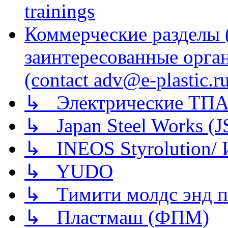
trainings
Коммерческие разделы 
заинтересованные орга
(contact adv@e-plastic.r
↳ Электрические ТПА
↳ Japan Steel Works (
↳ INEOS Styrolution
↳ YUDO
↳ Тимити молдс энд п
↳ Пластмаш (ФПМ)