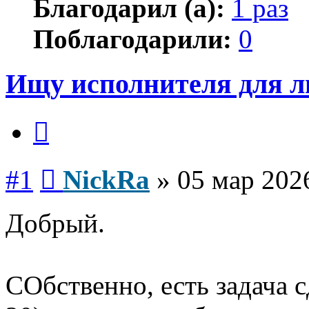
Благодарил (а):
1 раз
Поблагодарили:
0
Ищу исполнителя для 
Цитата
Сообщение
#1
NickRa
»
05 мар 202
Добрый.
СОбственно, есть задача 