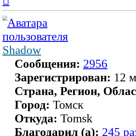
началу
Shadow
Сообщения:
2956
Зарегистрирован:
12 м
Страна, Регион, Облас
Город:
Томск
Откуда:
Tomsk
Благодарил (а):
245 ра