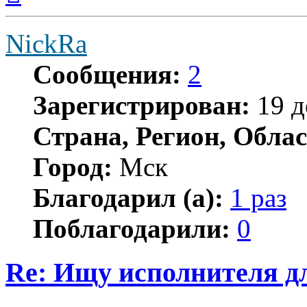
началу
NickRa
Сообщения:
2
Зарегистрирован:
19 д
Страна, Регион, Облас
Город:
Мск
Благодарил (а):
1 раз
Поблагодарили:
0
Re: Ищу исполнителя д
Цитата