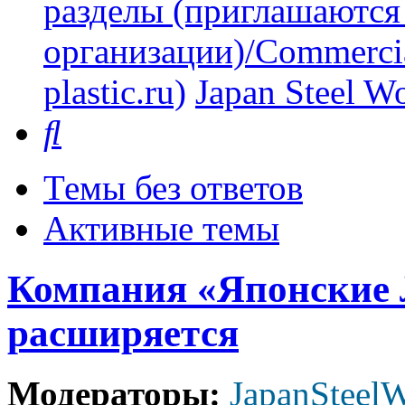
разделы (приглашаются
организации)/Commercia
plastic.ru)
Japan Steel W
Поиск
Темы без ответов
Активные темы
Компания «Японские
расширяется
Модераторы:
JapanSteel