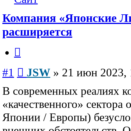
Компания «Японские 
расширяется
Цитата
Сообщение
#1
JSW
»
21 июн 2023, 
В современных реалиях 
«качественного» сектора 
Японии / Европы) безусл
внешних обстоятельств. О