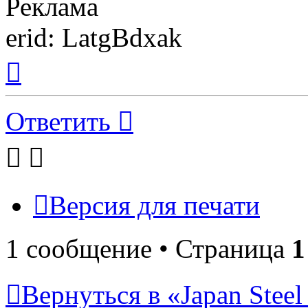
Реклама
erid: LatgBdxak
Вернуться
к
началу
Ответить
Версия для печати
1 сообщение • Страница
1
Вернуться в «Japan Stee