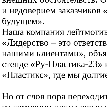
и недоверием заказчиков 
будущем».
Наша компания лейтмотив
«Лидерство – это ответст
нашими клиентами», объя
стенде «Ру-Пластика-23» 
«Пластикс», где мы долги
Но от слов пора переходит
то компании покидают ры