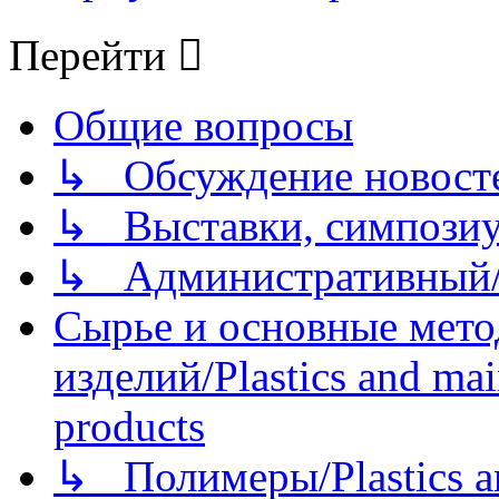
Перейти
Общие вопросы
↳ Обсуждение новостей
↳ Выставки, симпозиу
↳ Административный/
Сырье и основные мето
изделий/Plastics and mai
products
↳ Полимеры/Plastics a