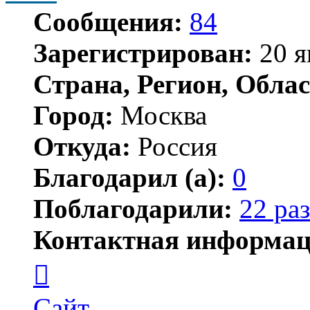
Сообщения:
84
Зарегистрирован:
20 я
Страна, Регион, Облас
Город:
Москва
Откуда:
Россия
Благодарил (а):
0
Поблагодарили:
22 раз
Контактная информац
Контактная
информация
пользователя
JSW
Сайт