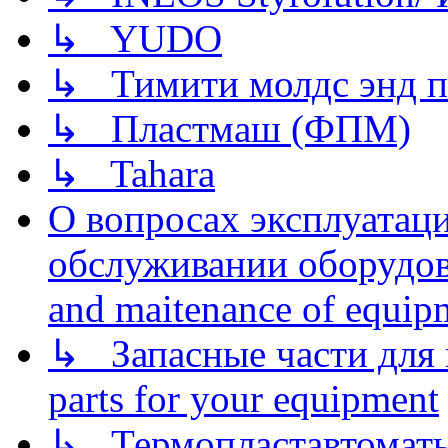
↳ YUDO
↳ Тимити молдс энд п
↳ Пластмаш (ФПМ)
↳ Tahara
О вопросах эксплуатаци
обслуживании оборудова
and maitenance of equip
↳ Запасные части для 
parts for your equipment
↳ Термопластавтоматы 