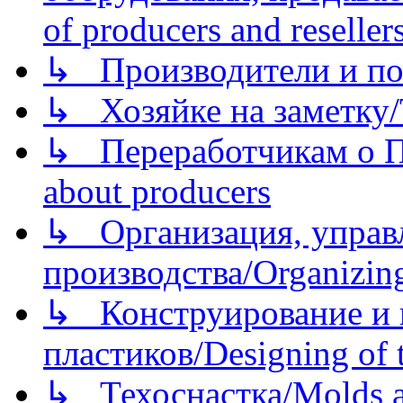
of producers and reseller
↳ Производители и по
↳ Хозяйке на заметку/T
↳ Переработчикам о Пе
about producers
↳ Организация, управл
производства/Organizing
↳ Конструирование и п
пластиков/Designing of t
↳ Техоснастка/Molds a