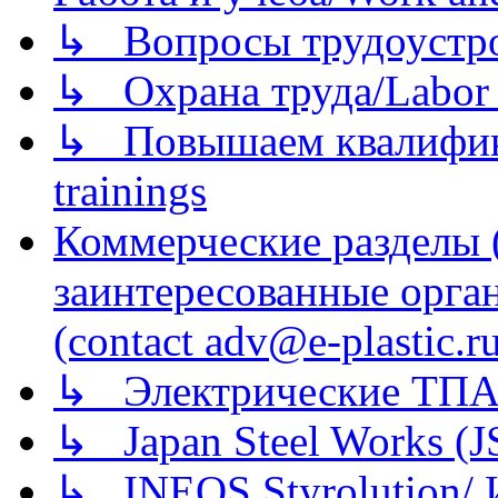
↳ Вопросы трудоустрой
↳ Охрана труда/Labor p
↳ Повышаем квалификац
trainings
Коммерческие разделы 
заинтересованные орга
(contact adv@e-plastic.r
↳ Электрические ТПА
↳ Japan Steel Works (
↳ INEOS Styrolution