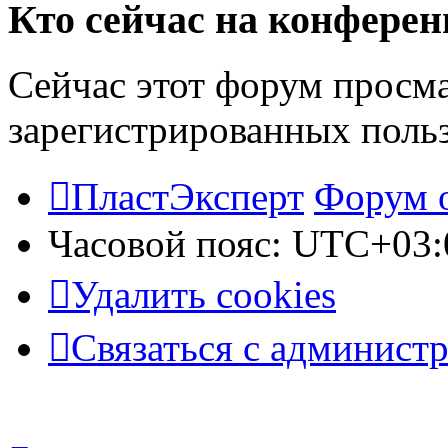
Кто сейчас на конфере
Сейчас этот форум просма
зарегистрированных польз
ПластЭксперт
Форум 
Часовой пояс:
UTC+03:
Удалить cookies
Связаться с админист