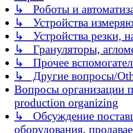
↳ Роботы и автоматиз
↳ Устройства измеря
↳ Устройства резки, н
↳ Грануляторы, агломе
↳ Прочее вспомогател
↳ Другие вопросы/Othe
Вопросы организации пр
production organizing
↳ Обсуждение поставщ
оборудования, продава