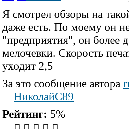
Я смотрел обзоры на такой
даже есть. По моему он н
"предприятия", он более 
мелочевки. Скорость печат
уходит 2,5
За это сообщение автора
r
НиколайС89
Рейтинг:
5%