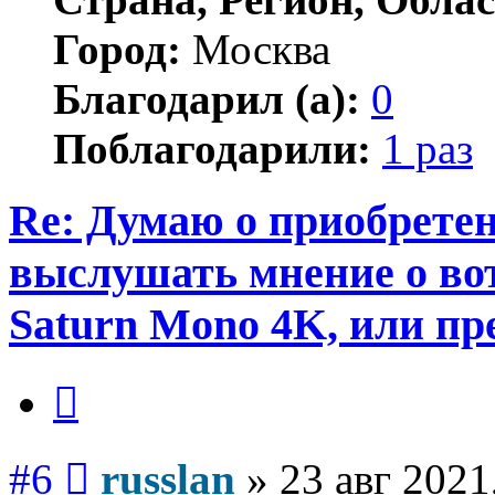
Город:
Москва
Благодарил (а):
0
Поблагодарили:
1 раз
Re: Думаю о приобретен
выслушать мнение о вот
Saturn Mono 4K, или пр
Цитата
Сообщение
#6
russlan
»
23 авг 2021