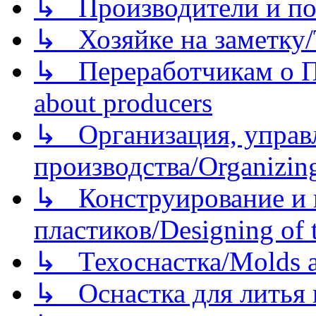
↳ Производители и по
↳ Хозяйке на заметку/T
↳ Переработчикам о Пе
about producers
↳ Организация, управл
производства/Organizing
↳ Конструирование и п
пластиков/Designing of t
↳ Техоснастка/Molds a
↳ Оснастка для литья 