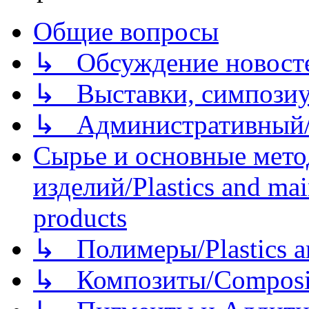
Общие вопросы
↳ Обсуждение новостей
↳ Выставки, симпозиу
↳ Административный/
Сырье и основные мето
изделий/Plastics and mai
products
↳ Полимеры/Plastics a
↳ Композиты/Сomposite