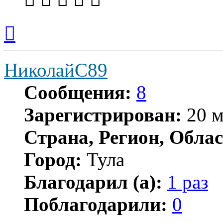
Вернуться
к
началу
НиколайС89
Сообщения:
8
Зарегистрирован:
20 м
Страна, Регион, Облас
Город:
Тула
Благодарил (а):
1 раз
Поблагодарили:
0