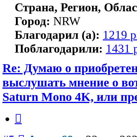
Страна, Регион, Облас
Город:
NRW
Благодарил (а):
1219 р
Поблагодарили:
1431 
Re: Думаю о приобретен
выслушать мнение о вот
Saturn Mono 4K, или пр
Цитата
Сообщение