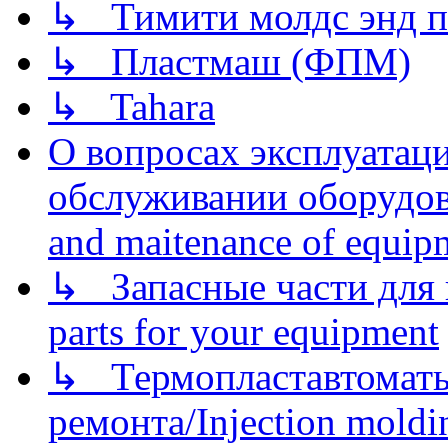
↳ Тимити молдс энд п
↳ Пластмаш (ФПМ)
↳ Tahara
О вопросах эксплуатаци
обслуживании оборудова
and maitenance of equip
↳ Запасные части для 
parts for your equipment
↳ Термопластавтоматы 
ремонта/Injection moldin