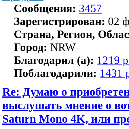
Сообщения:
3457
Зарегистрирован:
02 ф
Страна, Регион, Облас
Город:
NRW
Благодарил (а):
1219 р
Поблагодарили:
1431 
Re: Думаю о приобретен
выслушать мнение о вот
Saturn Mono 4K, или пр