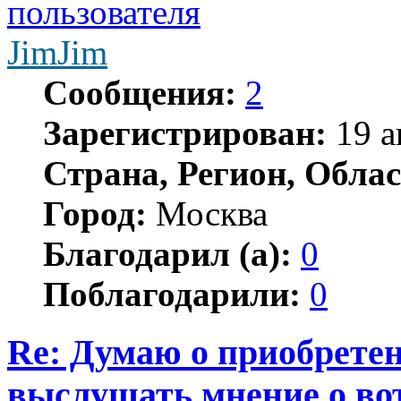
JimJim
Сообщения:
2
Зарегистрирован:
19 а
Страна, Регион, Облас
Город:
Москва
Благодарил (а):
0
Поблагодарили:
0
Re: Думаю о приобретен
выслушать мнение о вот