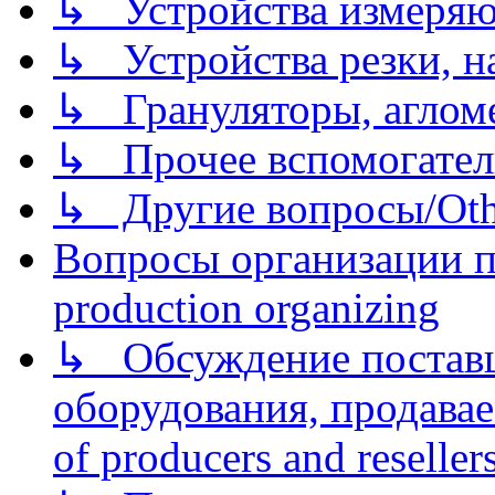
↳ Устройства измеря
↳ Устройства резки, н
↳ Грануляторы, агломе
↳ Прочее вспомогател
↳ Другие вопросы/Othe
Вопросы организации пр
production organizing
↳ Обсуждение поставщ
оборудования, продава
of producers and reseller