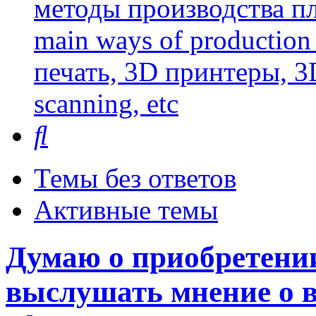
методы производства пл
main ways of production 
печать, 3D принтеры, 3
scanning, etc
Поиск
Темы без ответов
Активные темы
Думаю о приобретении
выслушать мнение о в