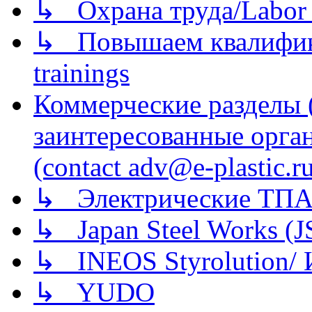
↳ Охрана труда/Labor p
↳ Повышаем квалификац
trainings
Коммерческие разделы 
заинтересованные орга
(contact adv@e-plastic.r
↳ Электрические ТПА
↳ Japan Steel Works (
↳ INEOS Styrolution
↳ YUDO