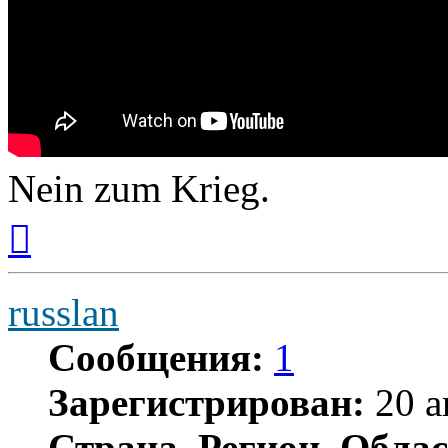
Nein zum Krieg.
Вернуться
к
началу
russlan
Сообщения:
1
Зарегистрирован:
20 а
Страна, Регион, Облас