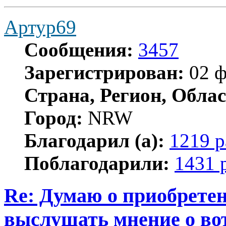
Артур69
Сообщения:
3457
Зарегистрирован:
02 ф
Страна, Регион, Облас
Город:
NRW
Благодарил (а):
1219 р
Поблагодарили:
1431 
Re: Думаю о приобретен
выслушать мнение о вот