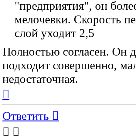
"предприятия", он боле
мелочевки. Скорость печ
слой уходит 2,5
Полностью согласен. Он 
подходит совершенно, ма
недостаточная.
Вернуться
к
началу
Ответить