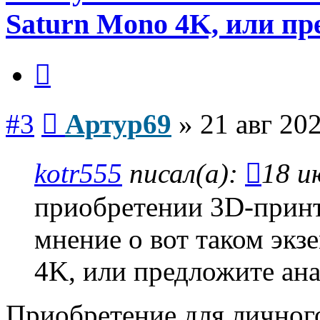
Saturn Mono 4K, или пр
Цитата
Сообщение
#3
Артур69
»
21 авг 202
kotr555
писал(а):
18 и
приобретении 3D-принт
мнение о вот таком экз
4K, или предложите ана
Приобретение для личного