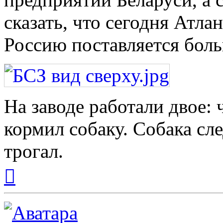
сказать, что сегодня Атла
Россию поставляется боль
На заводе работали двое: 
кормил собаку. Собака сле
трогал.
Вернуться
к
началу