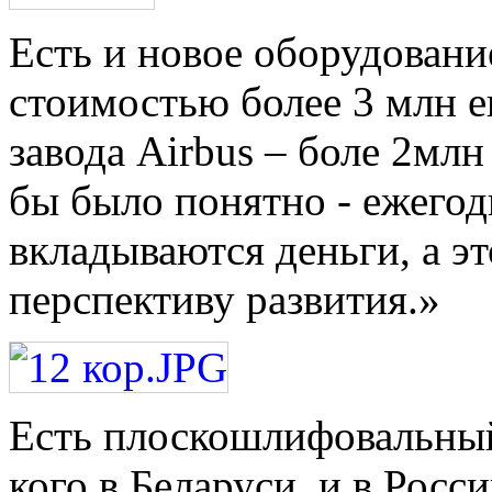
Есть и новое оборудовани
стоимостью более 3 млн е
завода Airbus – боле 2мл
бы было понятно - ежегод
вкладываются деньги, а эт
перспективу развития.»
Есть плоскошлифовальный 
кого в Беларуси, и в Росси