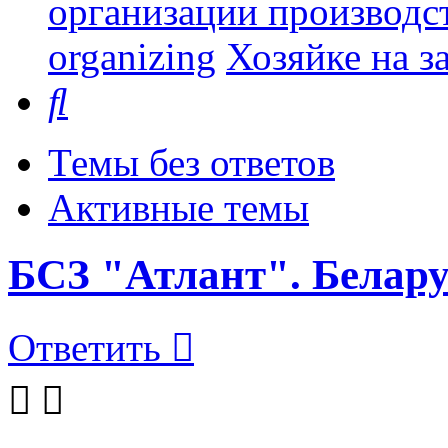
организации производст
organizing
Хозяйке на за
Поиск
Темы без ответов
Активные темы
БСЗ "Атлант". Белару
Ответить