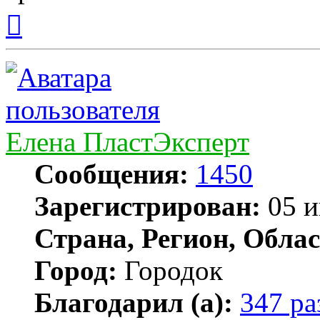
Вернуться
к
началу
Елена ПластЭксперт
Сообщения:
1450
Зарегистрирован:
05 и
Страна, Регион, Облас
Город:
Городок
Благодарил (а):
347 ра