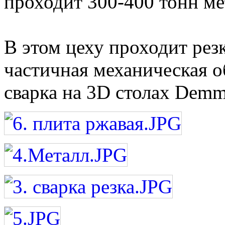
проходит 300-400 тонн ме
В этом цеху проходит резк
частичная механическая о
сварка на 3D столах Demm