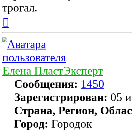
трогал.
Вернуться
к
началу
Елена ПластЭксперт
Сообщения:
1450
Зарегистрирован:
05 и
Страна, Регион, Облас
Город:
Городок