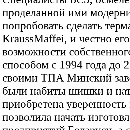
проделанной ими модерн
попробовать сделать терм
KraussMaffei, и честно ег
возможности собственног
способом с 1994 года до 
своими ТПА Минский завод
были набиты шишки и нат
приобретена уверенность 
позволила начать изготов
предприятий Беларуси, а с