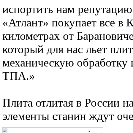
испортить нам репутацию 
«Атлант» покупает все в К
километрах от Барановиче
который для нас льет пли
механическую обработку и
ТПА.»
Плита отлитая в России н
элементы станин ждут оче