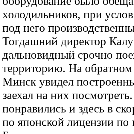
оборудование было обеща
холодильников, при услов
под него производственн
Тогдашний директор Калу
дальновидный срочно поех
территорию. На обратном 
Минск увидел построенны
заехал на них посмотреть
понравились и здесь в ск
по японской лицензии по 