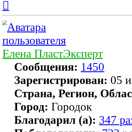
к
началу
Елена ПластЭксперт
Сообщения:
1450
Зарегистрирован:
05 и
Страна, Регион, Облас
Город:
Городок
Благодарил (а):
347 ра