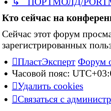
↳ ПОРТМОЛД/PORT
Кто сейчас на конфере
Сейчас этот форум просма
зарегистрированных польз
ПластЭксперт
Форум 
Часовой пояс:
UTC+03:
Удалить cookies
Связаться с админист