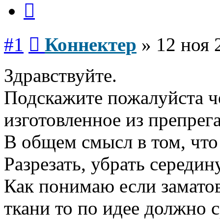
Цитата
Сообщение
#1
Коннектер
»
12 ноя 
Здравствуйте.
Подскажите пожалуйста че
изготовленное из препрега
В общем смысл в том, что
Разрезать, убрать середин
Как понимаю если заматов
ткани то по идее должно с