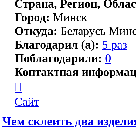
Страна, Регион, Облас
Город:
Минск
Откуда:
Беларусь Мин
Благодарил (а):
5 раз
Поблагодарили:
0
Контактная информац
Контактная
информация
пользователя
Коннектер
Сайт
Чем склеить два издели