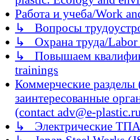
Работа и учеба/Work an
↳ Вопросы трудоустрой
↳ Охрана труда/Labor p
↳ Повышаем квалификац
trainings
Коммерческие разделы 
заинтересованные орга
(contact adv@e-plastic.r
↳ Электрические ТПА