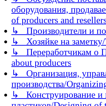
оборудования, продава
of producers and reseller
↳ Производители и по
↳ Хозяйке на заметку/T
↳ Переработчикам о Пе
about producers
↳ Организация, управл
производства/Organizing
↳ Конструирование и п
пластиков/Designing of t