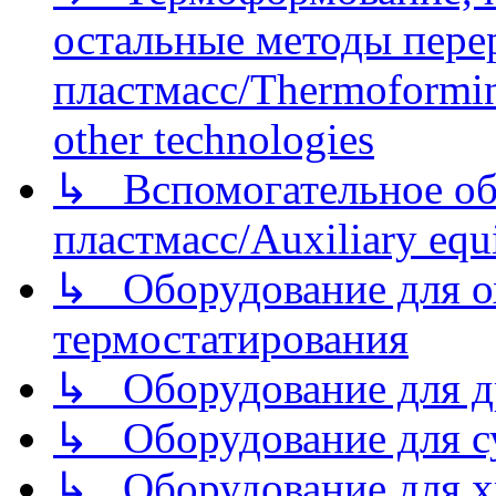
остальные методы пере
пластмасс/Thermoforming
other technologies
↳ Вспомогательное об
пластмасс/Auxiliary equi
↳ Оборудование для о
термостатирования
↳ Оборудование для д
↳ Оборудование для 
↳ Оборудование для хр