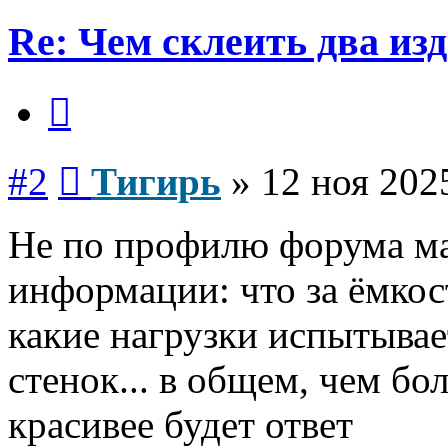
Re: Чем склеить два из
Цитата
Сообщение
#2
Тигирь
»
12 ноя 202
Не по профилю форума ма
информации: что за ёмкост
какие нагрузки испытывае
стенок... в общем, чем б
красивее будет ответ