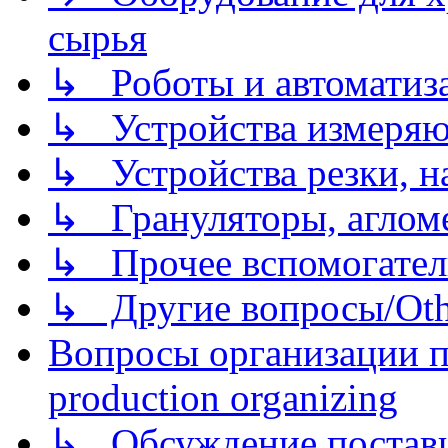
сырья
↳ Роботы и автоматиз
↳ Устройства измеря
↳ Устройства резки, н
↳ Грануляторы, агломе
↳ Прочее вспомогател
↳ Другие вопросы/Othe
Вопросы организации пр
production organizing
↳ Обсуждение поставщ