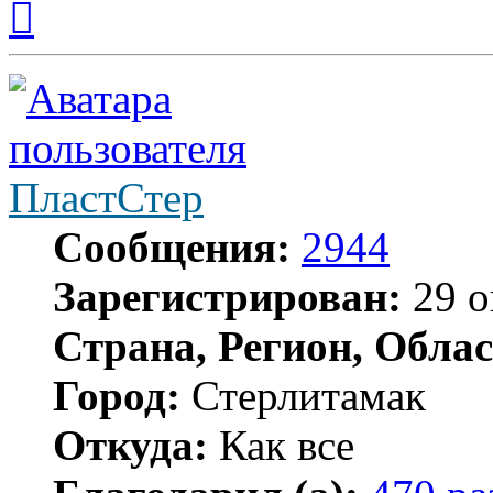
к
началу
ПластСтер
Сообщения:
2944
Зарегистрирован:
29 о
Страна, Регион, Облас
Город:
Стерлитамак
Откуда:
Как все