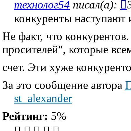
технолог54
писал(а):
конкуренты наступают и
Не факт, что конкурентов
просителей", которые все
счет. Эти хуже конкурент
За это сообщение автора
П
st_alexander
Рейтинг:
5%