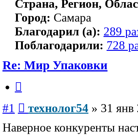
Страна, Регион, Облас
Город:
Самара
Благодарил (а):
289 ра
Поблагодарили:
728 р
Re: Мир Упаковки
Цитата
Сообщение
#1
технолог54
»
31 янв 
Наверное конкуренты наст
Вернуться