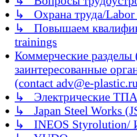
↳ Вопросы трудоустрой
↳ Охрана труда/Labor p
↳ Повышаем квалификац
trainings
Коммерческие разделы 
заинтересованные орга
(contact adv@e-plastic.r
↳ Электрические ТПА
↳ Japan Steel Works (
↳ INEOS Styrolution