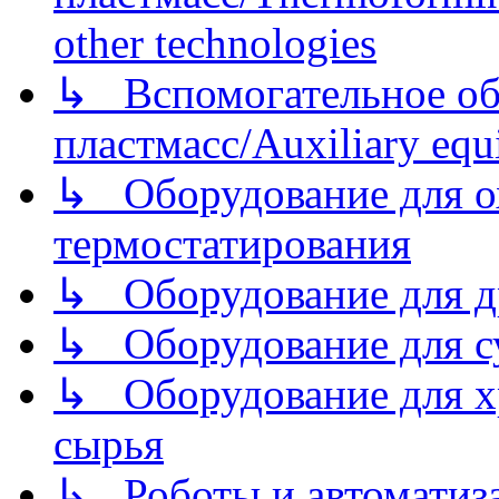
other technologies
↳ Вспомогательное об
пластмасс/Auxiliary equi
↳ Оборудование для о
термостатирования
↳ Оборудование для д
↳ Оборудование для 
↳ Оборудование для хр
сырья
↳ Роботы и автоматиз