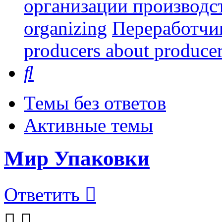
организации производст
organizing
Переработчи
producers about produce
Поиск
Темы без ответов
Активные темы
Мир Упаковки
Ответить