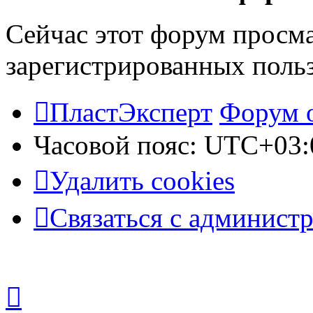
Сейчас этот форум просма
зарегистрированных польз
ПластЭксперт
Форум 
Часовой пояс:
UTC+03:
Удалить cookies
Связаться с админист