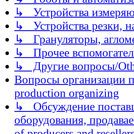
↳ Устройства измеря
↳ Устройства резки, н
↳ Грануляторы, агломе
↳ Прочее вспомогател
↳ Другие вопросы/Othe
Вопросы организации пр
production organizing
↳ Обсуждение поставщ
оборудования, продава
of producers and reseller