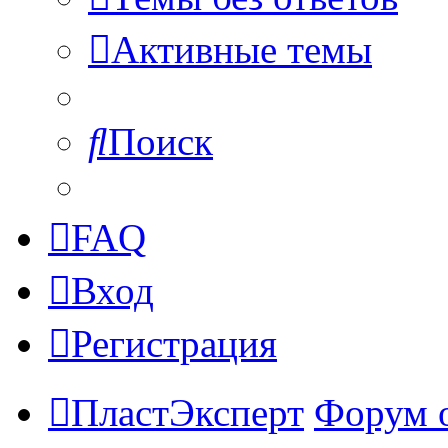
Активные темы
Поиск
FAQ
Вход
Регистрация
ПластЭксперт
Форум 