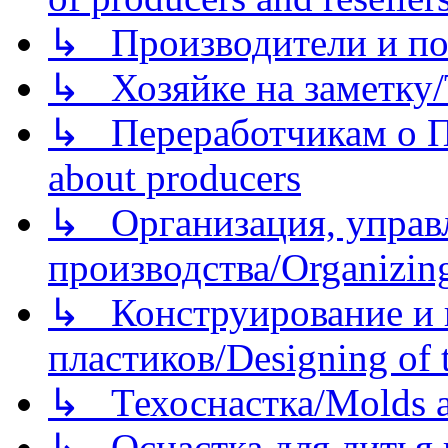
↳ Производители и по
↳ Хозяйке на заметку/T
↳ Переработчикам о Пе
about producers
↳ Организация, управл
производства/Organizing
↳ Конструирование и п
пластиков/Designing of t
↳ Техоснастка/Molds a
↳ Оснастка для литья 