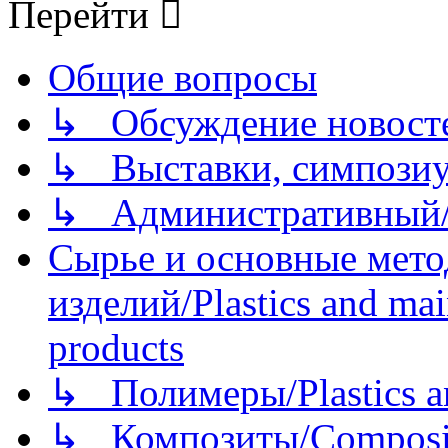
Перейти
Общие вопросы
↳ Обсуждение новостей
↳ Выставки, симпозиу
↳ Административный/
Сырье и основные мето
изделий/Plastics and mai
products
↳ Полимеры/Plastics a
↳ Композиты/Сomposite