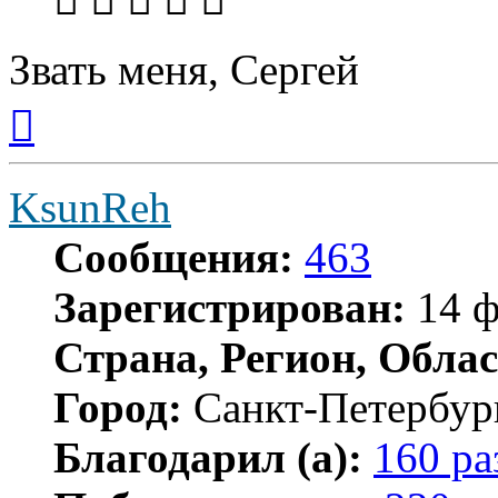
Звать меня, Сергей
Вернуться
к
началу
KsunReh
Сообщения:
463
Зарегистрирован:
14 ф
Страна, Регион, Облас
Город:
Санкт-Петербур
Благодарил (а):
160 ра