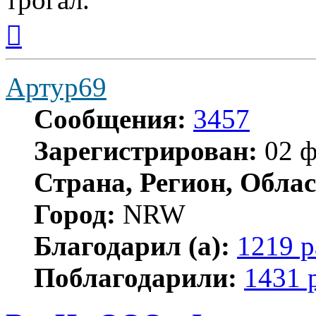
Вернуться
к
началу
Артур69
Сообщения:
3457
Зарегистрирован:
02 ф
Страна, Регион, Облас
Город:
NRW
Благодарил (а):
1219 р
Поблагодарили:
1431 