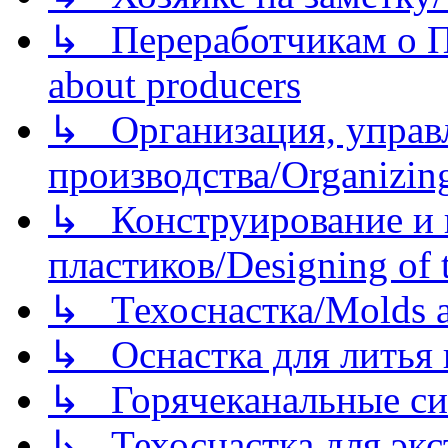
↳ Переработчикам о Пе
about producers
↳ Организация, управл
производства/Organizing
↳ Конструирование и п
пластиков/Designing of t
↳ Техоснастка/Molds a
↳ Оснастка для литья 
↳ Горячеканальные си
↳ Техоснастка для экс