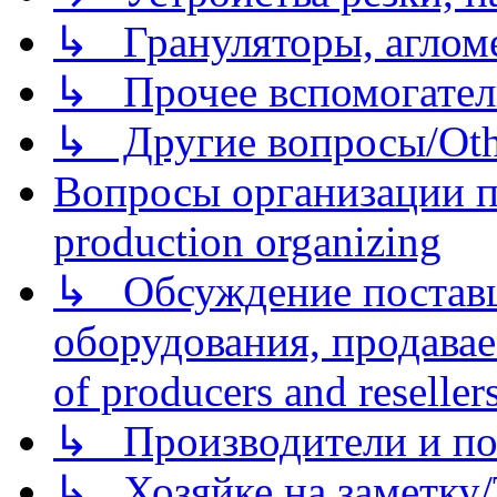
↳ Грануляторы, агломе
↳ Прочее вспомогател
↳ Другие вопросы/Othe
Вопросы организации пр
production organizing
↳ Обсуждение поставщ
оборудования, продава
of producers and reseller
↳ Производители и по
↳ Хозяйке на заметку/T