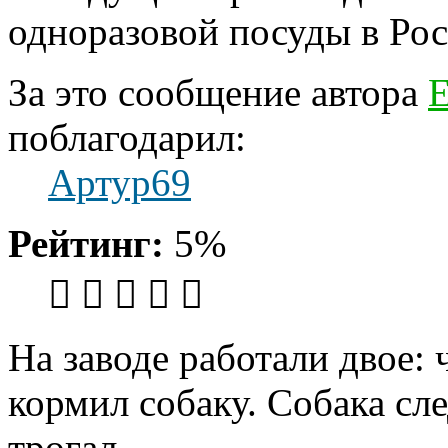
одноразовой посуды в Рос
За это сообщение автора
Е
поблагодарил:
Артур69
Рейтинг:
5%
На заводе работали двое: 
кормил собаку. Собака сле
трогал.