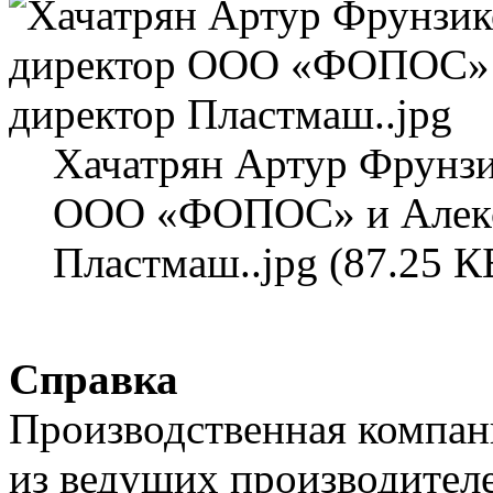
Хачатрян Артур Фрунзи
ООО «ФОПОС» и Алекса
Пластмаш..jpg (87.25 К
Справка
Производственная компа
из ведущих производителе