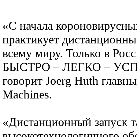
«С начала короновирусн
практикует дистанционны
всему миру. Только в Росс
БЫСТРО – ЛЕГКО – УСПЕ
говорит Joerg Huth глав
Machines.
«Дистанционный запуск т
высокотехнологичного об