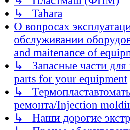
↳ Пластмаш (ФПМ)
↳ Tahara
О вопросах эксплуатаци
обслуживании оборудова
and maitenance of equip
↳ Запасные части для 
parts for your equipment
↳ Термопластавтоматы 
ремонта/Injection moldin
↳ Наши дорогие экстру