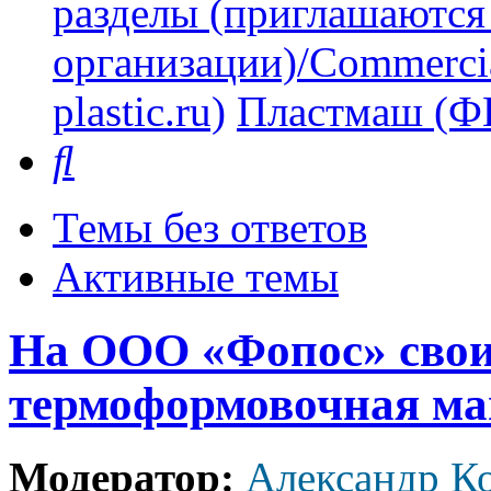
разделы (приглашаются
организации)/Commercia
plastic.ru)
Пластмаш (
Поиск
Темы без ответов
Активные темы
На ООО «Фопос» свои
термоформовочная м
Модератор:
Александр К