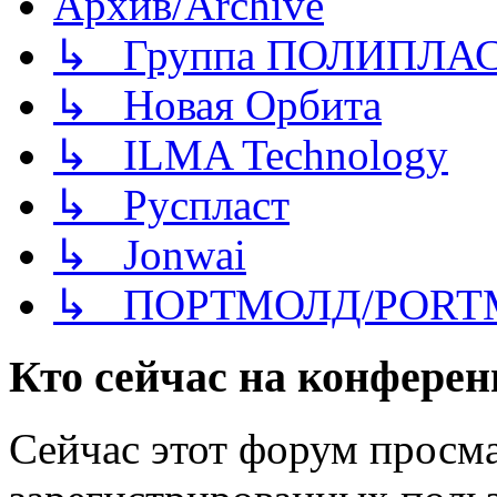
Архив/Archive
↳ Группа ПОЛИПЛА
↳ Новая Орбита
↳ ILMA Technology
↳ Руспласт
↳ Jonwai
↳ ПОРТМОЛД/PORT
Кто сейчас на конфере
Сейчас этот форум просма