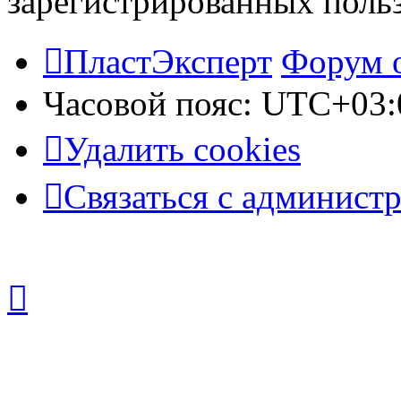
зарегистрированных польз
ПластЭксперт
Форум 
Часовой пояс:
UTC+03:
Удалить cookies
Связаться с админист