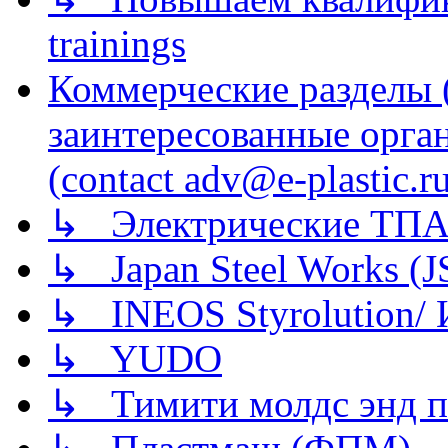
trainings
Коммерческие разделы 
заинтересованные орга
(contact adv@e-plastic.r
↳ Электрические ТПА
↳ Japan Steel Works (
↳ INEOS Styrolution
↳ YUDO
↳ Тимити молдс энд п