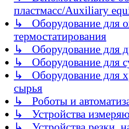
пластмасс/Auxiliary equi
↳ Оборудование для о
термостатирования
↳ Оборудование для д
↳ Оборудование для 
↳ Оборудование для хр
сырья
↳ Роботы и автоматиз
↳ Устройства измеря
↳ Устройства резки, н