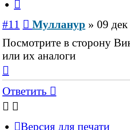
Сообщение
#11
Мулланур
»
09 дек
Посмотрите в сторону Ви
или их аналоги
Вернуться
к
началу
Ответить
Версия для печати