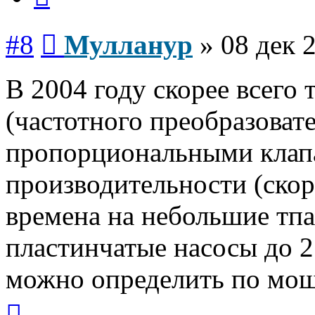
Сообщение
#8
Мулланур
»
08 дек 
В 2004 году скорее всего 
(частотного преобразовате
пропорциональными клап
производительности (скор
времена на небольшие тпа
пластинчатые насосы до 2
можно определить по мощ
Вернуться
к