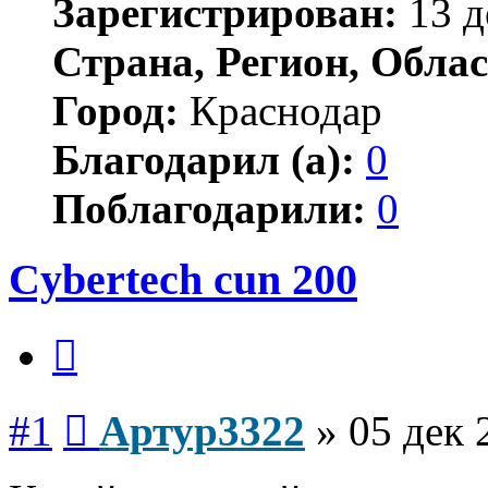
Зарегистрирован:
13 д
Страна, Регион, Облас
Город:
Краснодар
Благодарил (а):
0
Поблагодарили:
0
Cybertech cun 200
Цитата
Сообщение
#1
Артур3322
»
05 дек 