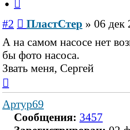
Сообщение
#2
ПластСтер
»
06 дек 
А на самом насосе нет во
бы фото насоса.
Звать меня, Сергей
Вернуться
к
началу
Артур69
Сообщения:
3457