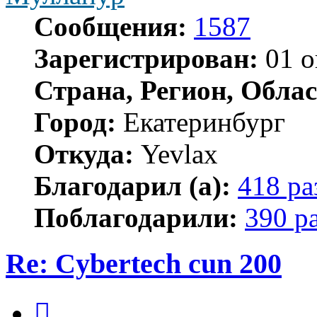
Сообщения:
1587
Зарегистрирован:
01 о
Страна, Регион, Облас
Город:
Екатеринбург
Откуда:
Yevlax
Благодарил (а):
418 ра
Поблагодарили:
390 р
Re: Cybertech cun 200
Цитата