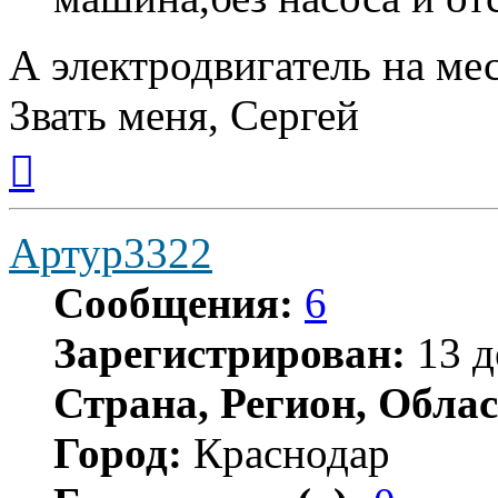
А электродвигатель на ме
Звать меня, Сергей
Вернуться
к
началу
Артур3322
Сообщения:
6
Зарегистрирован:
13 д
Страна, Регион, Облас
Город:
Краснодар