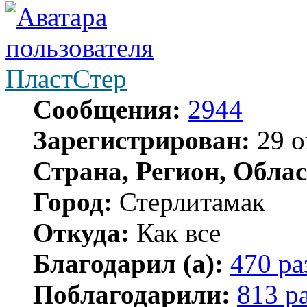
ПластСтер
Сообщения:
2944
Зарегистрирован:
29 о
Страна, Регион, Облас
Город:
Стерлитамак
Откуда:
Как все
Благодарил (а):
470 ра
Поблагодарили:
813 р