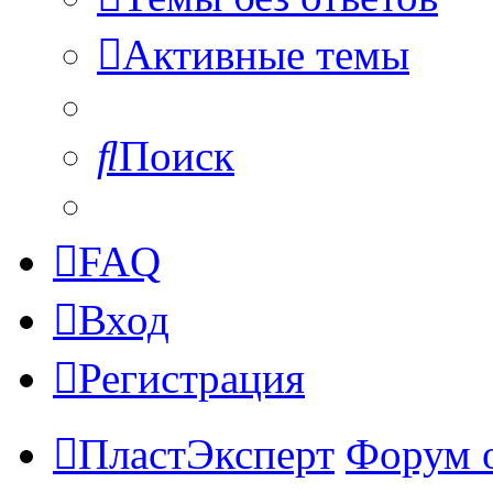
Активные темы
Поиск
FAQ
Вход
Регистрация
ПластЭксперт
Форум 