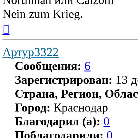
Nein zum Krieg.
Вернуться
к
началу
Артур3322
Сообщения:
6
Зарегистрирован:
13 д
Страна, Регион, Облас
Город:
Краснодар
Благодарил (а):
0
Поблагодарили:
0