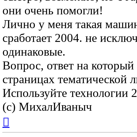
они очень помогли!
Лично у меня такая машина
сработает 2004. не исклю
одинаковые.
Вопрос, ответ на который
страницах тематической л
Используйте технологии 21
(с) МихалИваныч
Вернуться
к
началу