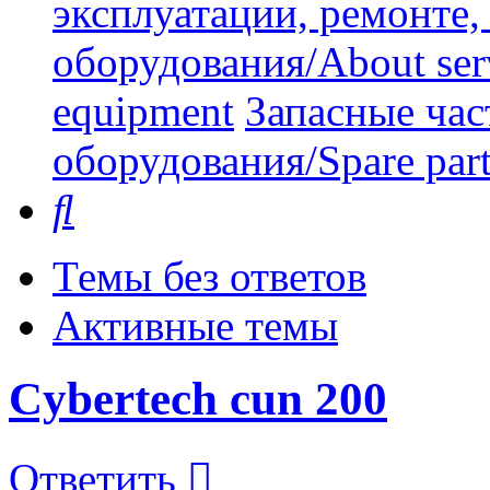
эксплуатации, ремонте
оборудования/About serv
equipment
Запасные час
оборудования/Spare part
Поиск
Темы без ответов
Активные темы
Cybertech cun 200
Ответить