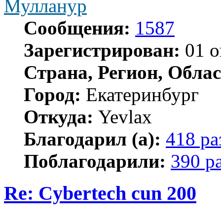
Мулланур
Сообщения:
1587
Зарегистрирован:
01 о
Страна, Регион, Облас
Город:
Екатеринбург
Откуда:
Yevlax
Благодарил (а):
418 ра
Поблагодарили:
390 р
Re: Cybertech cun 200
Цитата