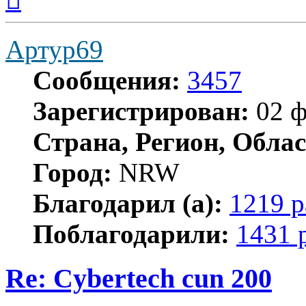
началу
Артур69
Сообщения:
3457
Зарегистрирован:
02 ф
Страна, Регион, Облас
Город:
NRW
Благодарил (а):
1219 р
Поблагодарили:
1431 
Re: Cybertech cun 200