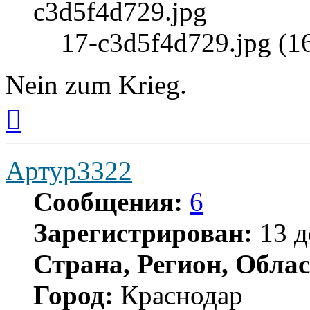
17-c3d5f4d729.jpg (1
Nein zum Krieg.
Вернуться
к
началу
Артур3322
Сообщения:
6
Зарегистрирован:
13 д
Страна, Регион, Облас
Город:
Краснодар