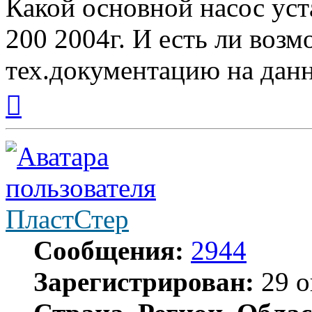
Какой основной насос уста
200 2004г. И есть ли воз
тех.документацию на дан
Вернуться
к
началу
ПластСтер
Сообщения:
2944
Зарегистрирован:
29 о