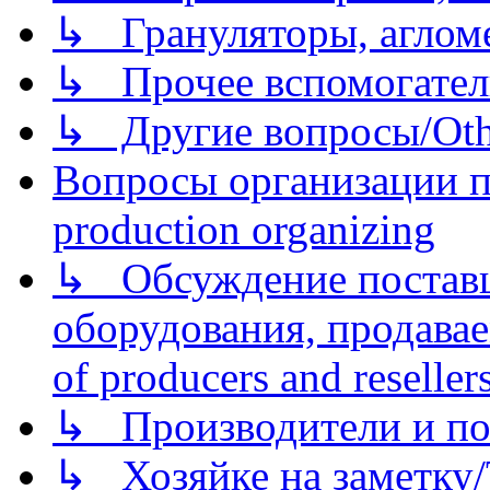
↳ Грануляторы, агломе
↳ Прочее вспомогател
↳ Другие вопросы/Othe
Вопросы организации пр
production organizing
↳ Обсуждение поставщ
оборудования, продава
of producers and reseller
↳ Производители и по
↳ Хозяйке на заметку/T