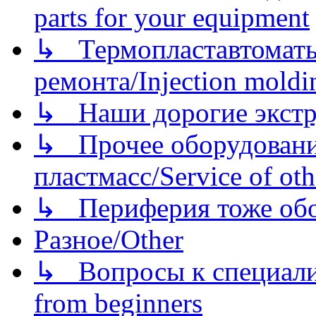
parts for your equipment
↳ Термопластавтоматы 
ремонта/Injection moldin
↳ Наши дорогие экстру
↳ Прочее оборудовани
пластмасс/Service of oth
↳ Периферия тоже обору
Разное/Other
↳ Вопросы к специали
from beginners