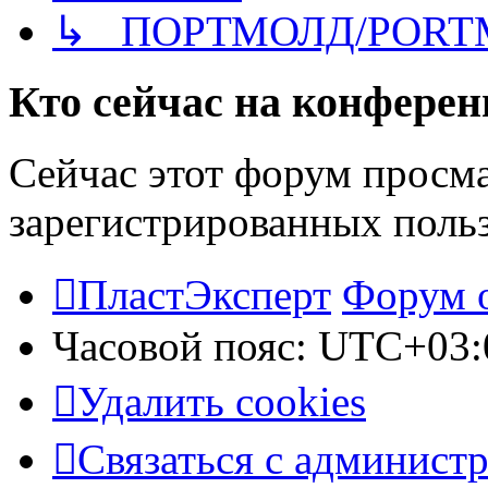
↳ ПОРТМОЛД/PORT
Кто сейчас на конфере
Сейчас этот форум просма
зарегистрированных польз
ПластЭксперт
Форум 
Часовой пояс:
UTC+03:
Удалить cookies
Связаться с админист