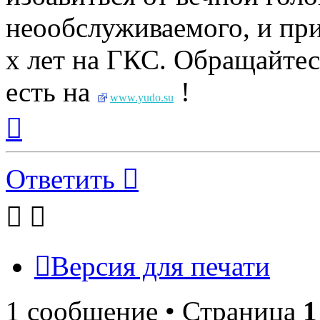
неообслуживаемого, и при
х лет на ГКС. Обращайте
есть на
!
www.yudo.su
Вернуться
к
началу
Ответить
Версия для печати
1 сообщение • Страница
1