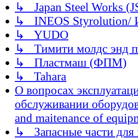
↳ Japan Steel Works (
↳ INEOS Styrolution
↳ YUDO
↳ Тимити молдс энд п
↳ Пластмаш (ФПМ)
↳ Tahara
О вопросах эксплуатаци
обслуживании оборудова
and maitenance of equip
↳ Запасные части для 