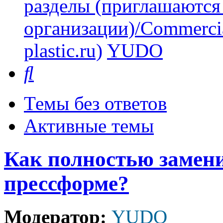
разделы (приглашаются
организации)/Commercia
plastic.ru)
YUDO
Поиск
Темы без ответов
Активные темы
Как полностью замени
прессформе?
Модератор:
YUDO