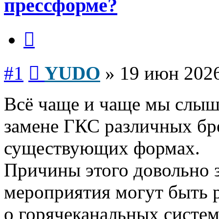
прессформе?
Цитата
Сообщение
#1
YUDO
»
19 июн 2026
Всё чаще и чаще мы слы
замене ГКС различных бр
существующих формах.
Причины этого довольно з
мероприятия могут быть р
о горячеканальных систе