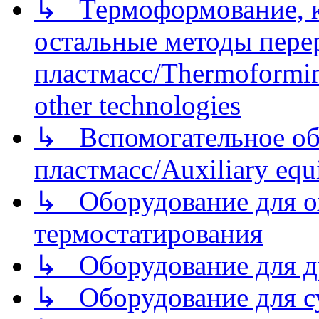
↳ Термоформование, ка
остальные методы пере
пластмасс/Thermoforming
other technologies
↳ Вспомогательное об
пластмасс/Auxiliary equi
↳ Оборудование для о
термостатирования
↳ Оборудование для д
↳ Оборудование для 