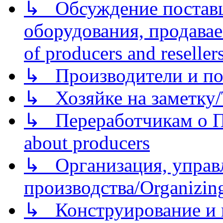
↳ Обсуждение поставщ
оборудования, продава
of producers and reseller
↳ Производители и по
↳ Хозяйке на заметку/T
↳ Переработчикам о Пе
about producers
↳ Организация, управл
производства/Organizing
↳ Конструирование и п