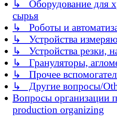
↳ Оборудование для хр
сырья
↳ Роботы и автоматиз
↳ Устройства измеря
↳ Устройства резки, н
↳ Грануляторы, агломе
↳ Прочее вспомогател
↳ Другие вопросы/Othe
Вопросы организации пр
production organizing