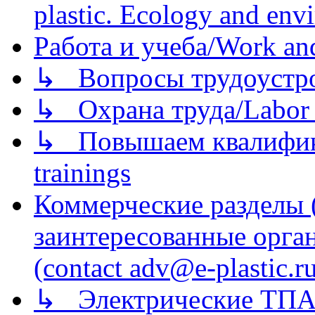
plastic. Ecology and env
Работа и учеба/Work an
↳ Вопросы трудоустрой
↳ Охрана труда/Labor p
↳ Повышаем квалификац
trainings
Коммерческие разделы 
заинтересованные орга
(contact adv@e-plastic.r
↳ Электрические ТПА