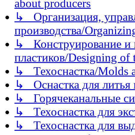
about producers
↳ Организация, управл
производства/Organizing
↳ Конструирование и п
пластиков/Designing of t
↳ Техоснастка/Molds a
↳ Оснастка для литья 
↳ Горячеканальные си
↳ Техоснастка для экс
↳ Техоснастка для вы