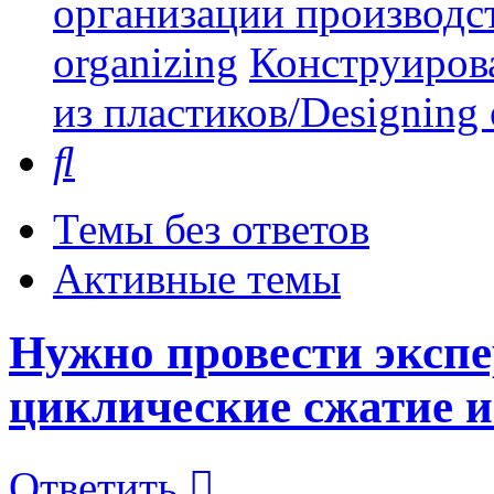
организации производст
organizing
Конструиров
из пластиков/Designing o
Поиск
Темы без ответов
Активные темы
Нужно провести эксп
циклические сжатие и
Ответить