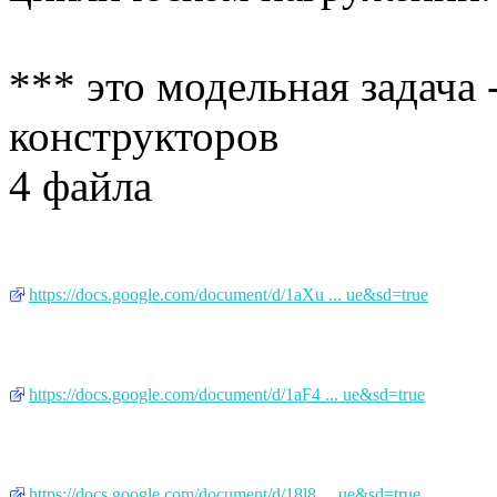
*** это модельная задача -
конструкторов
4 файла
https://docs.google.com/document/d/1aXu ... ue&sd=true
https://docs.google.com/document/d/1aF4 ... ue&sd=true
https://docs.google.com/document/d/18l8 ... ue&sd=true