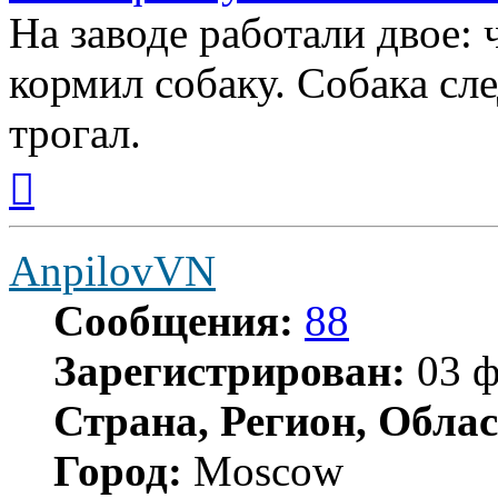
На заводе работали двое: 
кормил собаку. Собака сле
трогал.
Вернуться
к
началу
AnpilovVN
Сообщения:
88
Зарегистрирован:
03 ф
Страна, Регион, Облас
Город:
Moscow