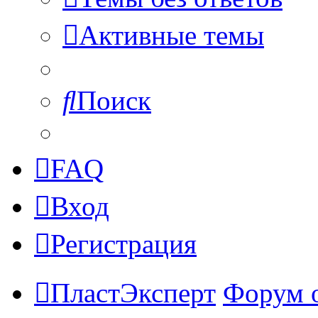
Активные темы
Поиск
FAQ
Вход
Регистрация
ПластЭксперт
Форум 