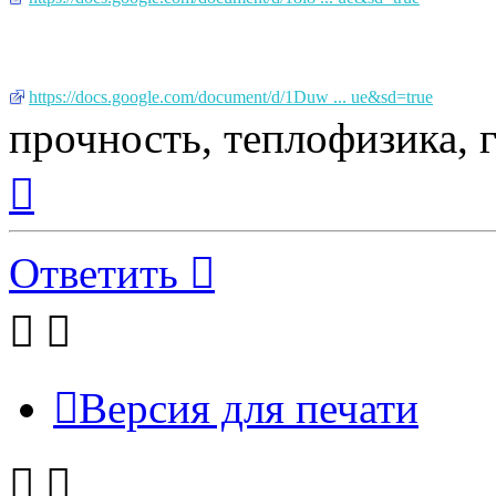
https://docs.google.com/document/d/1Duw ... ue&sd=true
прочность, теплофизика, 
Вернуться
к
началу
Ответить
Версия для печати