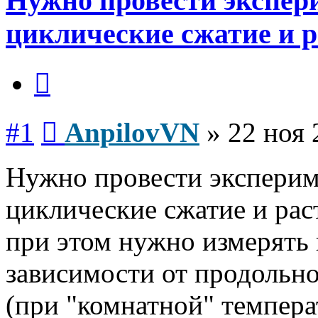
Нужно провести экспер
циклические сжатие и 
Цитата
Сообщение
#1
AnpilovVN
»
22 ноя 
Нужно провести эксперим
циклические сжатие и рас
при этом нужно измерять
зависимости от продольн
(при "комнатной" темпера