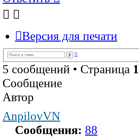
Версия для печати
Расширенный
Поиск
поиск
5 сообщений • Страница
1
Сообщение
Автор
AnpilovVN
Сообщения:
88