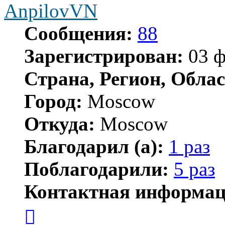
AnpilovVN
Сообщения:
88
Зарегистрирован:
03 ф
Страна, Регион, Облас
Город:
Moscow
Откуда:
Moscow
Благодарил (а):
1 раз
Поблагодарили:
5 раз
Контактная информац
Контактная
информация
пользователя