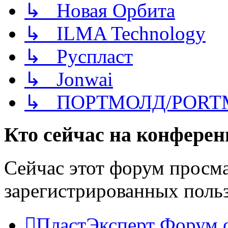
↳ Новая Орбита
↳ ILMA Technology
↳ Руспласт
↳ Jonwai
↳ ПОРТМОЛД/PORT
Кто сейчас на конфере
Сейчас этот форум просма
зарегистрированных польз
ПластЭксперт
Форум 