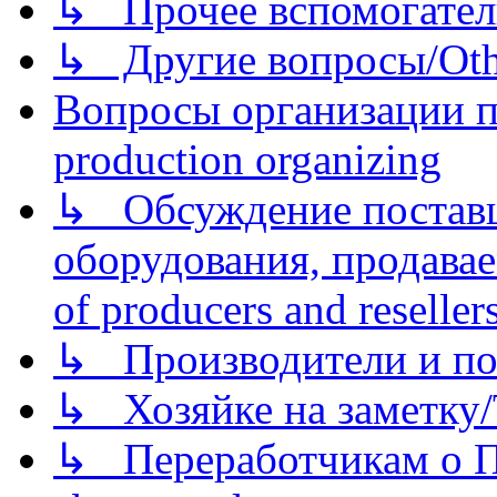
↳ Прочее вспомогател
↳ Другие вопросы/Othe
Вопросы организации пр
production organizing
↳ Обсуждение поставщ
оборудования, продава
of producers and reseller
↳ Производители и по
↳ Хозяйке на заметку/T
↳ Переработчикам о Пе