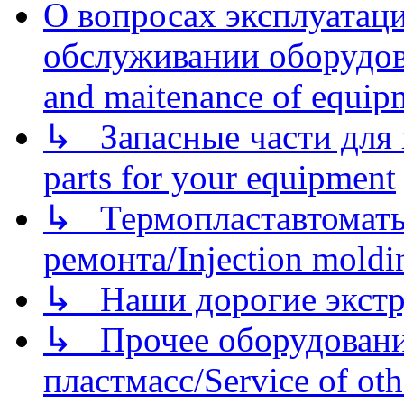
О вопросах эксплуатаци
обслуживании оборудова
and maitenance of equip
↳ Запасные части для 
parts for your equipment
↳ Термопластавтоматы 
ремонта/Injection moldin
↳ Наши дорогие экстру
↳ Прочее оборудовани
пластмасс/Service of oth