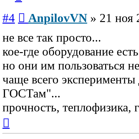
Сообщение
#4
AnpilovVN
»
21 ноя 
не все так просто...
кое-где оборудование есть
но они им пользоваться не
чаще всего эксперименты 
ГОСТам"...
прочность, теплофизика, 
Вернуться
к
началу