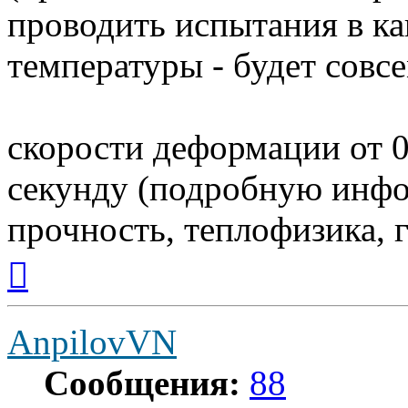
проводить испытания в ка
температуры - будет совс
скорости деформации от 0
секунду (подробную инф
прочность, теплофизика, 
Вернуться
к
началу
AnpilovVN
Сообщения:
88