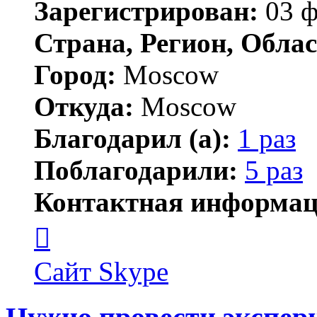
Зарегистрирован:
03 ф
Страна, Регион, Облас
Город:
Moscow
Откуда:
Moscow
Благодарил (а):
1 раз
Поблагодарили:
5 раз
Контактная информац
Контактная
информация
пользователя
AnpilovVN
Сайт
Skype