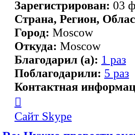
Зарегистрирован:
03 ф
Страна, Регион, Облас
Город:
Moscow
Откуда:
Moscow
Благодарил (а):
1 раз
Поблагодарили:
5 раз
Контактная информац
Контактная
информация
пользователя
AnpilovVN
Сайт
Skype