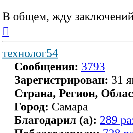
В общем, жду заключений
Вернуться
к
началу
технолог54
Сообщения:
3793
Зарегистрирован:
31 я
Страна, Регион, Облас
Город:
Самара
Благодарил (а):
289 ра