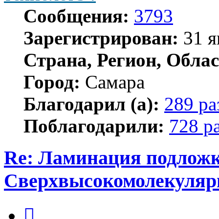
Сообщения:
3793
Зарегистрирован:
31 я
Страна, Регион, Облас
Город:
Самара
Благодарил (а):
289 ра
Поблагодарили:
728 р
Re: Ламинация подлож
Сверхвысокомолекуляр
Цитата