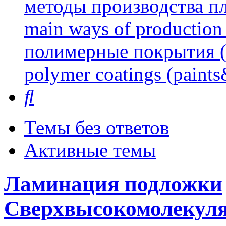
методы производства пл
main ways of production 
полимерные покрытия (л
polymer coatings (paints
Поиск
Темы без ответов
Активные темы
Ламинация подложки
Сверхвысокомолекул