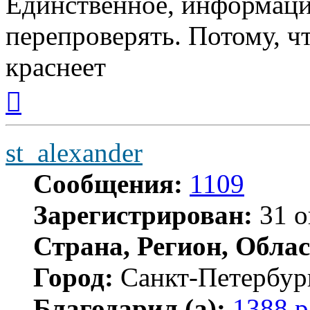
Единственное, информаци
перепроверять. Потому, чт
краснеет
Вернуться
к
началу
st_alexander
Сообщения:
1109
Зарегистрирован:
31 о
Страна, Регион, Облас
Город:
Санкт-Петербур
Благодарил (а):
1388 р