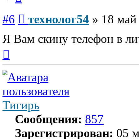
Сообщение
#6
технолог54
»
18 май
Я Вам скину телефон в ли
Вернуться
к
началу
Тигирь
Сообщения:
857
Зарегистрирован:
05 м