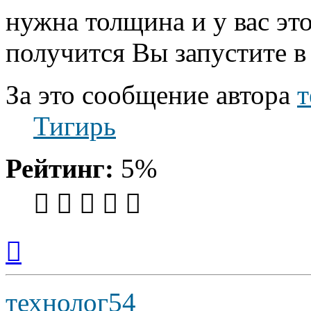
нужна толщина и у вас эт
получится Вы запустите в
За это сообщение автора
т
Тигирь
Рейтинг:
5%
Вернуться
к
началу
технолог54