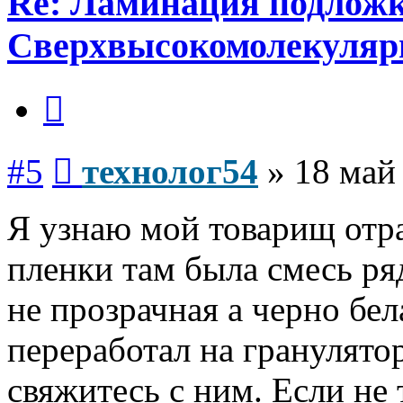
Re: Ламинация подлож
Сверхвысокомолекуляр
Цитата
Сообщение
#5
технолог54
»
18 май
Я узнаю мой товарищ отр
пленки там была смесь ря
не прозрачная а черно бел
переработал на гранулято
свяжитесь с ним. Если не