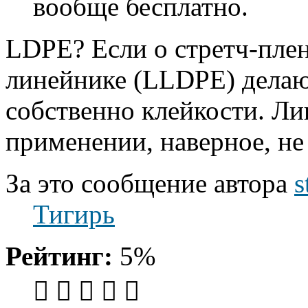
вообще бесплатно.
LDPE? Если о стретч-пленк
линейнике (LLDPE) делают
собственно клейкости. Л
применении, наверное, не 
За это сообщение автора
s
Тигирь
Рейтинг:
5%