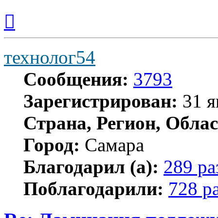
Вернуться
к
началу
технолог54
Сообщения:
3793
Зарегистрирован:
31 я
Страна, Регион, Облас
Город:
Самара
Благодарил (а):
289 ра
Поблагодарили:
728 р