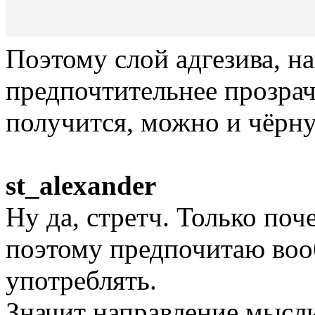
Поэтому слой адгезива, на
предпочтительнее прозрач
получится, можно и чёрн
st_alexander
Ну да, стретч. Только поч
поэтому предпочитаю воо
употреблять.
Значит направление мысл