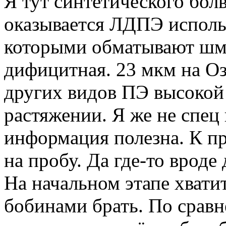
Я тут синтетического бол
оказывается ЛДПЭ использ
которыми обматывают шму
дифицитная. 23 мкм на Оз
других видов ПЭ высокой
растяжении. Я же не спец 
информация полезна. К п
на пробу. Да где-то вроде
На начальном этапе хватит
бобинами брать. По срав