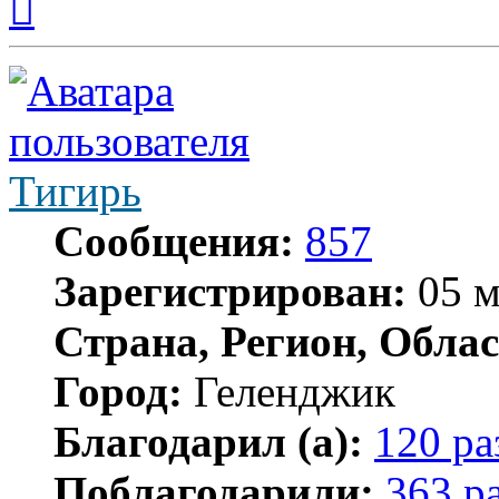
к
началу
Тигирь
Сообщения:
857
Зарегистрирован:
05 м
Страна, Регион, Облас
Город:
Геленджик
Благодарил (а):
120 ра
Поблагодарили:
363 р