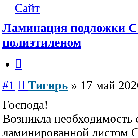
Тигирь
Сайт
Ламинация подложки 
полиэтиленом
Цитата
Сообщение
#1
Тигирь
»
17 май 202
Господа!
Возникла необходимость 
ламинированной листом