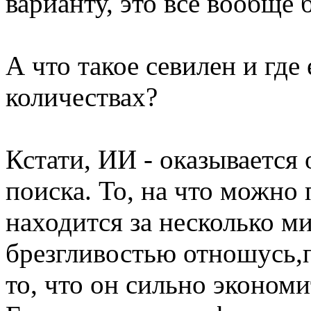
варианту, это всё вообще 
А что такое севилен и где 
количествах?
Кстати, ИИ - оказывается
поиска. То, на что можно 
находится за несколько м
брезгливостью отношусь,п
то, что он сильно эконом