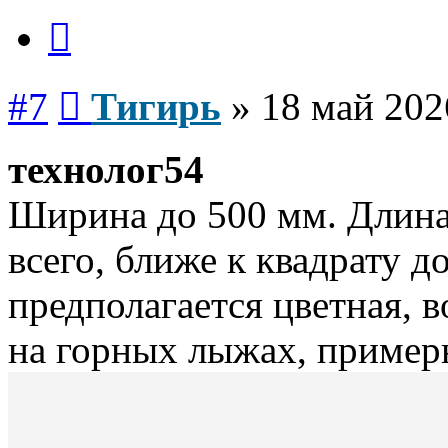
Цитата
Сообщение
#7
Тигирь
»
18 май 202
технолог54
Ширина до 500 мм. Длина
всего, ближе к квадрату д
предполагается цветная, 
на горных лыжах, примерн