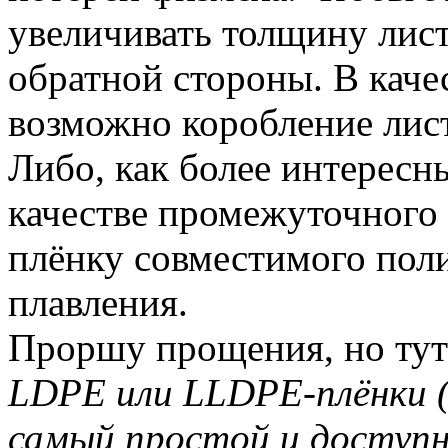
увеличивать толщину ли
обратной стороны. В кач
возможно коробление лист
Либо, как более интересны
качестве промежуточного 
плёнку совместимого пол
плавления.
Проршу прощения, но тут
LDPE или LLDPE‑плёнки 
самый простой и доступн