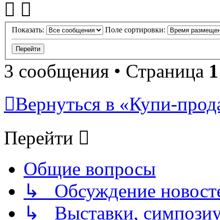
Показать:
Поле сортировки:
3 сообщения • Страница
1
Вернуться в «Купи-прода
Перейти
Общие вопросы
↳ Обсуждение новостей
↳ Выставки, симпозиу