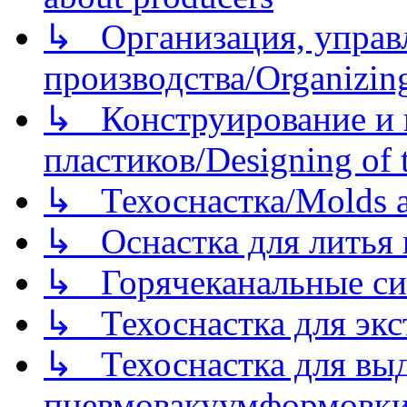
↳ Организация, управл
производства/Organizing
↳ Конструирование и п
пластиков/Designing of t
↳ Техоснастка/Molds a
↳ Оснастка для литья 
↳ Горячеканальные си
↳ Техоснастка для экс
↳ Техоснастка для вы
пневмовакуумформовк