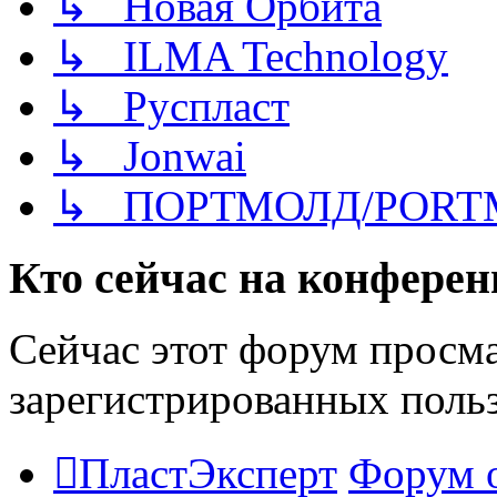
↳ Новая Орбита
↳ ILMA Technology
↳ Руспласт
↳ Jonwai
↳ ПОРТМОЛД/PORT
Кто сейчас на конфере
Сейчас этот форум просма
зарегистрированных польз
ПластЭксперт
Форум 