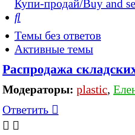
Купи-продай/Buy and se
Поиск
Темы без ответов
Активные темы
Распродажа складских
Модераторы:
plastic
,
Еле
Ответить