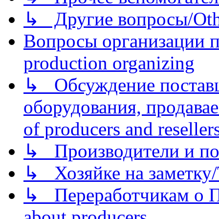
↳ Другие вопросы/Othe
Вопросы организации пр
production organizing
↳ Обсуждение поставщ
оборудования, продава
of producers and reseller
↳ Производители и по
↳ Хозяйке на заметку/T
↳ Переработчикам о Пе
about producers