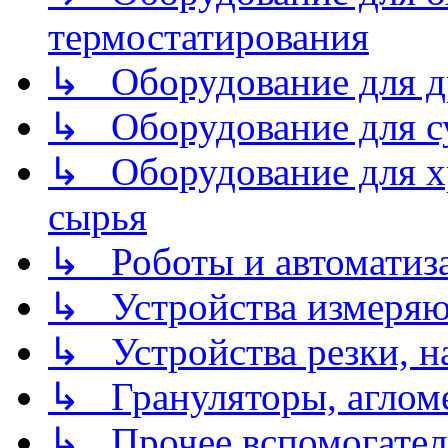
термостатирования
↳ Оборудование для д
↳ Оборудование для 
↳ Оборудование для хр
сырья
↳ Роботы и автоматиз
↳ Устройства измеря
↳ Устройства резки, н
↳ Грануляторы, агломе
↳ Прочее вспомогател