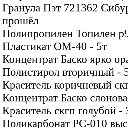
Гранула Пэт 721362 Сибур
прошёл
Полипропилен Топилен р9
Пластикат ОМ-40 - 5т
Концентрат Баско ярко ор
Полистирол вторичный - 
Краситель коричневый скг
Концентрат Баско слоновая
Краситель скгп голубой - 
Поликарбонат РС-010 выс