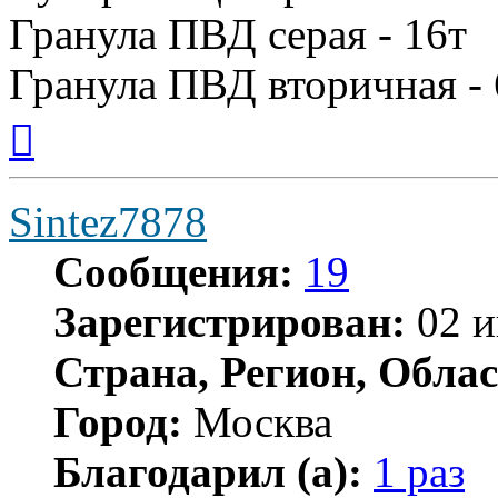
Гранула ПВД серая - 16т
Гранула ПВД вторичная - 
Вернуться
к
началу
Sintez7878
Сообщения:
19
Зарегистрирован:
02 и
Страна, Регион, Облас
Город:
Москва
Благодарил (а):
1 раз