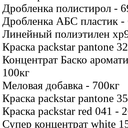
Дробленка полистирол - 6
Дробленка АБС пластик -
Линейный полиэтилен хр9
Краска packstar pantone 32
Концентрат Баско аромат
100кг
Меловая добавка - 700кг
Краска packstar pantone 35
Краска packstar red 041 - 
Супер концентрат white 15