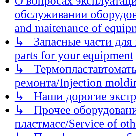
О вопросах эксплуатаци
обслуживании оборудова
and maitenance of equip
↳ Запасные части для 
parts for your equipment
↳ Термопластавтоматы 
ремонта/Injection moldin
↳ Наши дорогие экстру
↳ Прочее оборудовани
пластмасс/Service of oth