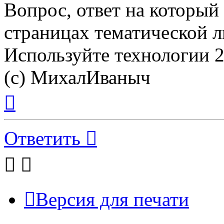
Вопрос, ответ на который
страницах тематической л
Используйте технологии 21
(с) МихалИваныч
Вернуться
к
началу
Ответить
Версия для печати