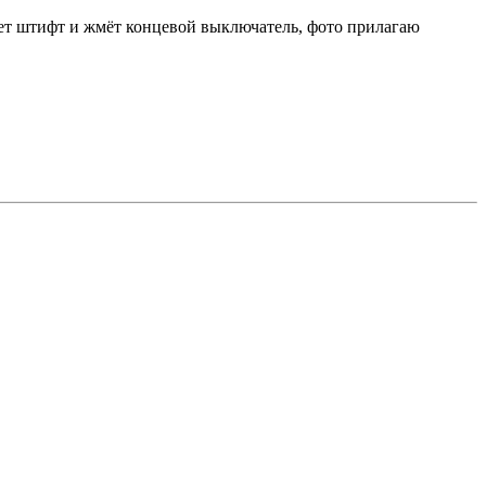
жает штифт и жмёт концевой выключатель, фото прилагаю