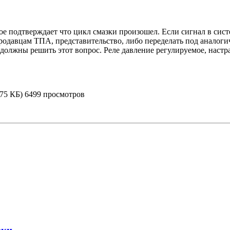
е подтверждает что цикл смазки произошел. Если сигнал в сист
продавцам ТПА, представительство, либо переделать под аналог
должны решить этот вопрос. Реле давление регулируемое, настра
7.75 КБ) 6499 просмотров