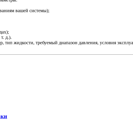
ованиям вашей системы);
дах);
. д.).
, тип жидкости, требуемый диапазон давления, условия эксплуа
зки