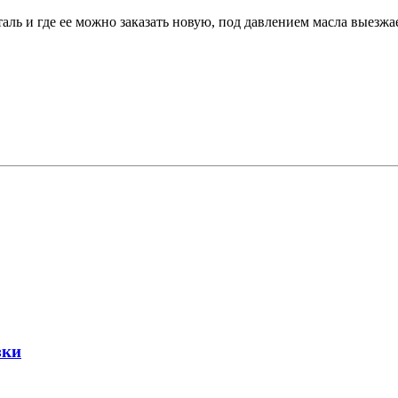
таль и где ее можно заказать новую, под давлением масла выез
зки