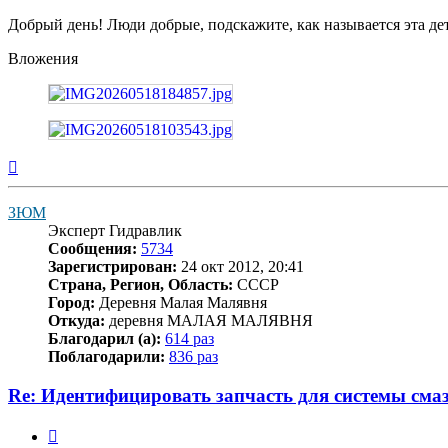
Добрый день! Люди добрые, подскажите, как называется эта де
Вложения
Вернуться
к
началу
ЗЮМ
Эксперт Гидравлик
Сообщения:
5734
Зарегистрирован:
24 окт 2012, 20:41
Страна, Регион, Область:
СССР
Город:
Деревня Малая Малявня
Откуда:
деревня МАЛАЯ МАЛЯВНЯ
Благодарил (а):
614 раз
Поблагодарили:
836 раз
Re: Идентифицировать запчасть для системы сма
Цитата