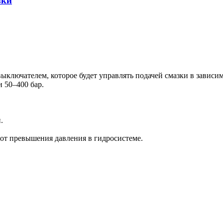
зки
ключателем, которое будет управлять подачей смазки в зависим
 50–400 бар.
.
от превышения давления в гидросистеме.