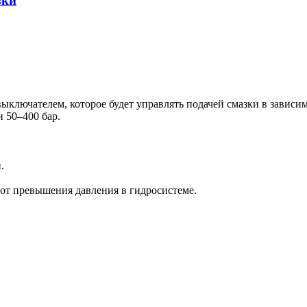
зки
ключателем, которое будет управлять подачей смазки в зависим
 50–400 бар.
.
от превышения давления в гидросистеме.