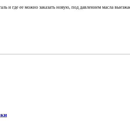
таль и где ее можно заказать новую, под давлением масла выез
зки