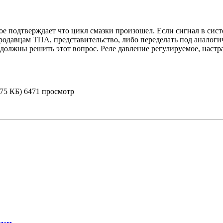
е подтверждает что цикл смазки произошел. Если сигнал в сист
продавцам ТПА, представительство, либо переделать под аналог
должны решить этот вопрос. Реле давление регулируемое, настра
7.75 КБ) 6471 просмотр