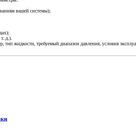
ованиям вашей системы);
дах);
. д.).
, тип жидкости, требуемый диапазон давления, условия эксплуа
зки