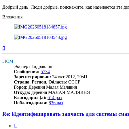
Добрый день! Люди добрые, подскажите, как называется эта де
Вложения
Вернуться
к
началу
ЗЮМ
Эксперт Гидравлик
Сообщения:
5734
Зарегистрирован:
24 окт 2012, 20:41
Страна, Регион, Область:
СССР
Город:
Деревня Малая Малявня
Откуда:
деревня МАЛАЯ МАЛЯВНЯ
Благодарил (а):
614 раз
Поблагодарили:
836 раз
Re: Идентифицировать запчасть для системы сма
Цитата