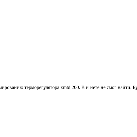
ированию терморегулятора xmtd 200. В и-нете не смог найти. Б