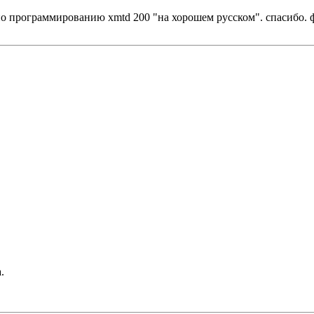
по программированию xmtd 200 "на хорошем русском". спасибо. 
.