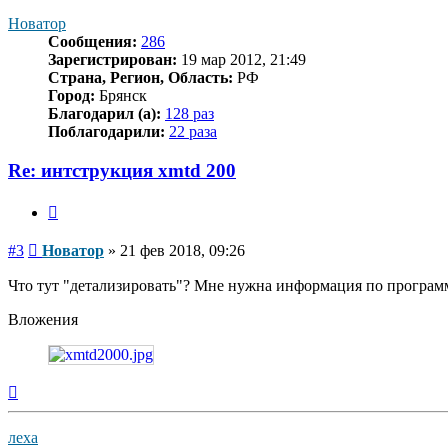
началу
Новатор
Сообщения:
286
Зарегистрирован:
19 мар 2012, 21:49
Страна, Регион, Область:
РФ
Город:
Брянск
Благодарил (а):
128 раз
Поблагодарили:
22 раза
Re: интструкция xmtd 200
Цитата
Сообщение
#3
Новатор
»
21 фев 2018, 09:26
Что тут "детализировать"? Мне нужна информация по программ
Вложения
Вернуться
к
началу
леха