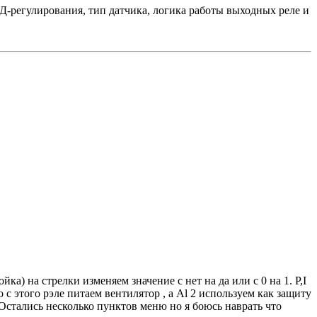
Д-регулирования, тип датчика, логика работы выходных реле и
ка) на стрелки изменяем значение с нет на да или с 0 на 1. Р,I
 с этого рэле питаем вентилятор , а Аl 2 используем как защиту
 Остались несколько пунктов меню но я боюсь наврать что