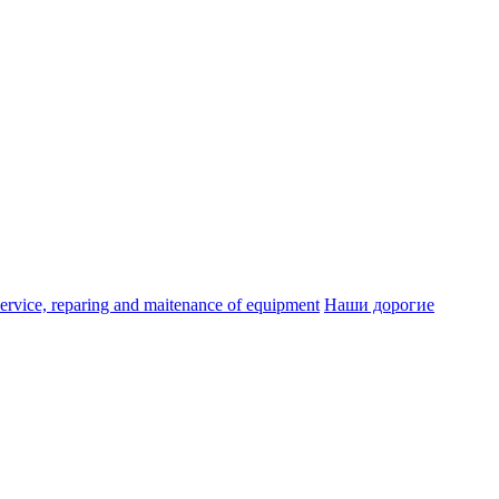
ice, reparing and maitenance of equipment
Наши дорогие