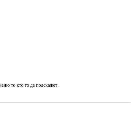
еню то кто то да подскажет .