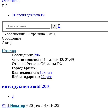
Ответить
Версия для печати
Расширенный
Поиск
поиск
15 сообщений • Страница
1
из
1
Сообщение
Автор
Новатор
Сообщения:
286
Зарегистрирован:
19 мар 2012, 21:49
Страна, Регион, Область:
РФ
Город:
Брянск
Благодарил (а):
128 раз
Поблагодарили:
22 раза
интструкция xmtd 200
Цитата
Сообщение
#1
Новатор
»
20 фев 2018, 10:25