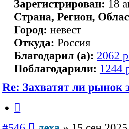
Зарегистрирован:
18 а
Страна, Регион, Облас
Город:
невест
Откуда:
Россия
Благодарил (а):
2062 р
Поблагодарили:
1244 
Re: Захватят ли рынок
Цитата
Сообщение
#546
леха
»
15 сен 2025