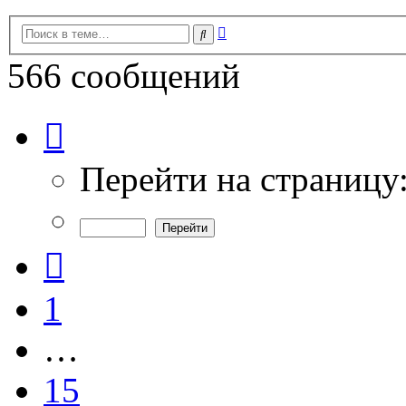
Расширенный
Поиск
поиск
566 сообщений
Страница
19
из
19
Перейти на страницу
Пред.
1
…
15