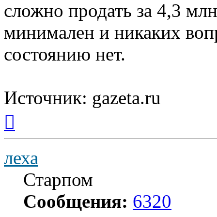
сложно продать за 4,3 млн
минимален и никаких воп
состоянию нет.
Источник: gazeta.ru
Вернуться
к
началу
леха
Старпом
Сообщения:
6320