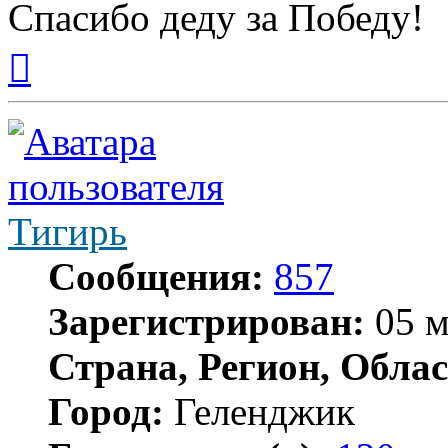
Спасибо деду за Победу!
Вернуться
к
началу
Тигирь
Сообщения:
857
Зарегистрирован:
05 м
Страна, Регион, Облас
Город:
Геленджик