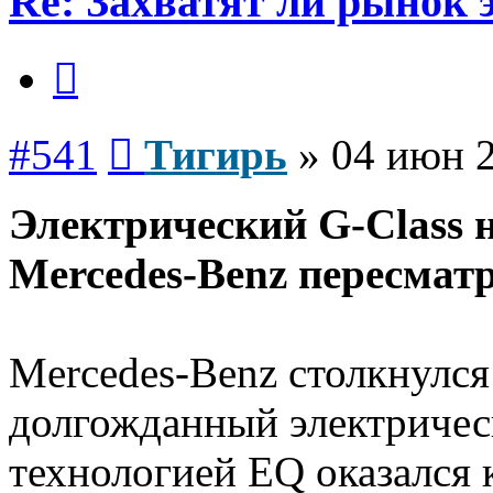
Re: Захватят ли рынок
Цитата
Сообщение
#541
Тигирь
»
04 июн 2
Электрический G-Class н
Mercedes-Benz пересмат
Mercedes-Benz столкнулся
долгожданный электричес
технологией EQ оказался