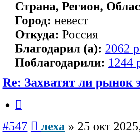
Страна, Регион, Облас
Город:
невест
Откуда:
Россия
Благодарил (а):
2062 р
Поблагодарили:
1244 
Re: Захватят ли рынок
Цитата
Сообщение
#547
леха
»
25 окт 2025