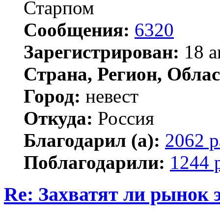
Старпом
Сообщения:
6320
Зарегистрирован:
18 а
Страна, Регион, Облас
Город:
невест
Откуда:
Россия
Благодарил (а):
2062 р
Поблагодарили:
1244 
Re: Захватят ли рынок
Цитата