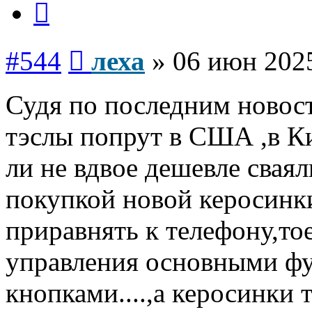
Сообщение
#544
леха
»
06 июн 2025
Судя по последним новост
тэслы попрут в США ,в К
ли не вдвое дешевле сваял
покупкой новой керосинки
приравнять к телефону,то
управления основными ф
кнопками....,а керосинки т