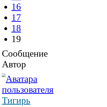
16
17
18
19
Сообщение
Автор
Тигирь