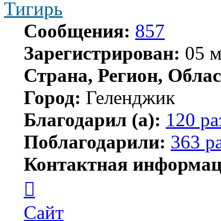
Тигирь
Сообщения:
857
Зарегистрирован:
05 м
Страна, Регион, Облас
Город:
Геленджик
Благодарил (а):
120 ра
Поблагодарили:
363 р
Контактная информац
Контактная
информация
пользователя
Тигирь
Сайт