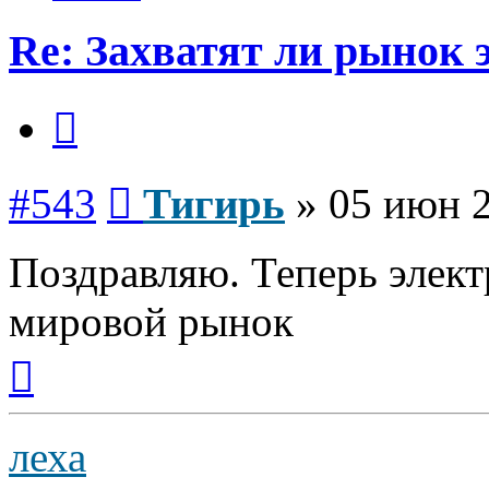
Re: Захватят ли рынок
Цитата
Сообщение
#543
Тигирь
»
05 июн 2
Поздравляю. Теперь элект
мировой рынок
Вернуться
к
началу
леха