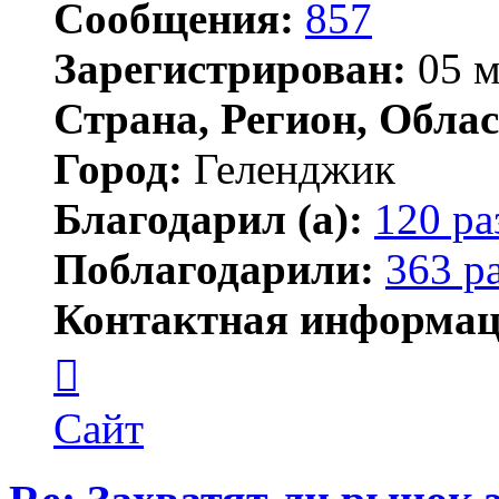
Сообщения:
857
Зарегистрирован:
05 м
Страна, Регион, Облас
Город:
Геленджик
Благодарил (а):
120 ра
Поблагодарили:
363 р
Контактная информац
Контактная
информация
пользователя
Тигирь
Сайт