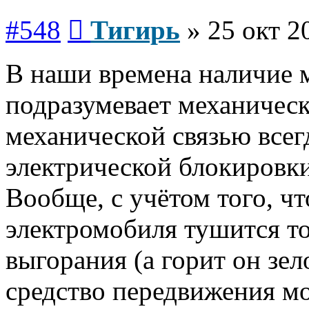
Сообщение
#548
Тигирь
»
25 окт 2
В наши времена наличие 
подразумевает механическо
механической связью всег
электрической блокировки 
Вообще, с учётом того, ч
электромобиля тушится то
выгорания (а горит он зел
средство передвижения м