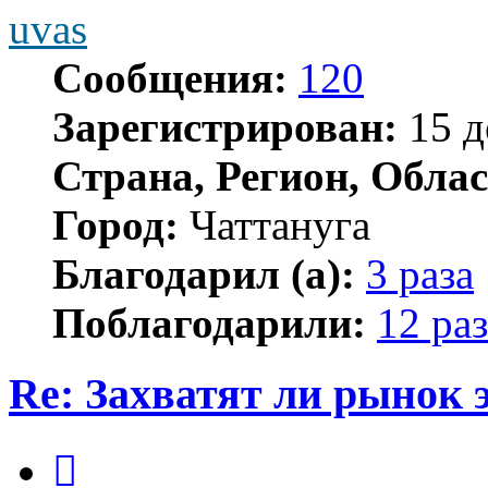
uvas
Сообщения:
120
Зарегистрирован:
15 д
Страна, Регион, Облас
Город:
Чаттануга
Благодарил (а):
3 раза
Поблагодарили:
12 раз
Re: Захватят ли рынок
Цитата