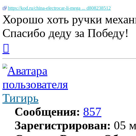
https://kod.ru/china-electrocar-li-mega ... d808238512
Хорошо хоть ручки механич
Спасибо деду за Победу!
Вернуться
к
началу
Тигирь
Сообщения:
857
Зарегистрирован:
05 м