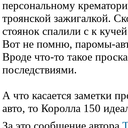
персональному крематорию
троянской зажигалкой. С
стоянок спалили с к куче
Вот не помню, паромы-ав
Вроде что-то такое проск
последствиями.
А что касается заметки п
авто, то Королла 150 иде
За это сообщение автора
Т