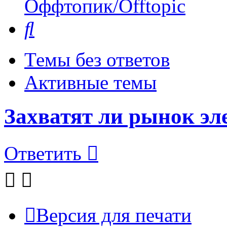
Оффтопик/Offtopic
Поиск
Темы без ответов
Активные темы
Захватят ли рынок э
Ответить
Версия для печати