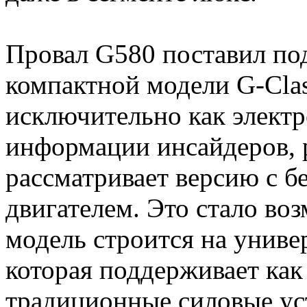
Провал G580 поставил по
компактной модели G-Clas
исключительно как электр
информации инсайдеров, р
рассматривает версию с 
двигателем. Это стало во
модель строится на унив
которая поддерживает как 
традиционные силовые ус