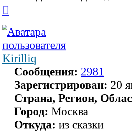
Вернуться
к
началу
Kirilliq
Сообщения:
2981
Зарегистрирован:
20 я
Страна, Регион, Облас
Город:
Москва
Откуда:
из сказки