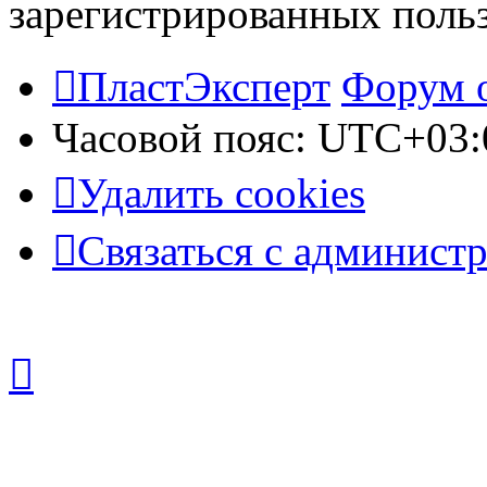
зарегистрированных польз
ПластЭксперт
Форум 
Часовой пояс:
UTC+03:
Удалить cookies
Связаться с админист