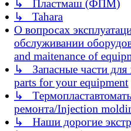
↳ Пластмаш (ФПМ)
↳ Tahara
О вопросах эксплуатаци
обслуживании оборудова
and maitenance of equip
↳ Запасные части для 
parts for your equipment
↳ Термопластавтоматы 
ремонта/Injection moldin
↳ Наши дорогие экстру