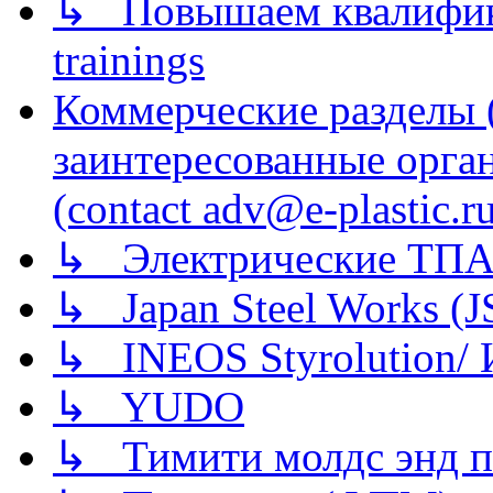
↳ Повышаем квалификац
trainings
Коммерческие разделы 
заинтересованные орга
(contact adv@e-plastic.r
↳ Электрические ТПА
↳ Japan Steel Works (
↳ INEOS Styrolution
↳ YUDO
↳ Тимити молдс энд п