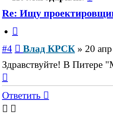
Re: Ищу проектировщи
Цитата
Сообщение
#4
Влад КРСК
»
20 апр
Здравствуйте! В Питере "
Вернуться
к
началу
Ответить