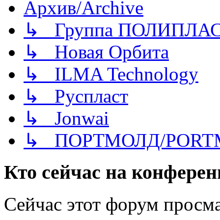
Архив/Archive
↳ Группа ПОЛИПЛА
↳ Новая Орбита
↳ ILMA Technology
↳ Руспласт
↳ Jonwai
↳ ПОРТМОЛД/PORT
Кто сейчас на конфере
Сейчас этот форум просма