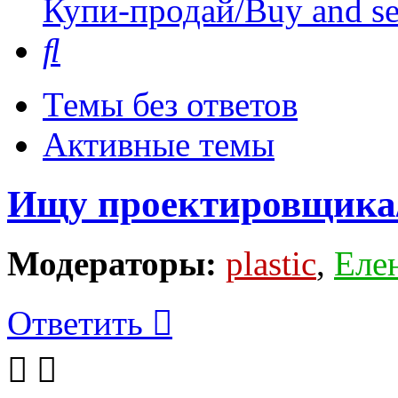
Купи-продай/Buy and se
Поиск
Темы без ответов
Активные темы
Ищу проектировщика/
Модераторы:
plastic
,
Еле
Ответить