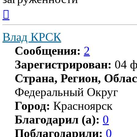
Вернуться
к
началу
Влад КРСК
Сообщения:
2
Зарегистрирован:
04 ф
Страна, Регион, Облас
Федеральный Округ
Город:
Красноярск
Благодарил (а):
0
Поблагодарили:
0