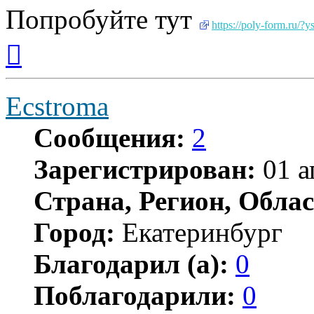
Попробуйте тут
https://poly-form.ru/
Вернуться
к
началу
Ecstroma
Сообщения:
2
Зарегистрирован:
01 а
Страна, Регион, Облас
Город:
Екатеринбург
Благодарил (а):
0
Поблагодарили:
0