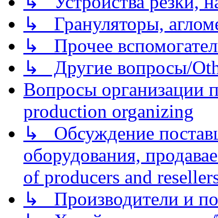
↳ Устройства резки, н
↳ Грануляторы, агломе
↳ Прочее вспомогател
↳ Другие вопросы/Othe
Вопросы организации пр
production organizing
↳ Обсуждение поставщ
оборудования, продава
of producers and reseller
↳ Производители и по