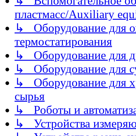
↳ Вспомогательное об
пластмасс/Auxiliary equi
↳ Оборудование для о
термостатирования
↳ Оборудование для д
↳ Оборудование для 
↳ Оборудование для хр
сырья
↳ Роботы и автоматиз
↳ Устройства измеря