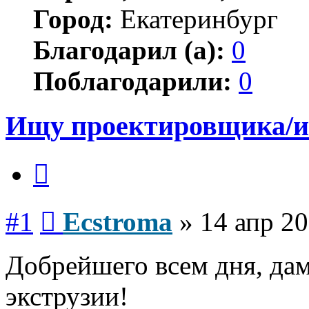
Город:
Екатеринбург
Благодарил (а):
0
Поблагодарили:
0
Ищу проектировщика/и
Цитата
Сообщение
#1
Ecstroma
»
14 апр 20
Добрейшего всем дня, дам
экструзии!