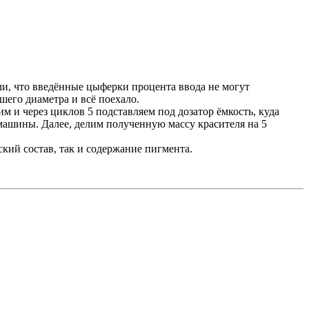
рли, что введённые цыферки процента ввода не могут
шего диаметра и всё поехало.
 и через циклов 5 подставляем под дозатор ёмкость, куда
 машины. Далее, делим полученную массу красителя на 5
ский состав, так и содержание пигмента.