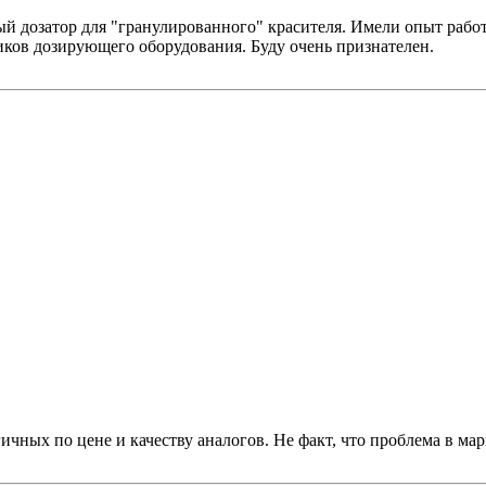
й дозатор для "гранулированного" красителя. Имели опыт рабо
иков дозирующего оборудования. Буду очень признателен.
чных по цене и качеству аналогов. Не факт, что проблема в мар