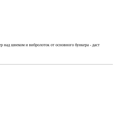
р над шнеком и вибролоток от основного бункера - даст