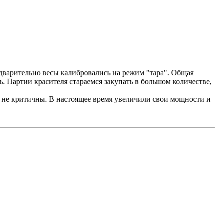
едварительно весы калибровались на режим "тара". Общая
ь. Партии красителя стараемся закупать в большом количестве,
 не критичны. В настоящее время увеличили свои мощности и