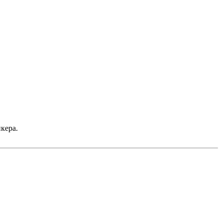
кера.