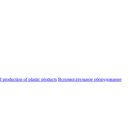
oduction of plastic products
Вспомогательное оборудование